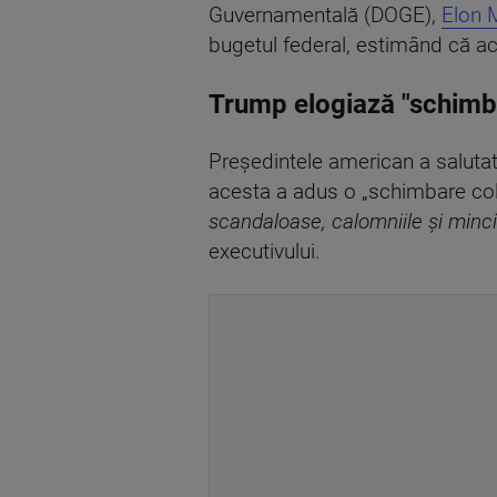
Guvernamentală (DOGE),
Elon 
bugetul federal, estimând că ac
Trump elogiază "schimb
Președintele american a salutat 
acesta a adus o „schimbare col
scandaloase, calomniile ș
i minci
executivului.