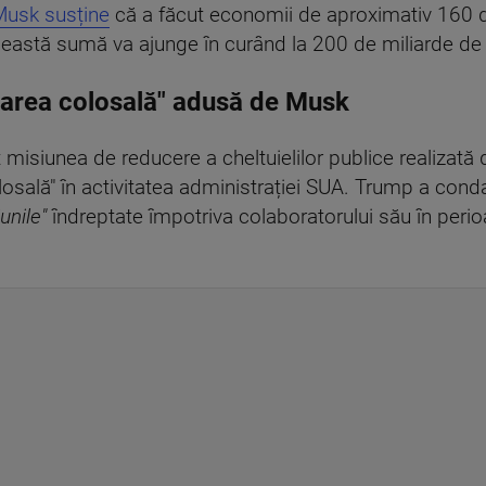
Musk susține
că a făcut economii de aproximativ 160 de
eastă sumă va ajunge în curând la 200 de miliarde de 
area colosală" adusă de Musk
misiunea de reducere a cheltuielilor publice realizată 
osală" în activitatea administrației SUA. Trump a con
unile"
îndreptate împotriva colaboratorului său în peri