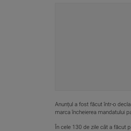
Anunțul a fost făcut într-o dec
marca încheierea mandatului pa
În cele 130 de zile cât a făcut 