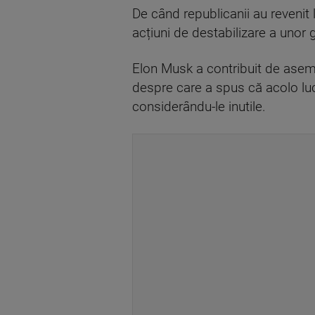
De când republicanii au revenit 
acțiuni de destabilizare a unor 
Elon Musk a contribuit de aseme
despre care a spus că acolo l
considerându-le inutile.