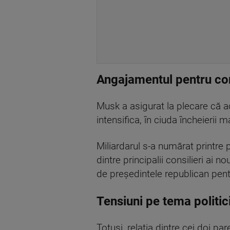
Angajamentul pentru co
Musk a asigurat la plecare că a
intensifica, în ciuda încheierii m
Miliardarul s-a numărat printre p
dintre principalii consilieri ai
de președintele republican pent
Tensiuni pe tema politici
Totuși, relația dintre cei doi 