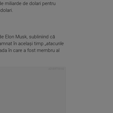
 miliarde de dolari pentru
dolari.
de Elon Musk, subliniind că
damnat în același timp
„atacurile
oada în care a fost membru al