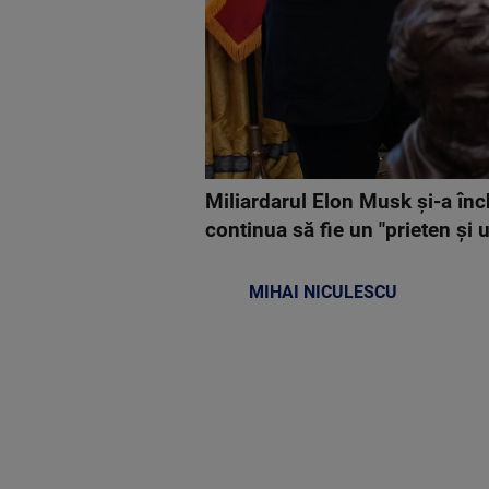
Miliardarul Elon Musk și-a înch
continua să fie un "prieten și 
MIHAI NICULESCU