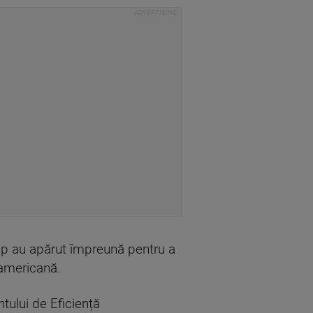
ump au apărut împreună pentru a
 americană.
tului de Eficiență