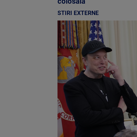
colosală”
STIRI EXTERNE