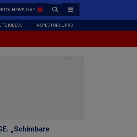
CAUTA
ROTV NEWS LIVE
TOATE CATEGORIILE
 TE IUBESC!
INSPECTORUL PRO
OGE. „Schimbare