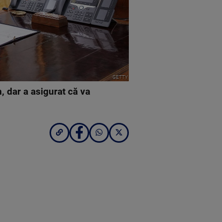
GETTY
n, dar a asigurat că va