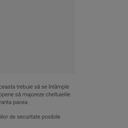
 aceasta trebuie să se întâmple
opene să majoreze cheltuielile
aranta pacea.
ilor de securitate posibile