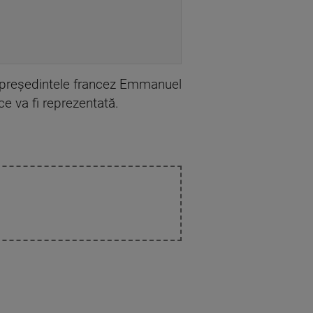
xt, preşedintele francez Emmanuel
ce va fi reprezentată.