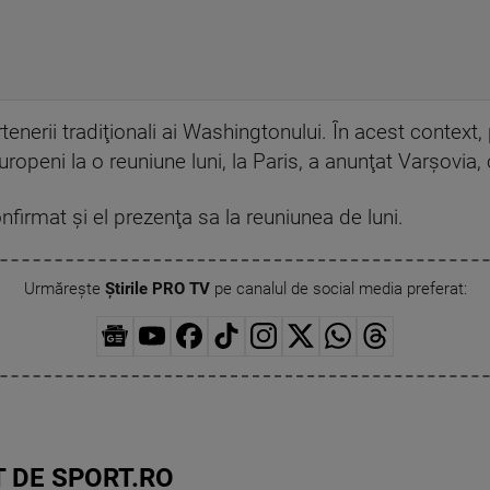
artenerii tradiţionali ai Washingtonului. În acest conte
ropeni la o reuniune luni, la Paris, a anunţat Varşovia, 
firmat şi el prezenţa sa la reuniunea de luni.
Urmărește
Știrile PRO TV
pe canalul de social media preferat:
 DE SPORT.RO