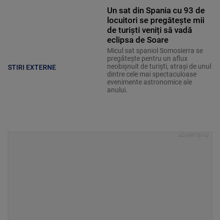
Un sat din Spania cu 93 de
locuitori se pregătește mii
de turiști veniți să vadă
eclipsa de Soare
Micul sat spaniol Somosierra se
pregătește pentru un aflux
neobișnuit de turiști, atrași de unul
STIRI EXTERNE
dintre cele mai spectaculoase
evenimente astronomice ale
anului.