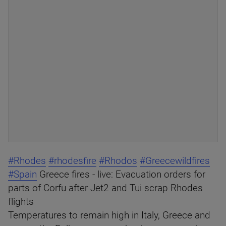
#Rhodes
#rhodesfire
#Rhodos
#Greecewildfires
#Spain
Greece fires - live: Evacuation orders for
parts of Corfu after Jet2 and Tui scrap Rhodes
flights
Temperatures to remain high in Italy, Greece and