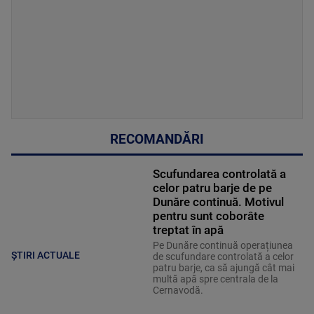
RECOMANDĂRI
Scufundarea controlată a
celor patru barje de pe
Dunăre continuă. Motivul
pentru sunt coborâte
treptat în apă
Pe Dunăre continuă operațiunea
ȘTIRI ACTUALE
de scufundare controlată a celor
patru barje, ca să ajungă cât mai
multă apă spre centrala de la
Cernavodă.