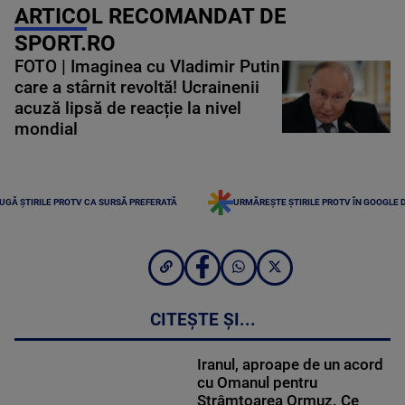
ARTICOL RECOMANDAT DE
SPORT.RO
FOTO | Imaginea cu Vladimir Putin
care a stârnit revoltă! Ucrainenii
acuză lipsă de reacție la nivel
mondial
UGĂ ȘTIRILE PROTV CA SURSĂ PREFERATĂ
URMĂREȘTE ȘTIRILE PROTV ÎN GOOGLE 
CITEȘTE ȘI...
Iranul, aproape de un acord
cu Omanul pentru
Strâmtoarea Ormuz. Ce