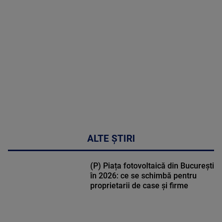
MULTE
DETALII
30:33
ALTE ȘTIRI
(P) Piața fotovoltaică din București
în 2026: ce se schimbă pentru
proprietarii de case și firme