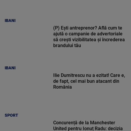
IBANI
(P) Ești antreprenor? Află cum te
ajută o campanie de advertoriale
să crești vizibilitatea și încrederea
brandului tău
IBANI
Ilie Dumitrescu nu a ezitat! Care e,
de fapt, cel mai bun atacant din
România
SPORT
Concurență de la Manchester
United pentru Ionuț Radu: decizia