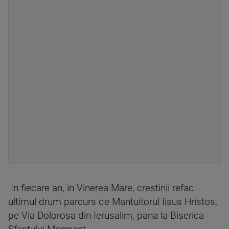
In fiecare an, in Vinerea Mare, crestinii refac
ultimul drum parcurs de Mantuitorul Iisus Hristos,
pe Via Dolorosa din Ierusalim, pana la Biserica