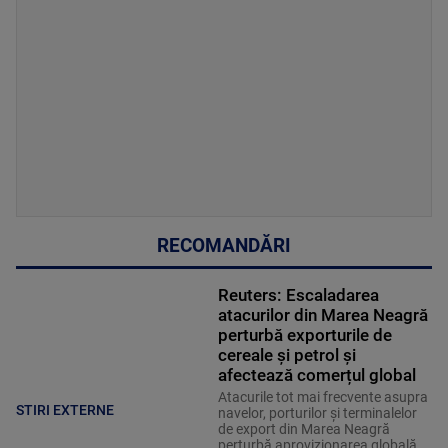
RECOMANDĂRI
Reuters: Escaladarea
atacurilor din Marea Neagră
perturbă exporturile de
cereale și petrol și
afectează comerțul global
Atacurile tot mai frecvente asupra
STIRI EXTERNE
navelor, porturilor și terminalelor
de export din Marea Neagră
perturbă aprovizionarea globală