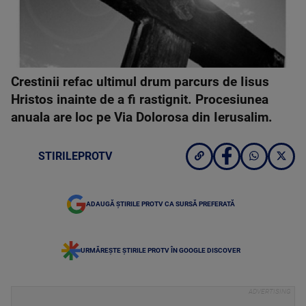
Crestinii refac ultimul drum parcurs de Iisus
Hristos inainte de a fi rastignit. Procesiunea
anuala are loc pe Via Dolorosa din Ierusalim.
STIRILEPROTV
ADAUGĂ ȘTIRILE PROTV CA SURSĂ PREFERATĂ
URMĂREȘTE ȘTIRILE PROTV ÎN GOOGLE DISCOVER