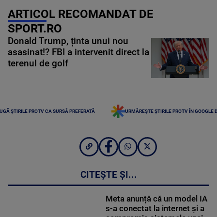
ARTICOL RECOMANDAT DE
SPORT.RO
Donald Trump, ținta unui nou
asasinat!? FBI a intervenit direct la
terenul de golf
UGĂ ȘTIRILE PROTV CA SURSĂ PREFERATĂ
URMĂREȘTE ȘTIRILE PROTV ÎN GOOGLE 
CITEȘTE ȘI...
Meta anunță că un model IA
s-a conectat la internet și a