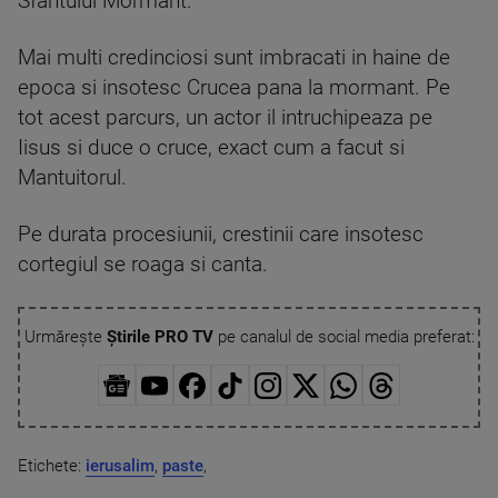
Sfantului Mormant.
Mai multi credinciosi sunt imbracati in haine de
epoca si insotesc Crucea pana la mormant. Pe
tot acest parcurs, un actor il intruchipeaza pe
Iisus si duce o cruce, exact cum a facut si
Mantuitorul.
Pe durata procesiunii, crestinii care insotesc
cortegiul se roaga si canta.
Urmărește
Știrile PRO TV
pe canalul de social media preferat:
Etichete:
ierusalim
,
paste
,