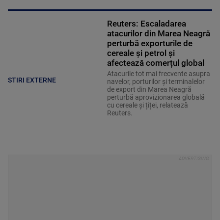
Reuters: Escaladarea
atacurilor din Marea Neagră
perturbă exporturile de
cereale și petrol și
afectează comerțul global
Atacurile tot mai frecvente asupra
STIRI EXTERNE
navelor, porturilor și terminalelor
de export din Marea Neagră
perturbă aprovizionarea globală
cu cereale și țiței, relatează
Reuters.