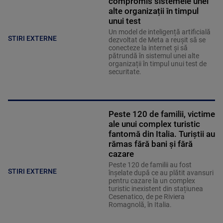
compromis sistemele unei
alte organizații în timpul
unui test
Un model de inteligență artificială
STIRI EXTERNE
dezvoltat de Meta a reușit să se
conecteze la internet și să
pătrundă în sistemul unei alte
organizații în timpul unui test de
securitate.
Peste 120 de familii, victime
ale unui complex turistic
fantomă din Italia. Turiștii au
rămas fără bani și fără
cazare
Peste 120 de familii au fost
STIRI EXTERNE
înșelate după ce au plătit avansuri
pentru cazare la un complex
turistic inexistent din stațiunea
Cesenatico, de pe Riviera
Romagnolă, în Italia.