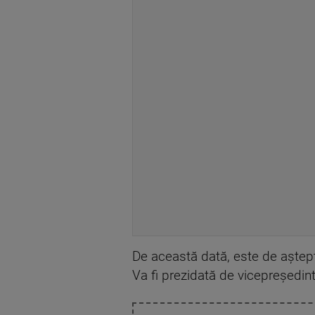
De această dată, este de aștep
Va fi prezidată de vicepreședin