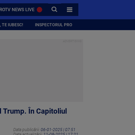
CAUTA
ROTV NEWS LIVE
TOATE CATEGORIILE
 TE IUBESC!
INSPECTORUL PRO
 Trump. În Capitoliul
Data publicării:
06-01-2025 | 07:51
Data actualizării:
11-08-2025 | 17:21