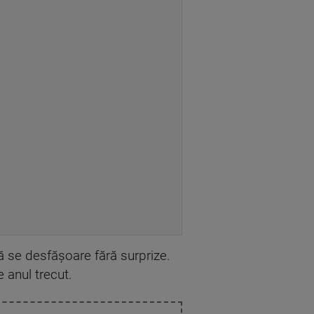
 se desfășoare fără surprize.
e anul trecut.