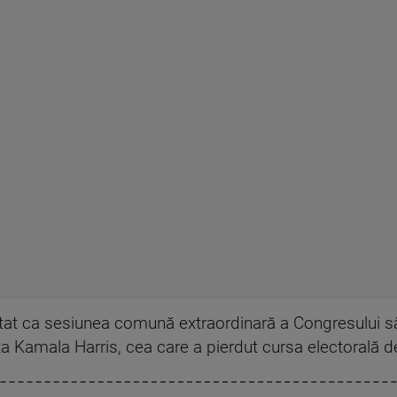
tat ca sesiunea comună extraordinară a Congresului să
ta Kamala Harris, cea care a pierdut cursa electorală d