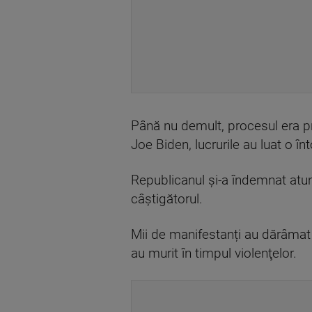
Până nu demult, procesul era pri
Joe Biden, lucrurile au luat o î
Republicanul și-a îndemnat atunc
câștigătorul.
Mii de manifestanți au dărâmat 
au murit în timpul violenţelor.