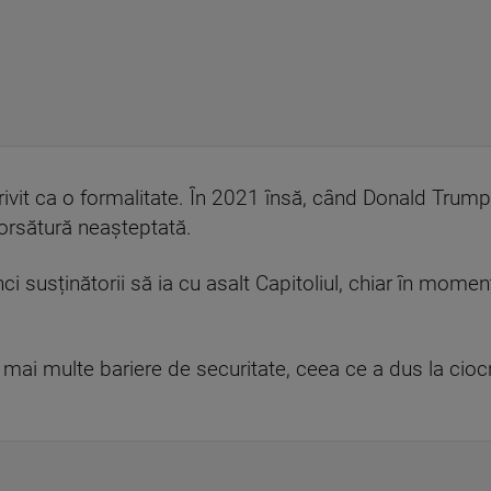
vit ca o formalitate. În 2021 însă, când Donald Trump a 
ntorsătură neașteptată.
i susținătorii să ia cu asalt Capitoliul, chiar în moment
mai multe bariere de securitate, ceea ce a dus la ciocn