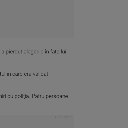
pierdut alegerile în fața lui
ul în care era validat
iri cu poliţia. Patru persoane