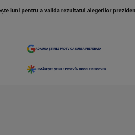
e luni pentru a valida rezultatul alegerilor prezidenț
ADAUGĂ ȘTIRILE PROTV CA SURSĂ PREFERATĂ
URMĂREȘTE ȘTIRILE PROTV ÎN GOOGLE DISCOVER