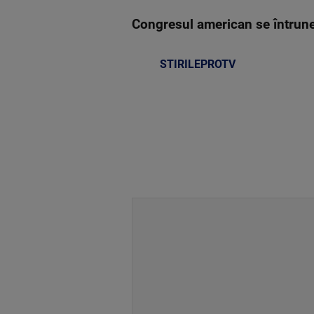
Congresul american se întruneșt
STIRILEPROTV