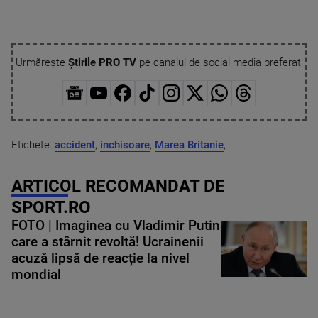
Urmărește
Știrile PRO TV
pe canalul de social media preferat:
Etichete:
accident
,
inchisoare
,
Marea Britanie
,
ARTICOL RECOMANDAT DE
SPORT.RO
FOTO | Imaginea cu Vladimir Putin
care a stârnit revoltă! Ucrainenii
acuză lipsă de reacție la nivel
mondial