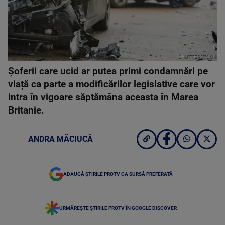
SHUTTERSTOCK
Șoferii care ucid ar putea primi condamnări pe
viață ca parte a modificărilor legislative care vor
intra în vigoare săptămâna aceasta în Marea
Britanie.
ANDRA MĂCIUCĂ
ADAUGĂ ȘTIRILE PROTV CA SURSĂ PREFERATĂ
URMĂREȘTE ȘTIRILE PROTV ÎN GOOGLE DISCOVER