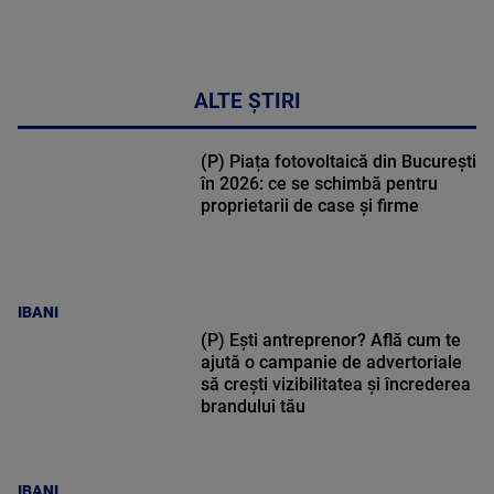
ALTE ȘTIRI
(P) Piața fotovoltaică din București
în 2026: ce se schimbă pentru
proprietarii de case și firme
IBANI
(P) Ești antreprenor? Află cum te
ajută o campanie de advertoriale
să crești vizibilitatea și încrederea
brandului tău
IBANI