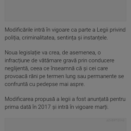
Modificările intră în vigoare ca parte a Legii privind
poliția, criminalitatea, sentința și instanțele.
Noua legislație va crea, de asemenea, o
infracțiune de vătămare gravă prin conducere
neglijentă, ceea ce înseamnă că și cei care
provoacă răni pe termen lung sau permanente se
confruntă cu pedepse mai aspre.
Modificarea propusă a legii a fost anunțată pentru
prima dată în 2017 și intră în vigoare marți.