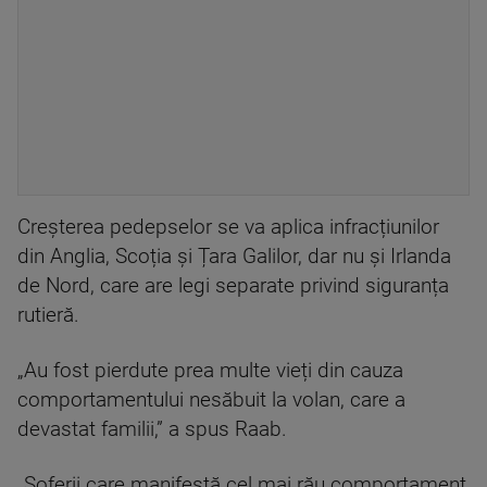
Creșterea pedepselor se va aplica infracțiunilor
din Anglia, Scoția și Țara Galilor, dar nu și Irlanda
de Nord, care are legi separate privind siguranța
rutieră.
„Au fost pierdute prea multe vieți din cauza
comportamentului nesăbuit la volan, care a
devastat familii,” a spus Raab.
„Șoferii care manifestă cel mai rău comportament