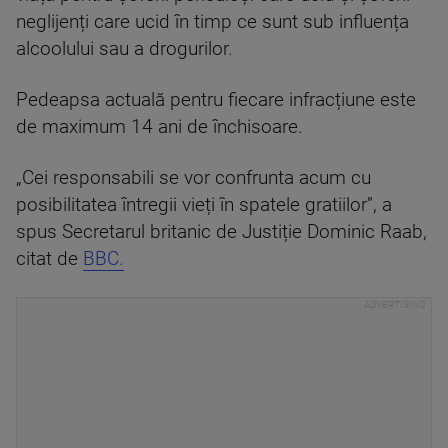
neglijenți care ucid în timp ce sunt sub influența
alcoolului sau a drogurilor.
Pedeapsa actuală pentru fiecare infracțiune este
de maximum 14 ani de închisoare.
„Cei responsabili se vor confrunta acum cu
posibilitatea întregii vieți în spatele gratiilor”, a
spus Secretarul britanic de Justiție Dominic Raab,
citat de
BBC.