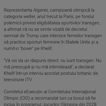
Reprezentanta Algeriei, campioană olimpică la
categoria welter, anul trecut la Paris, pe fondul
polemicii privind eligibilitatea sportivilor transgen,
a afirmat că nu se simte vizată de decretul
semnat de Trump care interzice femeilor transgen
să practice sporturi feminine în Statele Unite şi a
numit-o "boxer" pe Khelif.
"Vă voi da un răspuns direct: nu sunt transgen. Nu
mă preocupă şi nu mă intimidează", a declarat
Khelif într-un interviu acordat postului britanic de
televiziune ITV.
Comitetul eExecutiv al Comitetului Internaţional
Olimpic (CIO) a recomandat luni ca boxul să fie
inclus în programul Jocurilor Olimpice din 2028,