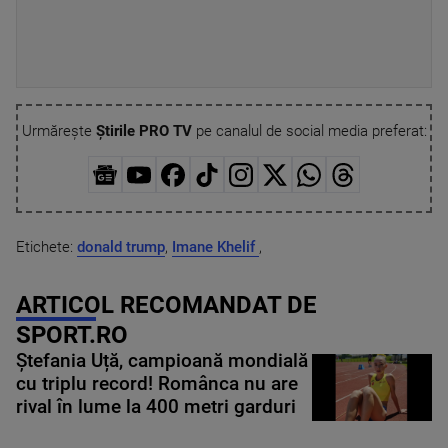
Urmărește
Știrile PRO TV
pe canalul de social media preferat:
Etichete:
donald trump
,
Imane Khelif
,
ARTICOL RECOMANDAT DE
SPORT.RO
Ștefania Uță, campioană mondială
cu triplu record! Românca nu are
rival în lume la 400 metri garduri