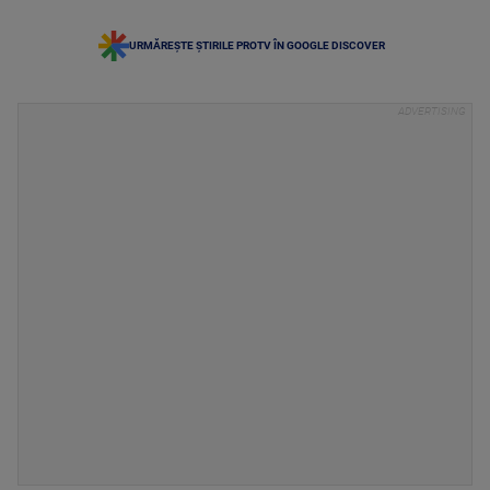
URMĂREȘTE ȘTIRILE PROTV ÎN GOOGLE DISCOVER