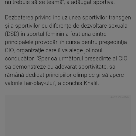
nu trebuie să se teamă", a adăugat sportiva.
Dezbaterea privind incluziunea sportivilor transgen
şi a sportivilor cu diferenţe de dezvoltare sexuală
(DSD) în sportul feminin a fost una dintre
principalele provocări în cursa pentru preşedinţia
CIO, organizaţie care îi va alege joi noul
conducător. "Sper ca următorul preşedinte al CIO
să demonstreze cu adevărat sportivitate, să
rămână dedicat principiilor olimpice şi să apere
valorile fair-play-ului", a conchis Khalif.