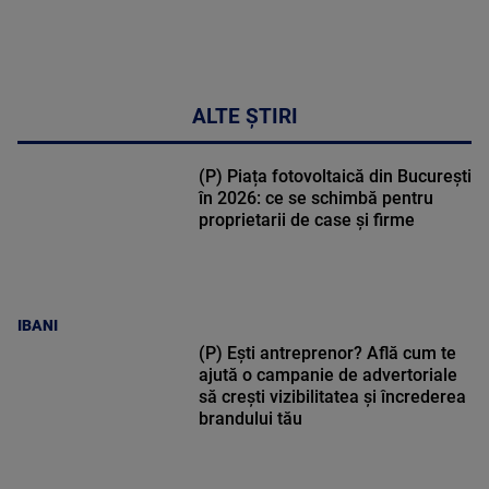
ALTE ȘTIRI
(P) Piața fotovoltaică din București
în 2026: ce se schimbă pentru
proprietarii de case și firme
IBANI
(P) Ești antreprenor? Află cum te
ajută o campanie de advertoriale
să crești vizibilitatea și încrederea
brandului tău