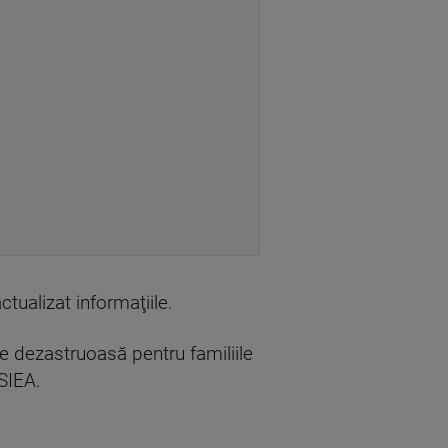
ctualizat informaţiile.
ie dezastruoasă pentru familiile
ESIEA.