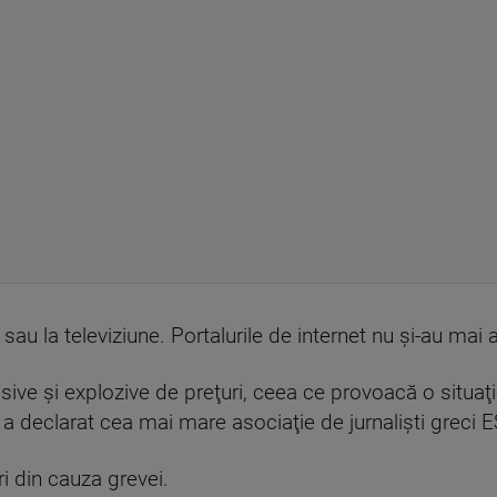
 sau la televiziune. Portalurile de internet nu şi-au mai a
sive şi explozive de preţuri, ceea ce provoacă o situaţ
", a declarat cea mai mare asociaţie de jurnalişti greci 
i din cauza grevei.