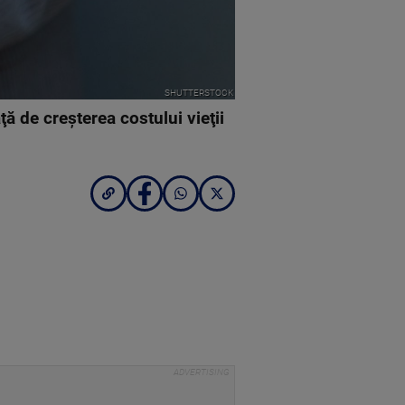
SHUTTERSTOCK
ă de creşterea costului vieţii