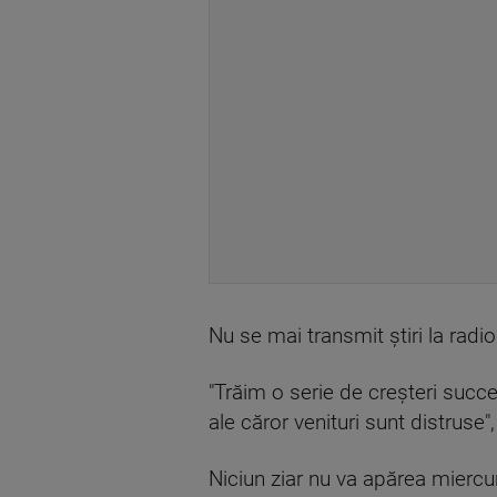
Nu se mai transmit ştiri la radio
"Trăim o serie de creşteri succe
ale căror venituri sunt distruse
Niciun ziar nu va apărea miercur