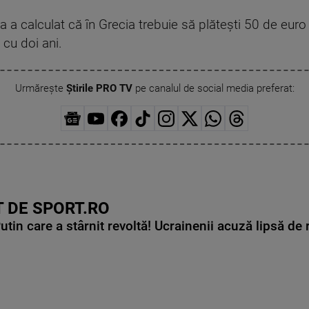
a calculat că în Grecia trebuie să plăteşti 50 de euro
 cu doi ani.
Urmărește
Știrile PRO TV
pe canalul de social media preferat:
 DE SPORT.RO
in care a stârnit revoltă! Ucrainenii acuză lipsă de r