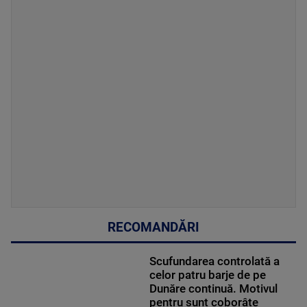
RECOMANDĂRI
Scufundarea controlată a
celor patru barje de pe
Dunăre continuă. Motivul
pentru sunt coborâte