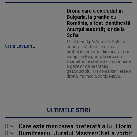
Drona care a explodat în
Bulgaria, la granița cu
România, a fost identificată.
Anunțul autorităților de la
Sofia
Ministerul Apărării de la Sofia a
STIRI EXTERNE
anunțat că drona care s-a
prăbușit sâmbătă dimineața pe un
câmp din Bulgaria, la circa un
kilometru de stația de comprimare
a gazelor de pe traseul
gazoductului Trans-Balkan, este o
dronă-momeală de tip Maya.
ULTIMELE ȘTIRI
08-
Care este mâncarea preferată a lui Florin
08-
Dumitrescu. Juratul MastrerChef a vorbit