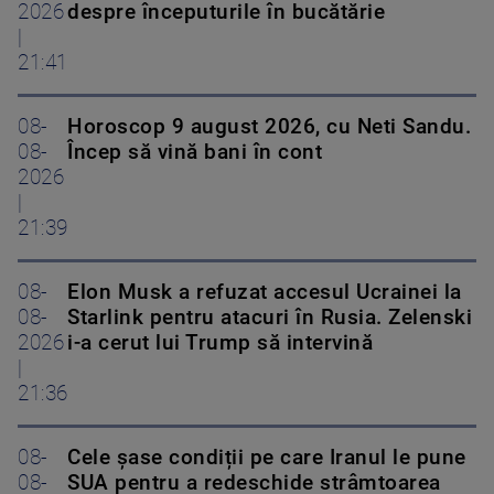
2026
despre începuturile în bucătărie
|
21:41
08-
Horoscop 9 august 2026, cu Neti Sandu.
08-
Încep să vină bani în cont
2026
|
21:39
08-
Elon Musk a refuzat accesul Ucrainei la
08-
Starlink pentru atacuri în Rusia. Zelenski
2026
i-a cerut lui Trump să intervină
|
21:36
08-
Cele șase condiții pe care Iranul le pune
08-
SUA pentru a redeschide strâmtoarea