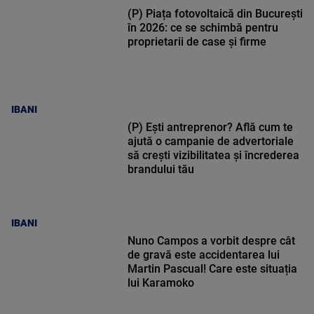
(P) Piața fotovoltaică din București
în 2026: ce se schimbă pentru
proprietarii de case și firme
IBANI
(P) Ești antreprenor? Află cum te
ajută o campanie de advertoriale
să crești vizibilitatea și încrederea
brandului tău
IBANI
Nuno Campos a vorbit despre cât
de gravă este accidentarea lui
Martin Pascual! Care este situația
lui Karamoko