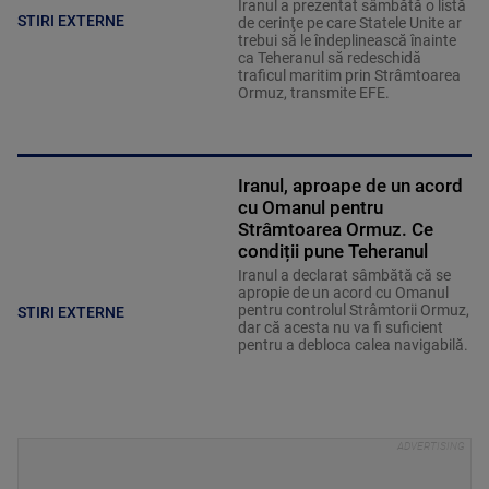
Iranul a prezentat sâmbătă o listă
STIRI EXTERNE
de cerinţe pe care Statele Unite ar
trebui să le îndeplinească înainte
ca Teheranul să redeschidă
traficul maritim prin Strâmtoarea
Ormuz, transmite EFE.
Iranul, aproape de un acord
cu Omanul pentru
Strâmtoarea Ormuz. Ce
condiții pune Teheranul
Iranul a declarat sâmbătă că se
apropie de un acord cu Omanul
pentru controlul Strâmtorii Ormuz,
STIRI EXTERNE
dar că acesta nu va fi suficient
pentru a debloca calea navigabilă.