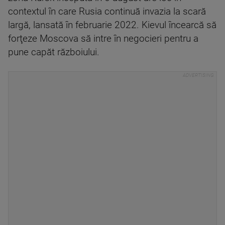
contextul în care Rusia continuă invazia la scară
largă, lansată în februarie 2022. Kievul încearcă să
forţeze Moscova să intre în negocieri pentru a
pune capăt războiului.