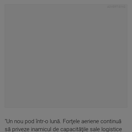
"Un nou pod într-o lună. Forţele aeriene continuă
să priveze inamicul de capacităţile sale logistice