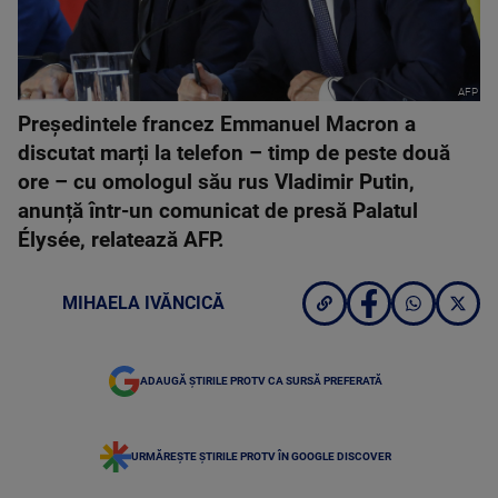
AFP
Președintele francez Emmanuel Macron a
discutat marți la telefon – timp de peste două
ore – cu omologul său rus Vladimir Putin,
anunță într-un comunicat de presă Palatul
Élysée, relatează AFP.
MIHAELA IVĂNCICĂ
ADAUGĂ ȘTIRILE PROTV CA SURSĂ PREFERATĂ
URMĂREȘTE ȘTIRILE PROTV ÎN GOOGLE DISCOVER