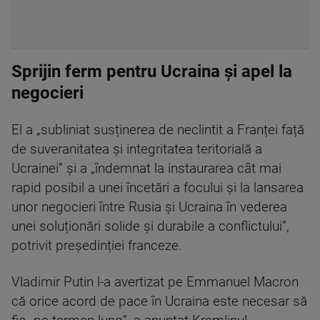
Sprijin ferm pentru Ucraina și apel la
negocieri
El a „subliniat susținerea de neclintit a Franței față
de suveranitatea și integritatea teritorială a
Ucrainei” și a „îndemnat la instaurarea cât mai
rapid posibil a unei încetări a focului și la lansarea
unor negocieri între Rusia și Ucraina în vederea
unei soluționări solide și durabile a conflictului”,
potrivit președinției franceze.
Vladimir Putin l-a avertizat pe Emmanuel Macron
că orice acord de pace în Ucraina este necesar să