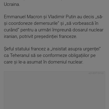
Ucraina.
Emmanuel Macron și Vladimir Putin au decis „să-
și coordoneze demersurile” și „să vorbească în
curând” pentru a urmări împreună dosarul nuclear
iranian, potrivit președinției franceze.
Șeful statului francez a „insistat asupra urgenței”
ca Teheranul să se conformeze obligațiilor pe
care și le-a asumat în domeniul nuclear.