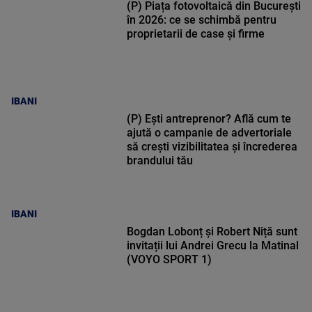
(P) Piața fotovoltaică din București
în 2026: ce se schimbă pentru
proprietarii de case și firme
IBANI
(P) Ești antreprenor? Află cum te
ajută o campanie de advertoriale
să crești vizibilitatea și încrederea
brandului tău
IBANI
Bogdan Lobonț și Robert Niță sunt
invitații lui Andrei Grecu la Matinal
(VOYO SPORT 1)