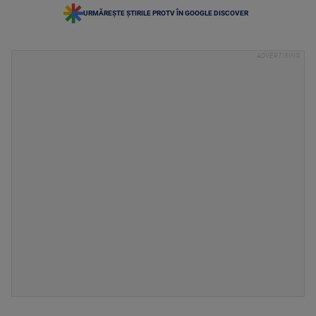
URMĂREȘTE ȘTIRILE PROTV ÎN GOOGLE DISCOVER