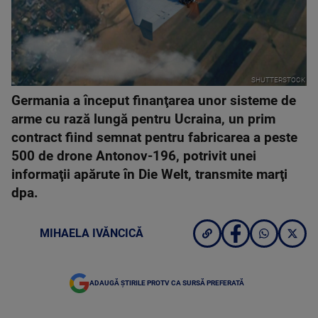
SHUTTERSTOCK
Germania a început finanţarea unor sisteme de
arme cu rază lungă pentru Ucraina, un prim
contract fiind semnat pentru fabricarea a peste
500 de drone Antonov-196, potrivit unei
informaţii apărute în Die Welt, transmite marţi
dpa.
MIHAELA IVĂNCICĂ
ADAUGĂ ȘTIRILE PROTV CA SURSĂ PREFERATĂ