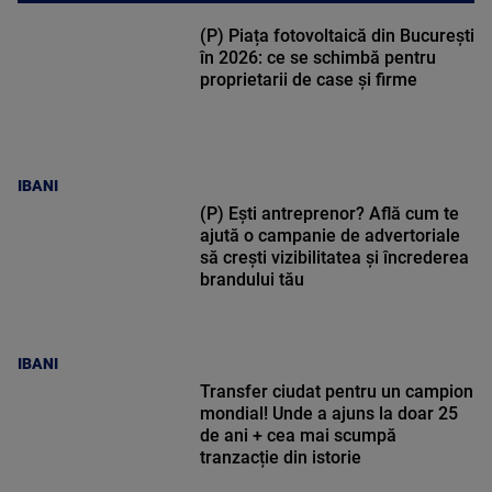
(P) Piața fotovoltaică din București
în 2026: ce se schimbă pentru
proprietarii de case și firme
IBANI
(P) Ești antreprenor? Află cum te
ajută o campanie de advertoriale
să crești vizibilitatea și încrederea
brandului tău
IBANI
Transfer ciudat pentru un campion
mondial! Unde a ajuns la doar 25
de ani + cea mai scumpă
tranzacție din istorie