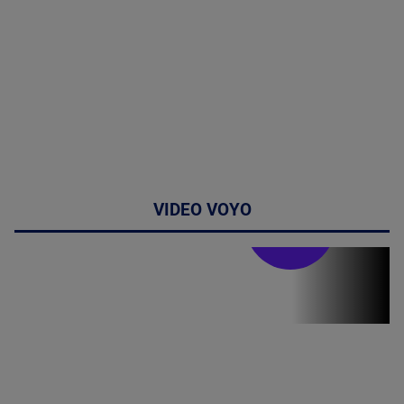
VIDEO VOYO
Stirile PRO TV