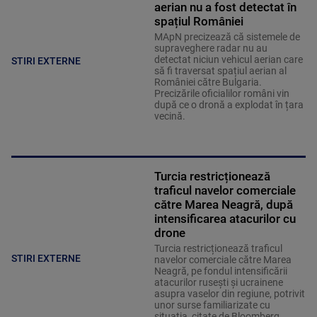
aerian nu a fost detectat în
spațiul României
MApN precizează că sistemele de
supraveghere radar nu au
detectat niciun vehicul aerian care
STIRI EXTERNE
să fi traversat spațiul aerian al
României către Bulgaria.
Precizările oficialilor români vin
după ce o dronă a explodat în țara
vecină.
Turcia restricționează
traficul navelor comerciale
către Marea Neagră, după
intensificarea atacurilor cu
drone
Turcia restricționează traficul
STIRI EXTERNE
navelor comerciale către Marea
Neagră, pe fondul intensificării
atacurilor rusești și ucrainene
asupra vaselor din regiune, potrivit
unor surse familiarizate cu
situația, citate de Bloomberg.