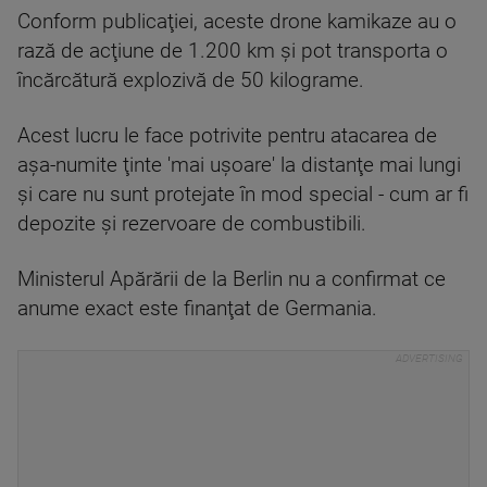
Conform publicaţiei, aceste drone kamikaze au o
rază de acţiune de 1.200 km şi pot transporta o
încărcătură explozivă de 50 kilograme.
Acest lucru le face potrivite pentru atacarea de
aşa-numite ţinte 'mai uşoare' la distanţe mai lungi
şi care nu sunt protejate în mod special - cum ar fi
depozite şi rezervoare de combustibili.
Ministerul Apărării de la Berlin nu a confirmat ce
anume exact este finanţat de Germania.