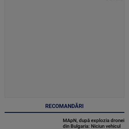
RECOMANDĂRI
MApN, după explozia dronei
din Bulgaria: Niciun vehicul