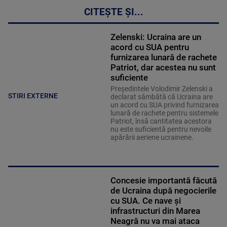
CITEȘTE ȘI...
Zelenski: Ucraina are un
acord cu SUA pentru
furnizarea lunară de rachete
Patriot, dar acestea nu sunt
suficiente
Preşedintele Volodimir Zelenski a
STIRI EXTERNE
declarat sâmbătă că Ucraina are
un acord cu SUA privind furnizarea
lunară de rachete pentru sistemele
Patriot, însă cantitatea acestora
nu este suficientă pentru nevoile
apărării aeriene ucrainene.
Concesie importantă făcută
de Ucraina după negocierile
cu SUA. Ce nave şi
infrastructuri din Marea
Neagră nu va mai ataca