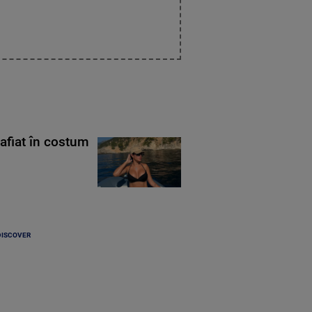
rafiat în costum
DISCOVER