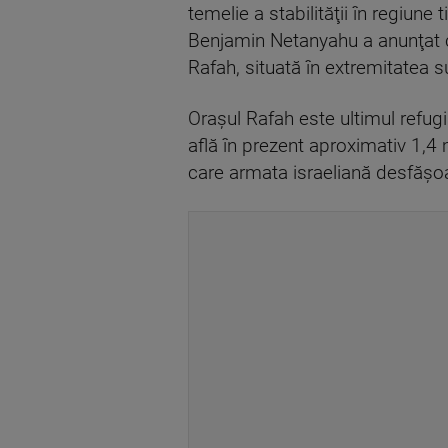
temelie a stabilităţii în regiun
Benjamin Netanyahu a anunţat c
Rafah, situată în extremitatea s
Oraşul Rafah este ultimul refugi
află în prezent aproximativ 1,4 
care armata israeliană desfăşoa