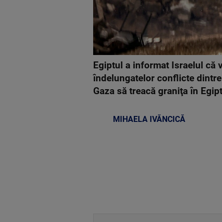
Egiptul a informat Israelul c
îndelungatelor conflicte dintre 
Gaza să treacă graniţa în Egipt
MIHAELA IVĂNCICĂ