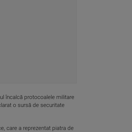
ul încalcă protocoalele militare
eclarat o sursă de securitate
e, care a reprezentat piatra de