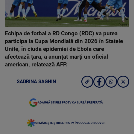
GETTY
Echipa de fotbal a RD Congo (RDC) va putea
participa la Cupa Mondială din 2026 în Statele
Unite, în ciuda epidemiei de Ebola care
afectează ţara, a anunţat marţi un oficial
american, relatează AFP.
SABRINA SAGHIN
ADAUGĂ ȘTIRILE PROTV CA SURSĂ PREFERATĂ
URMĂREȘTE ȘTIRILE PROTV ÎN GOOGLE DISCOVER