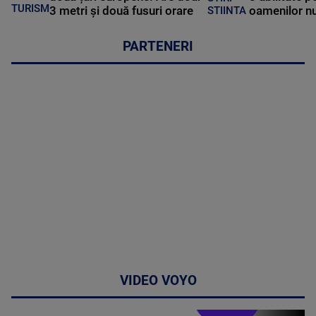
TURISM
3 metri și două fusuri orare
oamenilor nu
STIINTA
PARTENERI
VIDEO VOYO