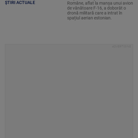
ȘTIRI ACTUALE
Române, aflat la manșa unui avion
de vânătoare F-16, a doborât o
dronă militară care a intrat în
spațiul aerian estonian.