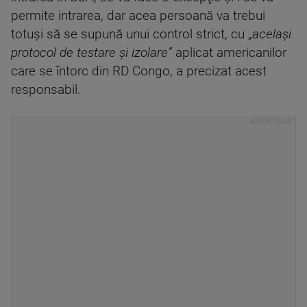
permite intrarea, dar acea persoană va trebui
totuşi să se supună unui control strict, cu „
acelaşi
protocol de testare şi izolare”
aplicat americanilor
care se întorc din RD Congo, a precizat acest
responsabil.