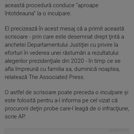
această procedură conduce ”aproape
întotdeauna” la o inculpare.
El precizează în acest mesaj că a primit această
scrisoare - prin care este desemnat drept ţintă a
anchetei Departamentului Justiţiei cu privire la
eforturi în vederea unei răsturnări a rezultatului
alegerilor prezidenţiale din 2020 - în timp ce se
afla împreună cu familia sa, duminică noaptea,
relatează The Associated Press.
O astfel de scrisoare poate preceda o inculpare şi
este folosită pentru a-l informa pe cel vizat că
procurorii deţin probe care-l leagă de o infracţiune,
scrie AP.