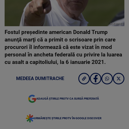
AGERPRES
Fostul preşedinte american Donald Trump
anunţă marţi că a primit o scrisoare prin care
procurori îl informează că este vizat în mod
personal în ancheta federală cu privire la luarea
cu asalt a capitoliului, la 6 ianuarie 2021.
MEDEEA DUMITRACHE
ADAUGĂ ȘTIRILE PROTV CA SURSĂ PREFERATĂ
URMĂREȘTE ȘTIRILE PROTV ÎN GOOGLE DISCOVER