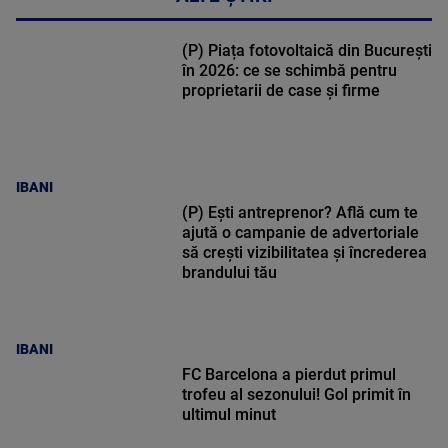
(P) Piața fotovoltaică din București
în 2026: ce se schimbă pentru
proprietarii de case și firme
IBANI
(P) Ești antreprenor? Află cum te
ajută o campanie de advertoriale
să crești vizibilitatea și încrederea
brandului tău
IBANI
FC Barcelona a pierdut primul
trofeu al sezonului! Gol primit în
ultimul minut