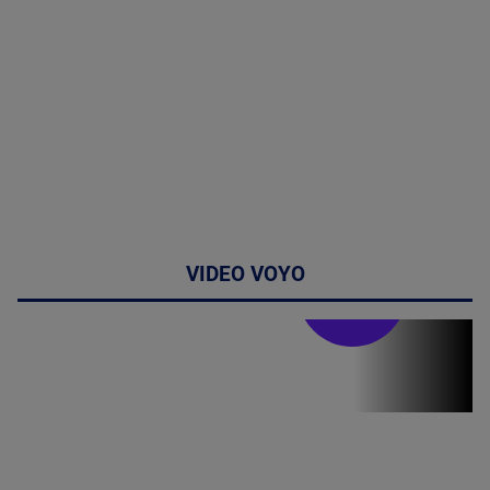
VIDEO VOYO
Stirile PRO TV