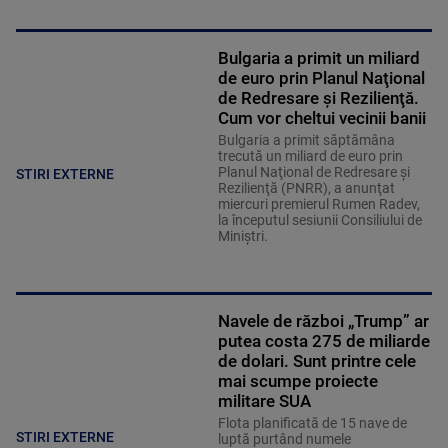
Bulgaria a primit un miliard
de euro prin Planul Naţional
de Redresare şi Rezilienţă.
Cum vor cheltui vecinii banii
Bulgaria a primit săptămâna
trecută un miliard de euro prin
Planul Naţional de Redresare şi
STIRI EXTERNE
Rezilienţă (PNRR), a anunţat
miercuri premierul Rumen Radev,
la începutul sesiunii Consiliului de
Miniştri.
Navele de război „Trump” ar
putea costa 275 de miliarde
de dolari. Sunt printre cele
mai scumpe proiecte
militare SUA
Flota planificată de 15 nave de
STIRI EXTERNE
luptă purtând numele