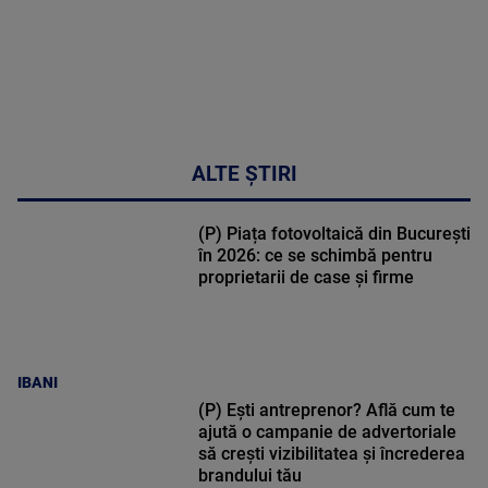
DETALII
34:04
ALTE ȘTIRI
(P) Piața fotovoltaică din București
în 2026: ce se schimbă pentru
proprietarii de case și firme
IBANI
(P) Ești antreprenor? Află cum te
ajută o campanie de advertoriale
să crești vizibilitatea și încrederea
brandului tău