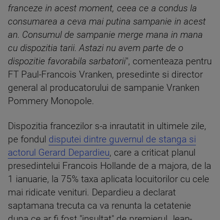
franceze in acest moment, ceea ce a condus la
consumarea a ceva mai putina sampanie in acest
an. Consumul de sampanie merge mana in mana
cu dispozitia tarii. Astazi nu avem parte de o
dispozitie favorabila sarbatorii
", comenteaza pentru
FT Paul-Francois Vranken, presedinte si director
general al producatorului de sampanie Vranken
Pommery Monopole.
Dispozitia francezilor s-a inrautatit in ultimele zile,
pe fondul
disputei dintre guvernul de stanga si
actorul Gerard Depardieu
, care a criticat planul
presedintelui Francois Hollande de a majora, de la
1 ianuarie, la 75% taxa aplicata locuitorilor cu cele
mai ridicate venituri. Depardieu a declarat
saptamana trecuta ca va renunta la cetatenie
dupa ce ar fi fost "insultat" de premierul Jean-