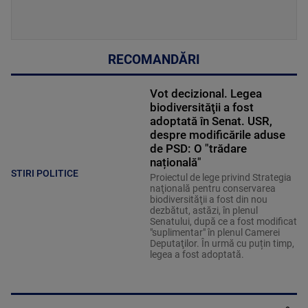
RECOMANDĂRI
Vot decizional. Legea
biodiversităţii a fost
adoptată în Senat. USR,
despre modificările aduse
de PSD: O "trădare
națională"
STIRI POLITICE
Proiectul de lege privind Strategia
naţională pentru conservarea
biodiversităţii a fost din nou
dezbătut, astăzi, în plenul
Senatului, după ce a fost modificat
"suplimentar" în plenul Camerei
Deputaţilor. În urmă cu puțin timp,
legea a fost adoptată.