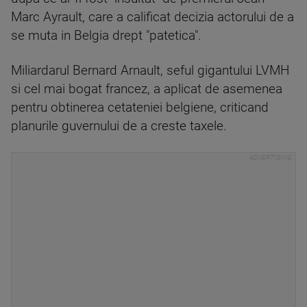
Marc Ayrault, care a calificat decizia actorului de a
se muta in Belgia drept "patetica".
Miliardarul Bernard Arnault, seful gigantului LVMH
si cel mai bogat francez, a aplicat de asemenea
pentru obtinerea cetateniei belgiene, criticand
planurile guvernului de a creste taxele.