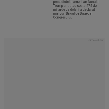
preşedintelui american Donald
Trump ar putea costa 275 de
miliarde de dolari, a declarat
miercuri Biroul de Buget al
Congresului.