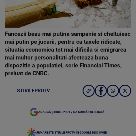
Fancezii beau mai putina sampanie si cheltuiesc
mai putin pe jucarii, pentru ca taxele ridicate,
situatia economica tot mai dificila si emigrarea
mai multor personalitati afecteaza buna
dispozitie a populatiei, scrie Financial Times,
preluat de CNBC.
STIRILEPROTV
ADAUGĂ ȘTIRILE PROTV CA SURSĂ PREFERATĂ
URMĂREȘTE ȘTIRILE PROTV ÎN GOOGLE DISCOVER