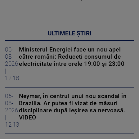
ULTIMELE ȘTIRI
06-
Ministerul Energiei face un nou apel
08-
către români: Reduceți consumul de
2026
electricitate între orele 19:00 și 23:00
|
12:18
06-
Neymar, în centrul unui nou scandal în
08-
Brazilia. Ar putea fi vizat de măsuri
2026
disciplinare după ieșirea sa nervoasă.
|
VIDEO
12:13