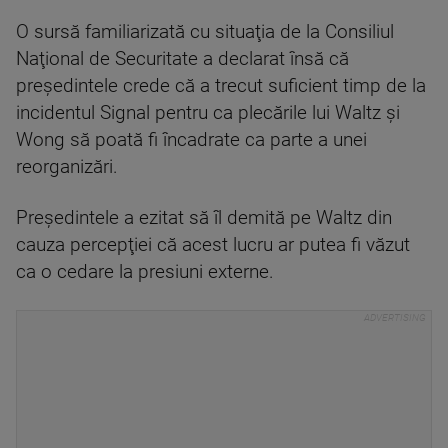
O sursă familiarizată cu situaţia de la Consiliul
Naţional de Securitate a declarat însă că
preşedintele crede că a trecut suficient timp de la
incidentul Signal pentru ca plecările lui Waltz şi
Wong să poată fi încadrate ca parte a unei
reorganizări.
Preşedintele a ezitat să îl demită pe Waltz din
cauza percepţiei că acest lucru ar putea fi văzut
ca o cedare la presiuni externe.