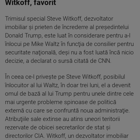
Witkoff, favorit
Trimisul special Steve Witkoff, dezvoltator
imobiliar şi prieten de încrederre al preşedintelui
Donald Trump, este luat în considerare pentru a-l
înlocui pe Mike Waltz în funcţia de consilier pentru
securitate naţională, deşi nu a fost luată încă nicio
decizie, a declarat o sursă citată de CNN.
În ceea ce-l priveşte pe Steve Witkoff, posibilul
înlocuitor al lui Waltz, în doar trei luni, el a devenit
omul de bază al lui Trump pentru unele dintre cele
mai urgente probleme spinoase de politică
externă cu care se confruntă noua administraţie.
Atribuţiile sale extinse au atins uneori teritorii
rezervate de obicei secretarilor de stat şi
directorilor CIA. Witkoff, un dezvoltator imobiliar