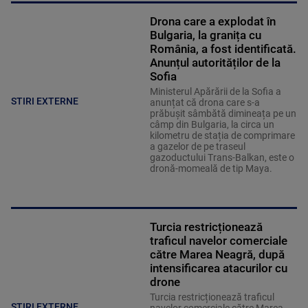
Drona care a explodat în
Bulgaria, la granița cu
România, a fost identificată.
Anunțul autorităților de la
Sofia
Ministerul Apărării de la Sofia a
STIRI EXTERNE
anunțat că drona care s-a
prăbușit sâmbătă dimineața pe un
câmp din Bulgaria, la circa un
kilometru de stația de comprimare
a gazelor de pe traseul
gazoductului Trans-Balkan, este o
dronă-momeală de tip Maya.
Turcia restricționează
traficul navelor comerciale
către Marea Neagră, după
intensificarea atacurilor cu
drone
Turcia restricționează traficul
STIRI EXTERNE