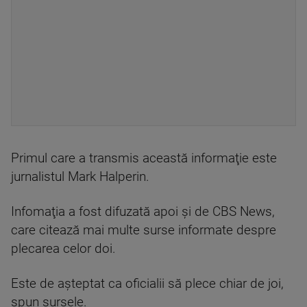
Primul care a transmis această informaţie este
jurnalistul Mark Halperin.
Infomaţia a fost difuzată apoi şi de CBS News,
care citează mai multe surse informate despre
plecarea celor doi.
Este de aşteptat ca oficialii să plece chiar de joi,
spun sursele.