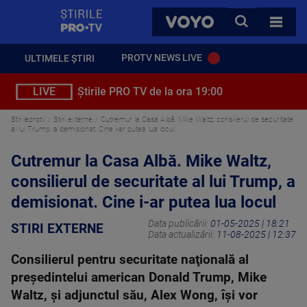
StirilePROTV
CAUTA
VOYO
TOATE 
PROTV NEWS LIVE
ULTIMELE ȘTIRI
LIVE
Știrile PRO TV de la ora 19:00
Stirileprotv
Stiri externe
Cutremur la Casa Albă. Mike Waltz, consilierul de securitate
al lui Trump, a demisionat. Cine i-ar putea lua locul
Cutremur la Casa Albă. Mike Waltz,
consilierul de securitate al lui Trump, a
demisionat. Cine i-ar putea lua locul
Data publicării:
01-05-2025 | 18:21
STIRI EXTERNE
Data actualizării:
11-08-2025 | 12:37
Consilierul pentru securitate naţională al
preşedintelui american Donald Trump, Mike
Waltz, şi adjunctul său, Alex Wong, îşi vor