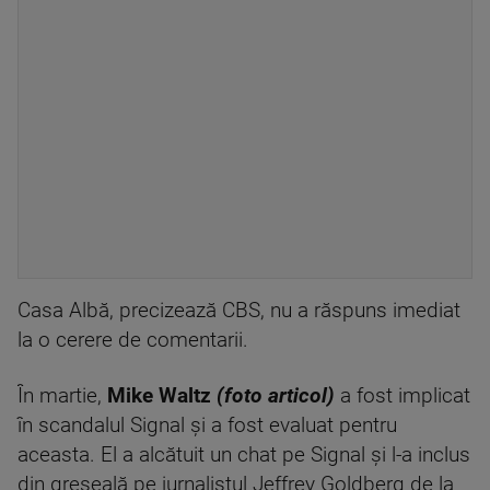
Casa Albă, precizează CBS, nu a răspuns imediat
la o cerere de comentarii.
În martie,
Mike Waltz
(foto articol)
a fost implicat
în scandalul Signal şi a fost evaluat pentru
aceasta. El a alcătuit un chat pe Signal şi l-a inclus
din greşeală pe jurnalistul Jeffrey Goldberg de la