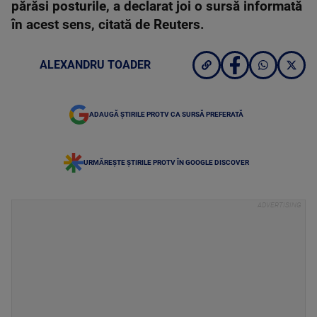
părăsi posturile, a declarat joi o sursă informată
în acest sens, citată de Reuters.
ALEXANDRU TOADER
ADAUGĂ ȘTIRILE PROTV CA SURSĂ PREFERATĂ
URMĂREȘTE ȘTIRILE PROTV ÎN GOOGLE DISCOVER