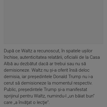
După ce Waltz a recunoscut, în spatele uşilor
închise, autenticitatea relatării, oficialii de la Casa
Albă au dezbătut dacă ar trebui sau nu să
demisioneze. Waltz nu şi-a oferit însă deloc
demisia, iar preşedintele Donald Trump nu i-a
cerut să demisioneze la momentul respectiv.
Public, preşedintele Trump şi-a manifestat
sprijinul pentru Waltz, numindu-l „un băiat bun”
care „a învăţat o lecţie”.