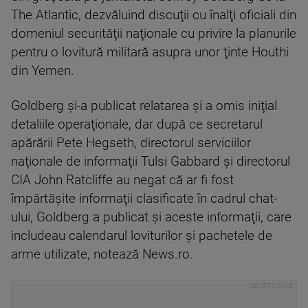
The Atlantic, dezvăluind discuţii cu înalţi oficiali din
domeniul securităţii naţionale cu privire la planurile
pentru o lovitură militară asupra unor ţinte Houthi
din Yemen.
Goldberg şi-a publicat relatarea şi a omis iniţial
detaliile operaţionale, dar după ce secretarul
apărării Pete Hegseth, directorul serviciilor
naţionale de informaţii Tulsi Gabbard şi directorul
CIA John Ratcliffe au negat că ar fi fost
împărtăşite informaţii clasificate în cadrul chat-
ului, Goldberg a publicat şi aceste informaţii, care
includeau calendarul loviturilor şi pachetele de
arme utilizate, notează News.ro.