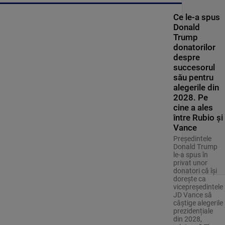
Ce le-a spus
Donald
Trump
donatorilor
despre
succesorul
său pentru
alegerile din
2028. Pe
cine a ales
între Rubio și
Vance
Președintele
Donald Trump
le-a spus în
privat unor
donatori că își
dorește ca
vicepreședintele
JD Vance să
câștige alegerile
prezidențiale
din 2028,