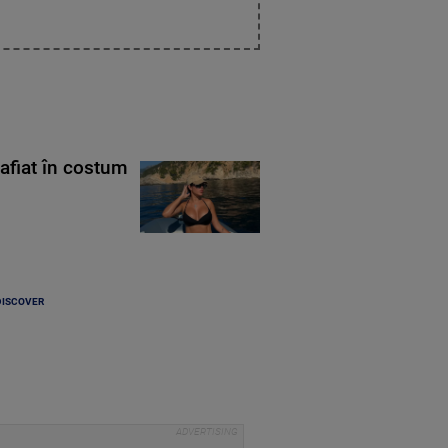
rafiat în costum
DISCOVER