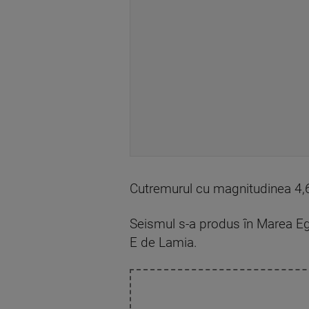
Cutremurul cu magnitudinea 4,6
Seismul s-a produs în Marea E
E de Lamia.