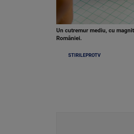
Un cutremur mediu, cu magnitud
României.
STIRILEPROTV