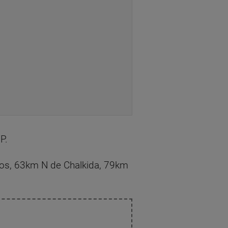
P.
los, 63km N de Chalkida, 79km