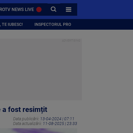
CAUTA
ROTV NEWS LIVE
TOATE CATEGORIILE
 TE IUBESC!
INSPECTORUL PRO
a fost resimțit
Data publicării:
13-04-2024 | 07:11
Data actualizării:
11-08-2025 | 23:33