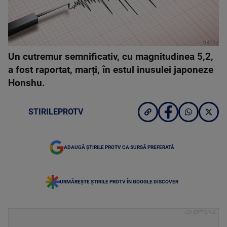
GETTY
Un cutremur semnificativ, cu magnitudinea 5,2,
a fost raportat, marți, în estul inusulei japoneze
Honshu.
STIRILEPROTV
ADAUGĂ ȘTIRILE PROTV CA SURSĂ PREFERATĂ
URMĂREȘTE ȘTIRILE PROTV ÎN GOOGLE DISCOVER