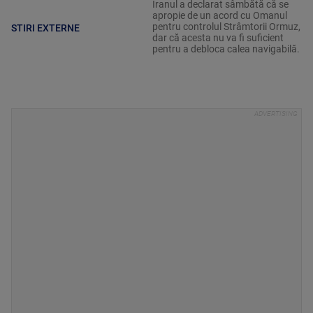
Iranul a declarat sâmbătă că se
apropie de un acord cu Omanul
pentru controlul Strâmtorii Ormuz,
STIRI EXTERNE
dar că acesta nu va fi suficient
pentru a debloca calea navigabilă.