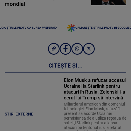
mondial
UGĂ ȘTIRILE PROTV CA SURSĂ PREFERATĂ
URMĂREȘTE ȘTIRILE PROTV ÎN GOOGLE 
CITEȘTE ȘI...
Elon Musk a refuzat accesul
Ucrainei la Starlink pentru
atacuri în Rusia. Zelenski i-a
cerut lui Trump să intervină
Miliardarul american din domeniul
tehnologiei, Elon Musk, refuză în
prezent să acorde Ucrainei
STIRI EXTERNE
permisiunea de a utiliza reţeaua de
sateliţi Starlink pentru a lansa
atacuri pe teritoriul rus, a relatat