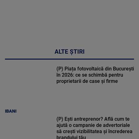
ALTE ȘTIRI
(P) Piața fotovoltaică din București
în 2026: ce se schimbă pentru
proprietarii de case și firme
IBANI
(P) Ești antreprenor? Află cum te
ajută o campanie de advertoriale
să crești vizibilitatea și încrederea
brandului tău