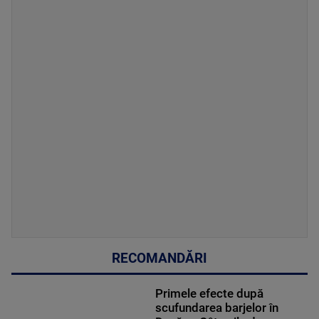
RECOMANDĂRI
Primele efecte după
scufundarea barjelor în