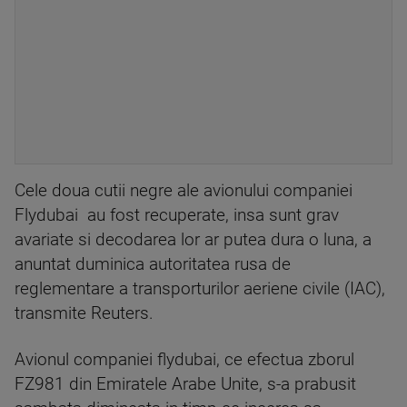
Cele doua cutii negre ale avionului companiei
Flydubai au fost recuperate, insa sunt grav
avariate si decodarea lor ar putea dura o luna, a
anuntat duminica autoritatea rusa de
reglementare a transporturilor aeriene civile (IAC),
transmite Reuters.
Avionul companiei flydubai, ce efectua zborul
FZ981 din Emiratele Arabe Unite, s-a prabusit