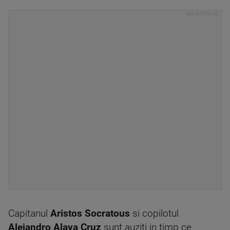
Capitanul
Aristos Socratous
si copilotul
Alejandro Alava Cruz
sunt auziti in timp ce