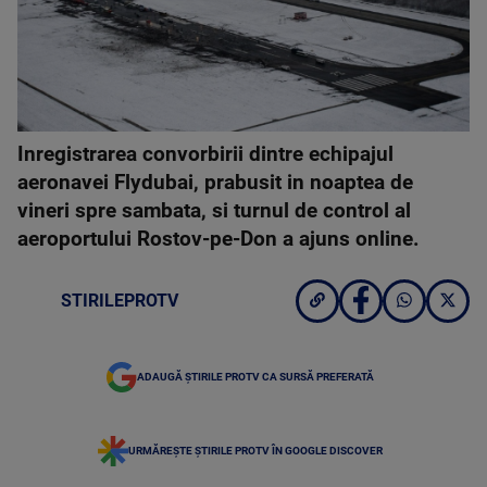
Inregistrarea convorbirii dintre echipajul
aeronavei Flydubai, prabusit in noaptea de
vineri spre sambata, si turnul de control al
aeroportului Rostov-pe-Don a ajuns online.
STIRILEPROTV
ADAUGĂ ȘTIRILE PROTV CA SURSĂ PREFERATĂ
URMĂREȘTE ȘTIRILE PROTV ÎN GOOGLE DISCOVER