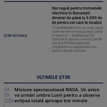
Noi reguli pentru trotinetele
electrice în București.
Amenzi de până la 5.000 de
lei pentru cei care le încalcă
Trotinetele electrice vor avea reguli
mult mai stricte în București. Dacă
în Sectorul 1, acestea au fost
ȘTIRI ACTUALE
interzise în parcuri, și la locurile de
joacă și Primăria generală
pregătește un regulament nou,
pentru cele de închiriat.
ULTIMELE ȘTIRI
09-
Misiune spectaculoasă NASA. Un avion
08-
va urmări umbra Lunii pentru a observa
2026
eclipsa totală aproape trei minute
|