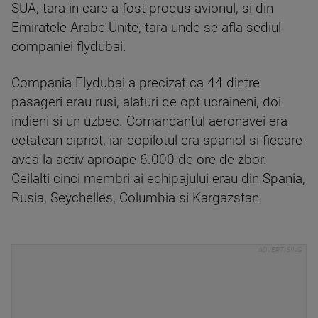
SUA, tara in care a fost produs avionul, si din
Emiratele Arabe Unite, tara unde se afla sediul
companiei flydubai.
Compania Flydubai a precizat ca 44 dintre
pasageri erau rusi, alaturi de opt ucraineni, doi
indieni si un uzbec. Comandantul aeronavei era
cetatean cipriot, iar copilotul era spaniol si fiecare
avea la activ aproape 6.000 de ore de zbor.
Ceilalti cinci membri ai echipajului erau din Spania,
Rusia, Seychelles, Columbia si Kargazstan.