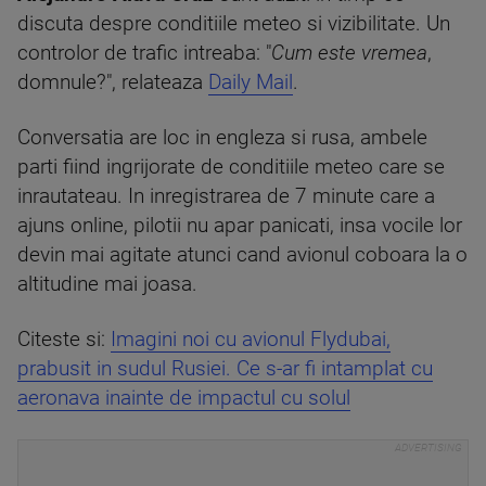
discuta despre conditiile meteo si vizibilitate. Un
controlor de trafic intreaba: "
Cum este vremea
,
domnule?", relateaza
Daily Mail
.
Conversatia are loc in engleza si rusa, ambele
parti fiind ingrijorate de conditiile meteo care se
inrautateau. In inregistrarea de 7 minute care a
ajuns online, pilotii nu apar panicati, insa vocile lor
devin mai agitate atunci cand avionul coboara la o
altitudine mai joasa.
Citeste si:
Imagini noi cu avionul Flydubai,
prabusit in sudul Rusiei. Ce s-ar fi intamplat cu
aeronava inainte de impactul cu solul