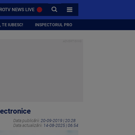
CAUTA
ROTV NEWS LIVE
TOATE CATEGORIILE
 TE IUBESC!
INSPECTORUL PRO
lectronice
Data publicării:
20-09-2019 | 20:28
Data actualizării:
14-08-2025 | 06:54