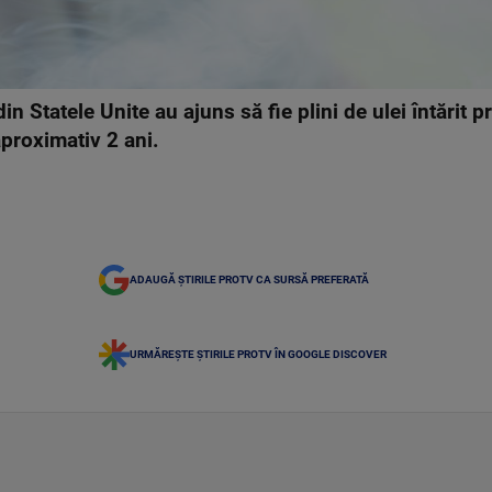
n Statele Unite au ajuns să fie plini de ulei întărit p
aproximativ 2 ani.
ADAUGĂ ȘTIRILE PROTV CA SURSĂ PREFERATĂ
URMĂREȘTE ȘTIRILE PROTV ÎN GOOGLE DISCOVER