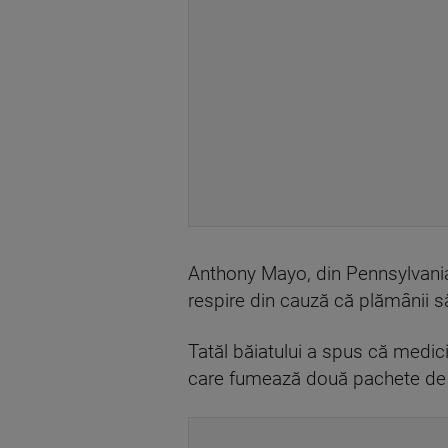
Anthony Mayo, din Pennsylvania,
respire din cauză că plămânii săi
Tatăl băiatului a spus că medici
care fumează două pachete de ț