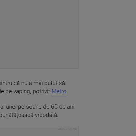
entru că nu a mai putut să
ele de vaping, potrivit
Metro
.
i ai unei persoane de 60 de ani
mbunătățească vreodată.