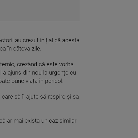
orii au crezut inițial că acesta
ca în câteva zile.
puternic, crezând că este vorba
 a ajuns din nou la urgențe cu
ate pune viața în pericol.
are să îl ajute să respire și să
 că ar mai exista un caz similar