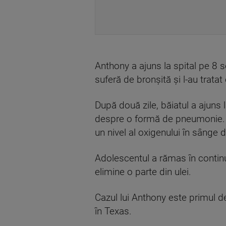
Anthony a ajuns la spital pe 8 s
suferă de bronșită și l-au tratat
După două zile, băiatul a ajuns 
despre o formă de pneumonie. În
un nivel al oxigenului în sânge 
Adolescentul a rămas în continua
elimine o parte din ulei.
Cazul lui Anthony este primul de
în Texas.