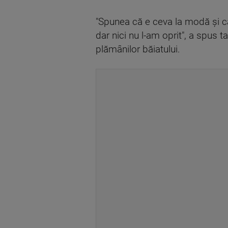
"Spunea că e ceva la modă și car
dar nici nu l-am oprit", a spus 
plămânilor băiatului.