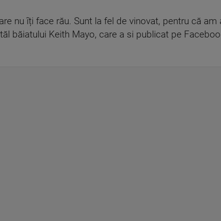
e nu îți face rău. Sunt la fel de vinovat, pentru că am 
tatăl băiatului Keith Mayo, care a si publicat pe Faceboo