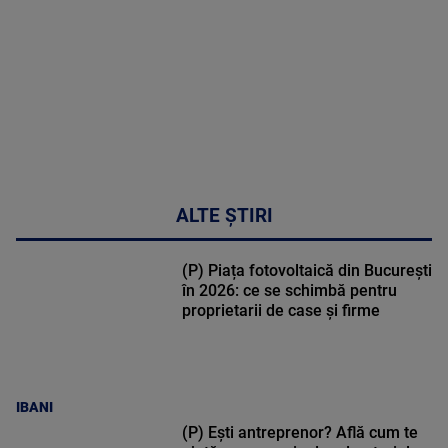
47:43
ALTE ȘTIRI
(P) Piața fotovoltaică din București
în 2026: ce se schimbă pentru
proprietarii de case și firme
IBANI
(P) Ești antreprenor? Află cum te