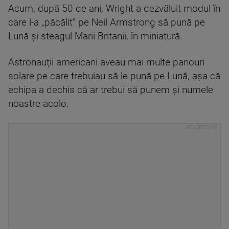
Acum, după 50 de ani, Wright a dezvăluit modul în
care l-a „păcălit” pe Neil Armstrong să pună pe
Lună și steagul Marii Britanii, în miniatură.
Astronauții americani aveau mai multe panouri
solare pe care trebuiau să le pună pe Lună, așa că
echipa a dechis că ar trebui să punem și numele
noastre acolo.