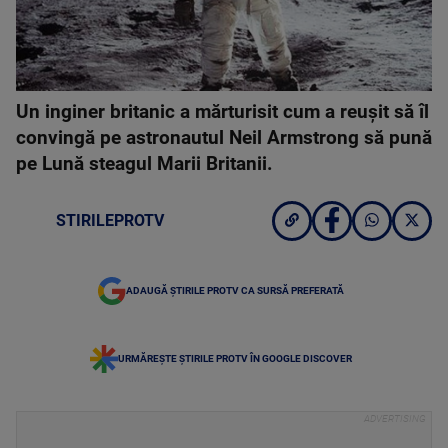
Un inginer britanic a mărturisit cum a reușit să îl
convingă pe astronautul Neil Armstrong să pună
pe Lună steagul Marii Britanii.
STIRILEPROTV
ADAUGĂ ȘTIRILE PROTV CA SURSĂ PREFERATĂ
URMĂREȘTE ȘTIRILE PROTV ÎN GOOGLE DISCOVER