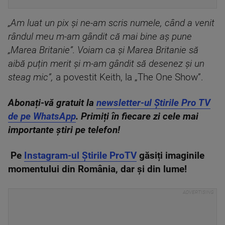
„Am luat un pix și ne-am scris numele, când a venit
rândul meu m-am gândit că mai bine aș pune
„Marea Britanie”. Voiam ca și Marea Britanie să
aibă puțin merit și m-am gândit să desenez și un
steag mic”,
a povestit Keith, la „The One Show”.
Abonați-vă gratuit la
newsletter-ul Știrile Pro TV
de pe WhatsApp
. Primiți în fiecare zi cele mai
importante știri pe telefon!
Pe
Instagram-ul Știrile ProTV
găsiți imaginile
momentului din România, dar și din lume!