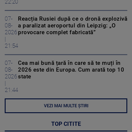
22:20
07-
Reacția Rusiei după ce o dronă explozivă
08-
a paralizat aeroportul din Leipzig: „O
2026
provocare complet fabricată”
|
21:54
07-
Cea mai bună țară în care să te muți în
08-
2026 este din Europa. Cum arată top 10
2026
state
|
21:44
VEZI MAI MULTE ȘTIRI
TOP CITITE