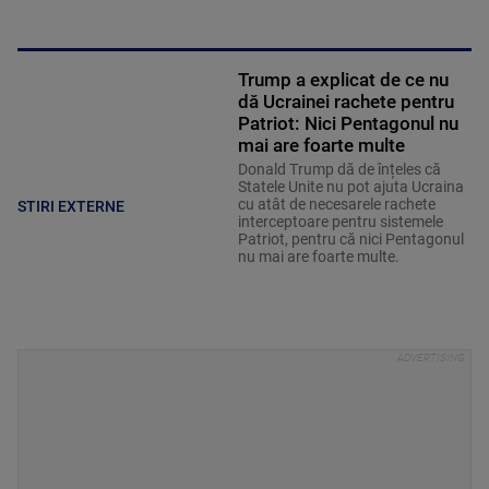
Trump a explicat de ce nu
dă Ucrainei rachete pentru
Patriot: Nici Pentagonul nu
mai are foarte multe
Donald Trump dă de înțeles că
Statele Unite nu pot ajuta Ucraina
cu atât de necesarele rachete
STIRI EXTERNE
interceptoare pentru sistemele
Patriot, pentru că nici Pentagonul
nu mai are foarte multe.