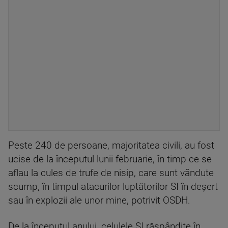
Peste 240 de persoane, majoritatea civili, au fost
ucise de la începutul lunii februarie, în timp ce se
aflau la cules de trufe de nisip, care sunt vândute
scump, în timpul atacurilor luptătorilor SI în deşert
sau în explozii ale unor mine, potrivit OSDH.
De la începutul anului, celulele SI răspândite în