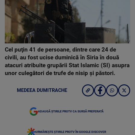
AFP
Cel puţin 41 de persoane, dintre care 24 de
civili, au fost ucise duminică în Siria în două
atacuri atribuite grupării Stat Islamic (SI) asupra
unor culegători de trufe de nisip şi păstori.
MEDEEA DUMITRACHE
ADAUGĂ ȘTIRILE PROTV CA SURSĂ PREFERATĂ
URMĂREȘTE ȘTIRILE PROTV ÎN GOOGLE DISCOVER