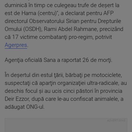
duminică în timp ce culegeau trufe de deşert la
est de Hama (centru)", a declarat pentru AFP
directorul Observatorului Sirian pentru Drepturile
Omului (OSDH), Rami Abdel Rahmane, precizând
că 17 victime combatanţi pro-regim, potrivit
Agerpres
.
Agenţia oficială Sana a raportat 26 de morţi.
În deşertul din estul ţării, bărbaţi pe motociclete,
suspectaţi că aparţin organizaţiei ultra-radicale, au
deschis focul şi au ucis cinci păstori în provincia
Deir Ezzor, după care le-au confiscat animalele, a
adăugat ONG-ul.