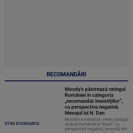
RECOMANDĂRI
Moody’s păstrează ratingul
României în categoria
„recomandat investiţiilor”,
cu perspectiva negativă.
Mesajul lui N. Dan
Moody's a menţinut, vineri, ratingul
STIRI ECONOMICE
atribuit României la "Baa3", cu
perspectivă negativă, se arată într-