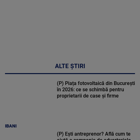
48:24
ALTE ȘTIRI
(P) Piața fotovoltaică din București
în 2026: ce se schimbă pentru
proprietarii de case și firme
IBANI
(P) Ești antreprenor? Află cum te