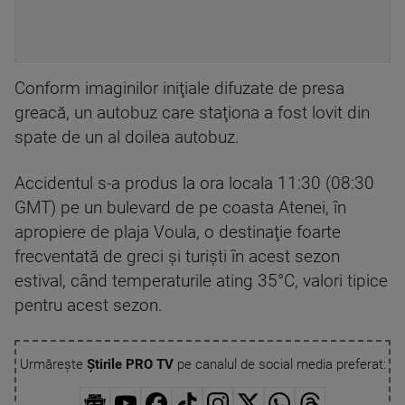
Conform imaginilor iniţiale difuzate de presa
greacă, un autobuz care staţiona a fost lovit din
spate de un al doilea autobuz.
Accidentul s-a produs la ora locala 11:30 (08:30
GMT) pe un bulevard de pe coasta Atenei, în
apropiere de plaja Voula, o destinaţie foarte
frecventată de greci şi turişti în acest sezon
estival, când temperaturile ating 35°C, valori tipice
pentru acest sezon.
Urmărește
Știrile PRO TV
pe canalul de social media preferat: