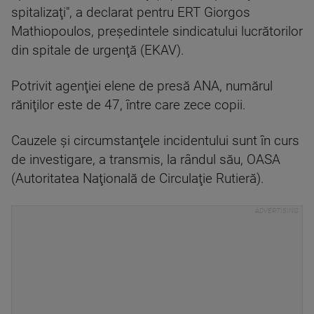
spitalizaţi", a declarat pentru ERT Giorgos
Mathiopoulos, preşedintele sindicatului lucrătorilor
din spitale de urgenţă (EKAV).
Potrivit agenţiei elene de presă ANA, numărul
răniţilor este de 47, între care zece copii.
Cauzele şi circumstanţele incidentului sunt în curs
de investigare, a transmis, la rândul său, OASA
(Autoritatea Naţională de Circulaţie Rutieră).