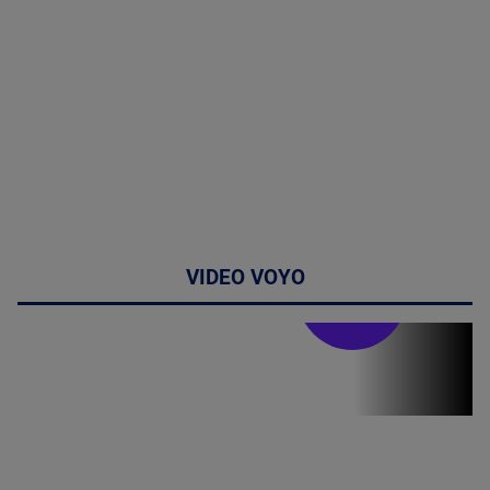
VIDEO VOYO
Stirile PRO TV