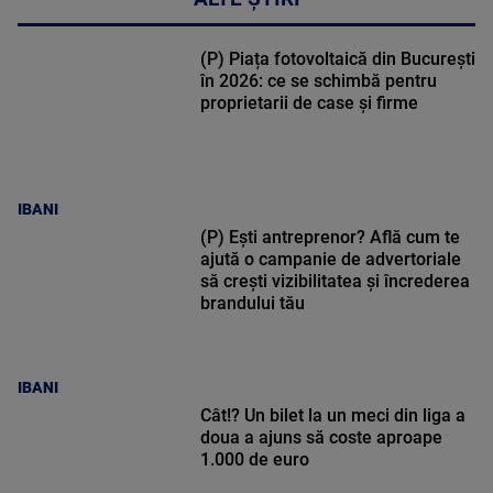
(P) Piața fotovoltaică din București
în 2026: ce se schimbă pentru
proprietarii de case și firme
IBANI
(P) Ești antreprenor? Află cum te
ajută o campanie de advertoriale
să crești vizibilitatea și încrederea
brandului tău
IBANI
Cât!? Un bilet la un meci din liga a
doua a ajuns să coste aproape
1.000 de euro