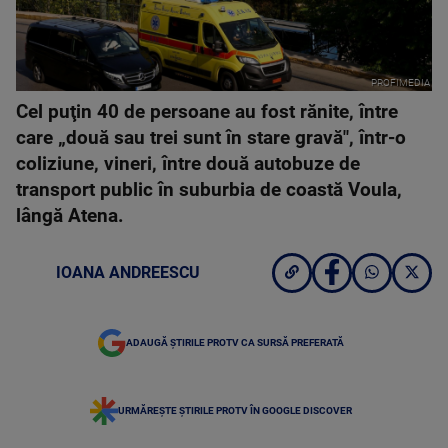
PROFIMEDIA
Cel puţin 40 de persoane au fost rănite, între
care „două sau trei sunt în stare gravă", într-o
coliziune, vineri, între două autobuze de
transport public în suburbia de coastă Voula,
lângă Atena.
IOANA ANDREESCU
ADAUGĂ ȘTIRILE PROTV CA SURSĂ PREFERATĂ
URMĂREȘTE ȘTIRILE PROTV ÎN GOOGLE DISCOVER