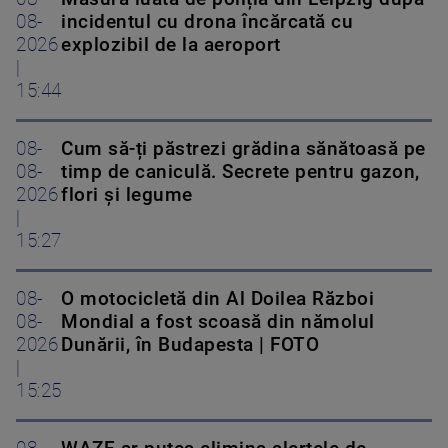
08-
incidentul cu drona încărcată cu
2026
explozibil de la aeroport
|
15:44
08-
Cum să-ți păstrezi grădina sănătoasă pe
08-
timp de caniculă. Secrete pentru gazon,
2026
flori și legume
|
15:27
08-
O motocicletă din Al Doilea Război
08-
Mondial a fost scoasă din nămolul
2026
Dunării, în Budapesta | FOTO
|
15:25