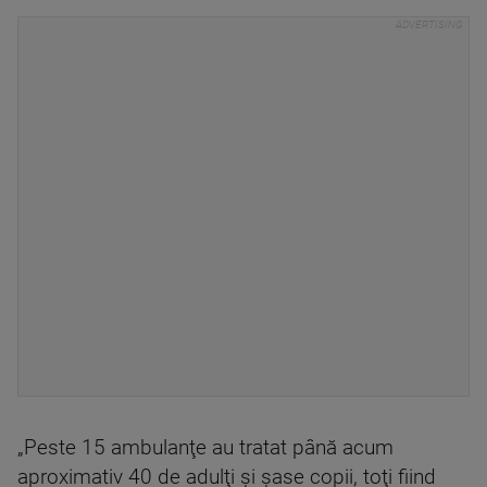
„Peste 15 ambulanţe au tratat până acum
aproximativ 40 de adulţi şi şase copii, toţi fiind