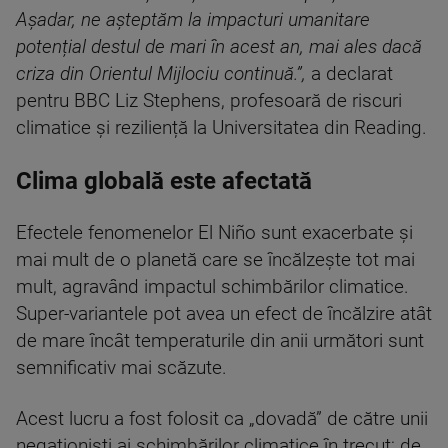
Așadar, ne așteptăm la impacturi umanitare
potențial destul de mari în acest an, mai ales dacă
criza din Orientul Mijlociu continuă.”,
a declarat
pentru BBC Liz Stephens, profesoară de riscuri
climatice și reziliență la Universitatea din Reading.
Clima globală este afectată
Efectele fenomenelor El Niño sunt exacerbate și
mai mult de o planetă care se încălzește tot mai
mult, agravând impactul schimbărilor climatice.
Super-variantele pot avea un efect de încălzire atât
de mare încât temperaturile din anii următori sunt
semnificativ mai scăzute.
Acest lucru a fost folosit ca „dovadă” de către unii
negaționiști ai schimbărilor climatice în trecut; de