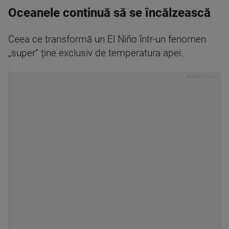
Oceanele continuă să se încălzească
Ceea ce transformă un El Niño într-un fenomen
„super” ține exclusiv de temperatura apei.