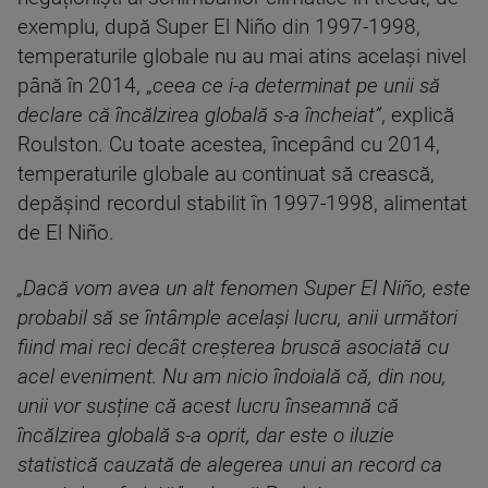
exemplu, după Super El Niño din 1997-1998,
temperaturile globale nu au mai atins același nivel
până în 2014, „
ceea ce i-a determinat pe unii să
declare că încălzirea globală s-a încheiat”
, explică
Roulston. Cu toate acestea, începând cu 2014,
temperaturile globale au continuat să crească,
depășind recordul stabilit în 1997-1998, alimentat
de El Niño.
„Dacă vom avea un alt fenomen Super El Niño, este
probabil să se întâmple același lucru, anii următori
fiind mai reci decât creșterea bruscă asociată cu
acel eveniment. Nu am nicio îndoială că, din nou,
unii vor susține că acest lucru înseamnă că
încălzirea globală s-a oprit, dar este o iluzie
statistică cauzată de alegerea unui an record ca