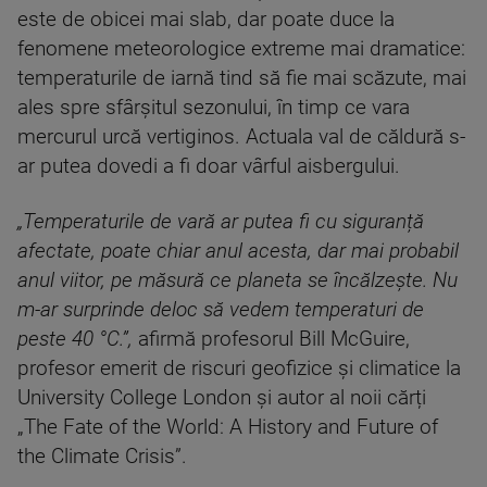
este de obicei mai slab, dar poate duce la
fenomene meteorologice extreme mai dramatice:
temperaturile de iarnă tind să fie mai scăzute, mai
ales spre sfârșitul sezonului, în timp ce vara
mercurul urcă vertiginos. Actuala val de căldură s-
ar putea dovedi a fi doar vârful aisbergului.
„Temperaturile de vară ar putea fi cu siguranță
afectate, poate chiar anul acesta, dar mai probabil
anul viitor, pe măsură ce planeta se încălzește. Nu
m-ar surprinde deloc să vedem temperaturi de
peste 40 °C.”,
afirmă profesorul Bill McGuire,
profesor emerit de riscuri geofizice și climatice la
University College London și autor al noii cărți
„The Fate of the World: A History and Future of
the Climate Crisis”.