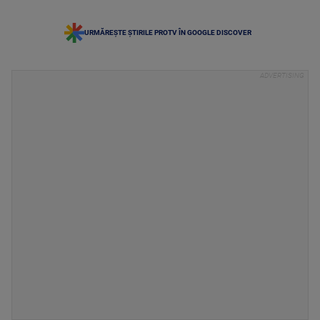
URMĂREȘTE ȘTIRILE PROTV ÎN GOOGLE DISCOVER