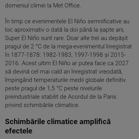
domeniul climei la Met Office.
În timp ce evenimentele El Niño semnificative au
loc aproximativ o dată la doi până la șapte ani,
Super El Niño sunt rare. Doar alte trei au depășit
pragul de 2 °C de la mega-evenimentul înregistrat
în 1877-1878: 1982-1983, 1997-1998 și 2015-
2016. Acest ultim El Niño ar putea face ca 2027
să devină cel mai cald an înregistrat vreodată,
împingând temperaturile medii globale definitiv
peste pragul de 1,5 °C peste nivelurile
preindustriale stabilit de Acordul de la Paris
privind schimbările climatice.
Schimbările climatice amplifică
efectele