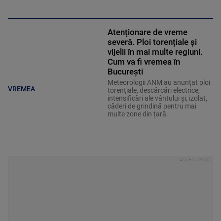
Atenționare de vreme
severă. Ploi torențiale și
vijelii în mai multe regiuni.
Cum va fi vremea în
București
Meteorologii ANM au anunțat ploi
VREMEA
torențiale, descărcări electrice,
intensificări ale vântului și, izolat,
căderi de grindină pentru mai
multe zone din țară.