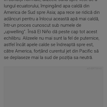
lungul ecuatorului, împingând apa caldă din
America de Sud spre Asia; apa rece se ridică din
adâncuri pentru a înlocui această apă mai caldă,
într-un proces cunoscut sub numele de
„upwelling”. Însă El Niño dă peste cap tot acest
echilibru. Alizeele nu mai sunt la fel de puternice,
astfel încât apele calde se îndreaptă spre est,
către America, forțând curentul jet din Pacific să
se deplaseze mai la sud de poziția sa neutră.