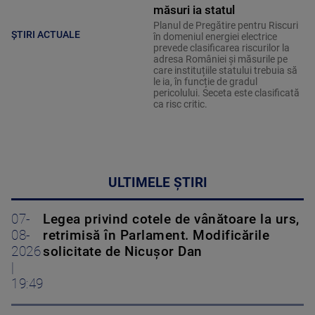
măsuri ia statul
Planul de Pregătire pentru Riscuri
ȘTIRI ACTUALE
în domeniul energiei electrice
prevede clasificarea riscurilor la
adresa României și măsurile pe
care instituțiile statului trebuia să
le ia, în funcție de gradul
pericolului. Seceta este clasificată
ca risc critic.
ULTIMELE ȘTIRI
07-
Legea privind cotele de vânătoare la urs,
08-
retrimisă în Parlament. Modificările
2026
solicitate de Nicușor Dan
|
19:49