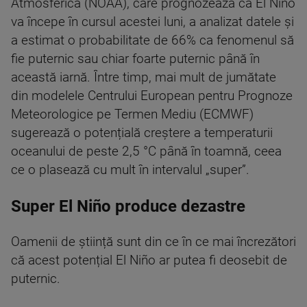
Atmosferică (NOAA), care prognozează că El Niño
va începe în cursul acestei luni, a analizat datele și
a estimat o probabilitate de 66% ca fenomenul să
fie puternic sau chiar foarte puternic până în
această iarnă. Între timp, mai mult de jumătate
din modelele Centrului European pentru Prognoze
Meteorologice pe Termen Mediu (ECMWF)
sugerează o potențială creștere a temperaturii
oceanului de peste 2,5 °C până în toamnă, ceea
ce o plasează cu mult în intervalul „super”.
Super El Niño produce dezastre
Oamenii de știință sunt din ce în ce mai încrezători
că acest potențial El Niño ar putea fi deosebit de
puternic.