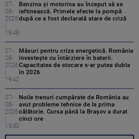
07-
Benzina și motorina au început să se
08-
ieftinească. Primele efecte la pompă
2026
după ce a fost declarată stare de criză
|
19:48
07-
Măsuri pentru criza energetică. România
08-
investește cu întârziere în baterii.
2026
Capacitatea de stocare s-ar putea dubla
|
în 2026
19:42
07-
Noile trenuri cumpărate de România au
08-
avut probleme tehnice de la prima
2026
călătorie. Cursa până la Brașov a durat
|
cinci ore
19:30