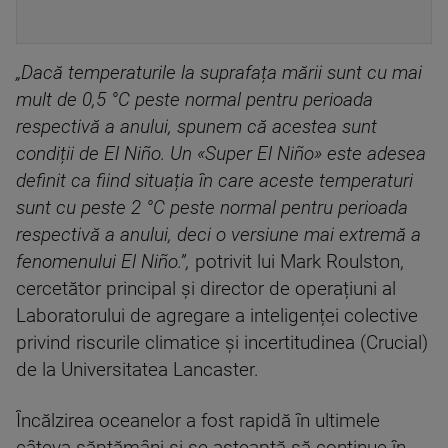
„Dacă temperaturile la suprafața mării sunt cu mai
mult de 0,5 °C peste normal pentru perioada
respectivă a anului, spunem că acestea sunt
condiții de El Niño. Un «Super El Niño» este adesea
definit ca fiind situația în care aceste temperaturi
sunt cu peste 2 °C peste normal pentru perioada
respectivă a anului, deci o versiune mai extremă a
fenomenului El Niño.”,
potrivit lui Mark Roulston,
cercetător principal și director de operațiuni al
Laboratorului de agregare a inteligenței colective
privind riscurile climatice și incertitudinea (Crucial)
de la Universitatea Lancaster.
Încălzirea oceanelor a fost rapidă în ultimele