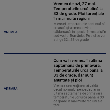
Vremea de azi, 27 mai.
Temperaturile urcă până la
33 de grade. Ploi torențiale
în mai multe regiuni
Miercuri temperaturile continuă să
crească și vremea devine
călduroasă, în special în vestul și în
VREMEA
sud-vestul României. Pe aici se vor
atinge 32...33 de grade.
Cum va fi vremea în ultima
săptămână de primăvară.
Temperaturile urcă până la
33 de grade, dar sunt
anunțate și ploi
Vremea se menține mai caldă
VREMEA
decât normalul perioadei, iar în
ultima săptămână de primăvară
temperaturile vor urca până la 33
de grade în mai multe regiuni ale
țării.