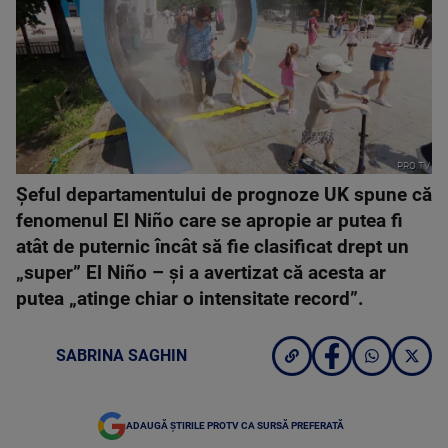
PRO TV
Șeful departamentului de prognoze UK spune că
fenomenul El Niño care se apropie ar putea fi
atât de puternic încât să fie clasificat drept un
„super” El Niño – și a avertizat că acesta ar
putea „atinge chiar o intensitate record”.
SABRINA SAGHIN
ADAUGĂ ȘTIRILE PROTV CA SURSĂ PREFERATĂ