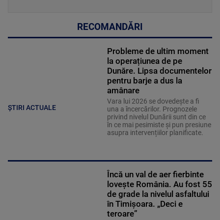
RECOMANDĂRI
Probleme de ultim moment
la operațiunea de pe
Dunăre. Lipsa documentelor
pentru barje a dus la
amânare
Vara lui 2026 se dovedește a fi
ȘTIRI ACTUALE
una a încercărilor. Prognozele
privind nivelul Dunării sunt din ce
în ce mai pesimiste și pun presiune
asupra intervențiilor planificate.
Încă un val de aer fierbinte
lovește România. Au fost 55
de grade la nivelul asfaltului
în Timișoara. „Deci e
teroare”