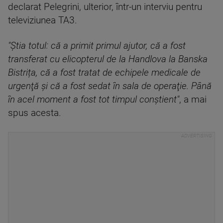
declarat Pelegrini, ulterior, într-un interviu pentru
televiziunea TA3.
"Ştia totul: că a primit primul ajutor, că a fost
transferat cu elicopterul de la Handlova la Banska
Bistrița, că a fost tratat de echipele medicale de
urgenţă şi că a fost sedat în sala de operaţie. Până
în acel moment a fost tot timpul conştient"
, a mai
spus acesta.