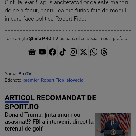
Cintula le-ar fi spus anchetatorilor ca este mandru
de ce a facut, pentru ca era furios față de modul
în care face politică Robert Fico.
Urmărește
Știrile PRO TV
pe canalul de social media preferat:
Sursa:
ProTV
Etichete:
premier
,
Robert Fico
,
slovacia
,
ARTICOL RECOMANDAT DE
SPORT.RO
Donald Trump, ținta unui nou
asasinat!? FBI a intervenit direct la
terenul de golf