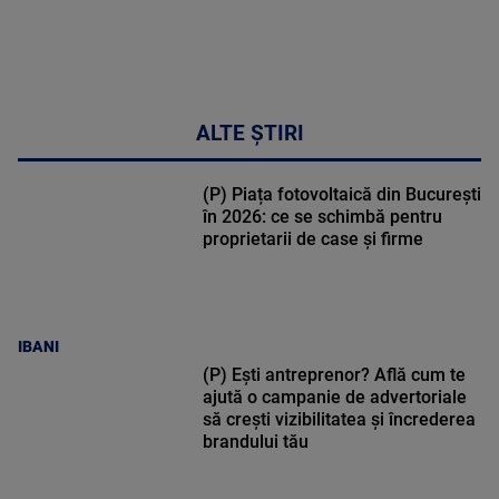
ALTE ȘTIRI
(P) Piața fotovoltaică din București
în 2026: ce se schimbă pentru
proprietarii de case și firme
IBANI
(P) Ești antreprenor? Află cum te
ajută o campanie de advertoriale
să crești vizibilitatea și încrederea
brandului tău