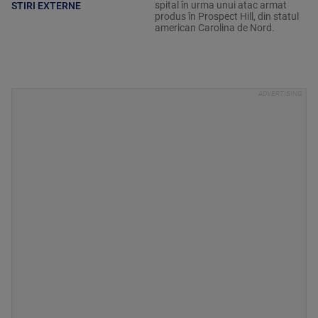
spital în urma unui atac armat
STIRI EXTERNE
produs în Prospect Hill, din statul
american Carolina de Nord.