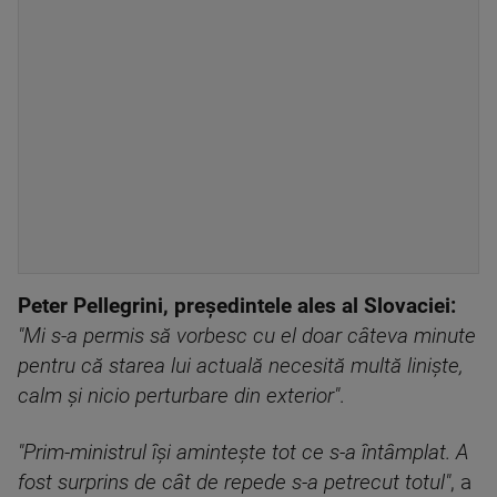
Peter Pellegrini, președintele ales al Slovaciei:
"Mi s-a permis să vorbesc cu el doar câteva minute
pentru că starea lui actuală necesită multă liniște,
calm și nicio perturbare din exterior"
.
"Prim-ministrul îşi aminteşte tot ce s-a întâmplat. A
fost surprins de cât de repede s-a petrecut totul"
, a