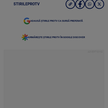
STIRILEPROTV
ADAUGĂ ȘTIRILE PROTV CA SURSĂ PREFERATĂ
URMĂREȘTE ȘTIRILE PROTV ÎN GOOGLE DISCOVER