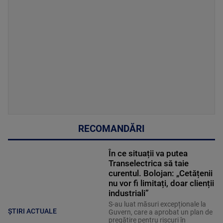
RECOMANDĂRI
În ce situații va putea
Transelectrica să taie
curentul. Bolojan: „Cetățenii
nu vor fi limitați, doar clienții
industriali”
S-au luat măsuri excepționale la
ȘTIRI ACTUALE
Guvern, care a aprobat un plan de
pregătire pentru riscuri în