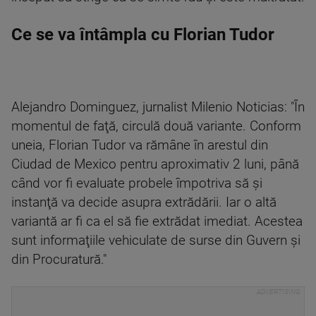
Ce se va întâmpla cu Florian Tudor
Alejandro Dominguez, jurnalist Milenio Noticias: "În
momentul de faţă, circulă două variante. Conform
uneia, Florian Tudor va rămâne în arestul din
Ciudad de Mexico pentru aproximativ 2 luni, până
când vor fi evaluate probele împotriva să şi
instanţă va decide asupra extrădării. Iar o altă
variantă ar fi ca el să fie extrădat imediat. Acestea
sunt informaţiile vehiculate de surse din Guvern şi
din Procuratură."