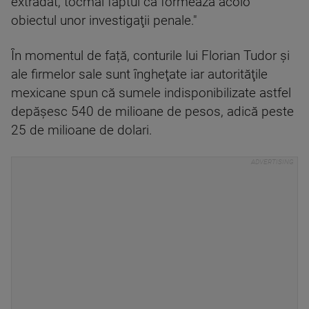
extrădat, tocmai faptul că formează acolo
obiectul unor investigaţii penale."
În momentul de față, conturile lui Florian Tudor şi
ale firmelor sale sunt îngheţate iar autorităţile
mexicane spun că sumele indisponibilizate astfel
depăşesc 540 de milioane de pesos, adică peste
25 de milioane de dolari.