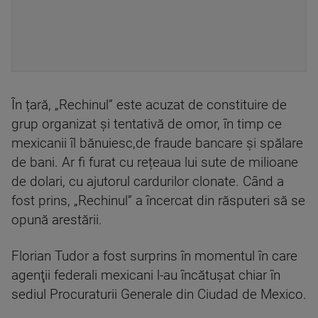
În țară, „Rechinul” este acuzat de constituire de
grup organizat și tentativă de omor, în timp ce
mexicanii îl bănuiesc,de fraude bancare și spălare
de bani. Ar fi furat cu rețeaua lui sute de milioane
de dolari, cu ajutorul cardurilor clonate. Când a
fost prins, „Rechinul” a încercat din răsputeri să se
opună arestării.
Florian Tudor a fost surprins în momentul în care
agenţii federali mexicani l-au încătuşat chiar în
sediul Procuraturii Generale din Ciudad de Mexico.