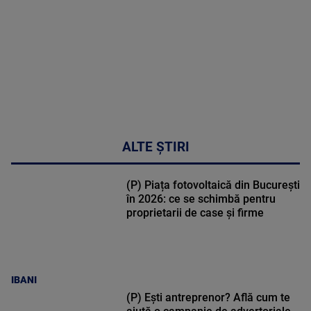
47:43
ALTE ȘTIRI
(P) Piața fotovoltaică din București
în 2026: ce se schimbă pentru
proprietarii de case și firme
IBANI
(P) Ești antreprenor? Află cum te