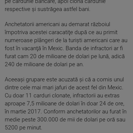
pe cardurile bancare, apoi clona cardurile
respective şi sustrăgea astfel bani.
Anchetatorii americani au demarat războiul
împotriva acestei caracatiţe după ce au primit
numeroase plângeri de la turişti americani care au
fost în vacanţă în Mexic. Banda de infractori ar fi
furat cam 20 de milioane de dolari pe lună, adică
240 de milioane de dolari pe an.
Aceeaşi grupare este acuzată şi că a comis unul
dintre cele mai mari jafuri de acest fel din Mexic.
Cu doar 11 carduri clonate, infractorii au extras
aproape 7,5 milioane de dolari în doar 24 de ore,
în martie 2017. Conform anchetatorilor au furat în
medie peste 300.000 de mii de dolari pe oră sau
5200 pe minut.