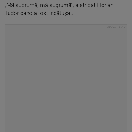
„Mă sugrumă, mă sugrumă”, a strigat Florian
Tudor când a fost încătușat.