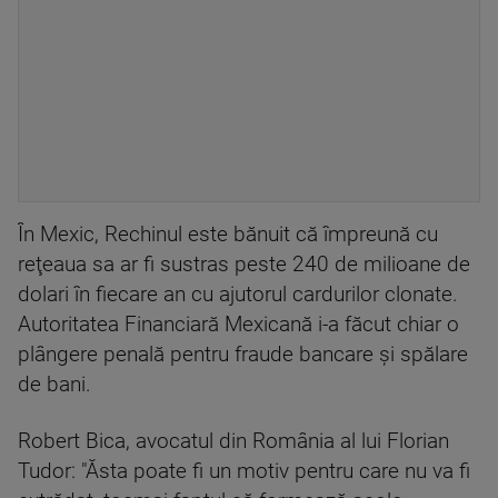
În Mexic, Rechinul este bănuit că împreună cu
reţeaua sa ar fi sustras peste 240 de milioane de
dolari în fiecare an cu ajutorul cardurilor clonate.
Autoritatea Financiară Mexicană i-a făcut chiar o
plângere penală pentru fraude bancare şi spălare
de bani.
Robert Bica, avocatul din România al lui Florian
Tudor: "Ăsta poate fi un motiv pentru care nu va fi