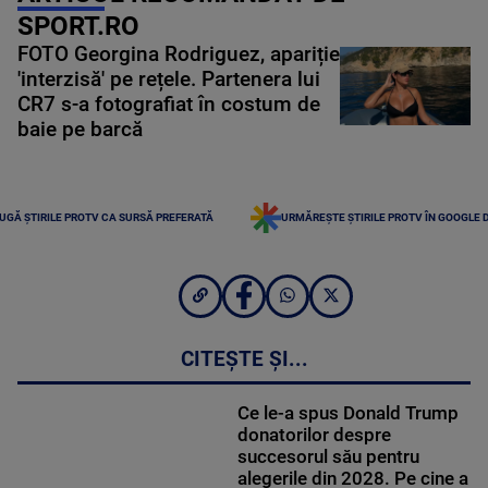
SPORT.RO
FOTO Georgina Rodriguez, apariție
'interzisă' pe rețele. Partenera lui
CR7 s-a fotografiat în costum de
baie pe barcă
UGĂ ȘTIRILE PROTV CA SURSĂ PREFERATĂ
URMĂREȘTE ȘTIRILE PROTV ÎN GOOGLE 
CITEȘTE ȘI...
Ce le-a spus Donald Trump
donatorilor despre
succesorul său pentru
alegerile din 2028. Pe cine a