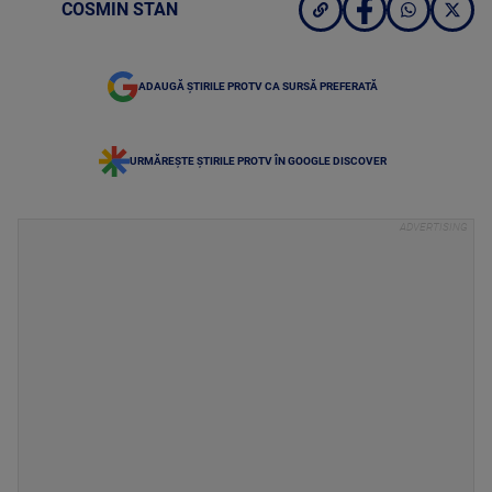
COSMIN STAN
ADAUGĂ ȘTIRILE PROTV CA SURSĂ PREFERATĂ
URMĂREȘTE ȘTIRILE PROTV ÎN GOOGLE DISCOVER