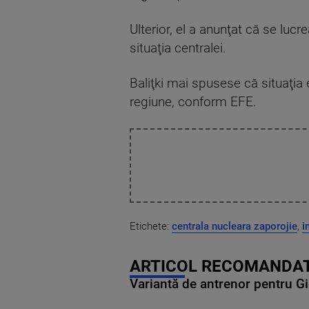
Ulterior, el a anunţat că se lucr
situaţia centralei.
Baliţki mai spusese că situaţia
regiune, conform EFE.
Etichete:
centrala nucleara zaporojie
,
i
ARTICOL RECOMANDAT
Variantă de antrenor pentru Gi