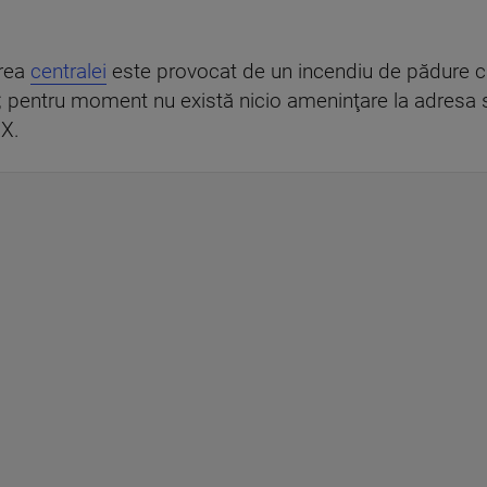
erea
centralei
este provocat de un incendiu de pădure ca
; pentru moment nu există nicio ameninţare la adresa se
 X.