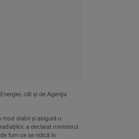
Energiei, cât și de Agenţia
n mod stabil şi asigură o
adiaţiilor, a declarat ministerul
 de fum ce se ridică în