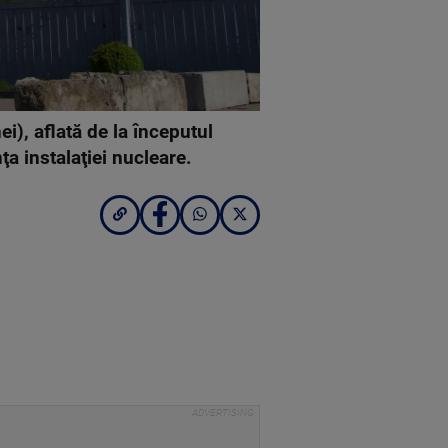
i), aflată de la începutul
a instalaţiei nucleare.