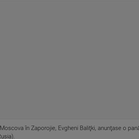
 Moscova în Zaporojie, Evgheni Baliţki, anunţase o pan
usia).