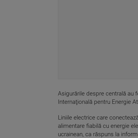
Asigurările despre centrală au f
Internaţională pentru Energie A
Liniile electrice care conecteaz
alimentare fiabilă cu energie ele
ucrainean, ca răspuns la informa