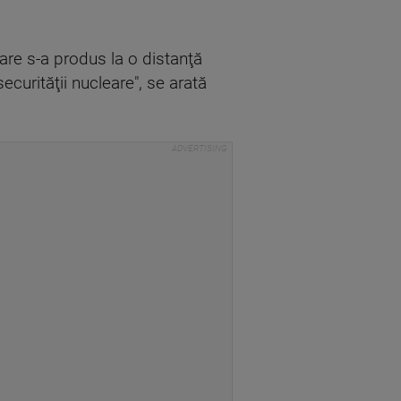
re s-a produs la o distanţă
curităţii nucleare", se arată