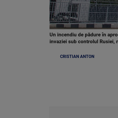
Un incendiu de pădure în aprop
invaziei sub controlul Rusiei,
CRISTIAN ANTON