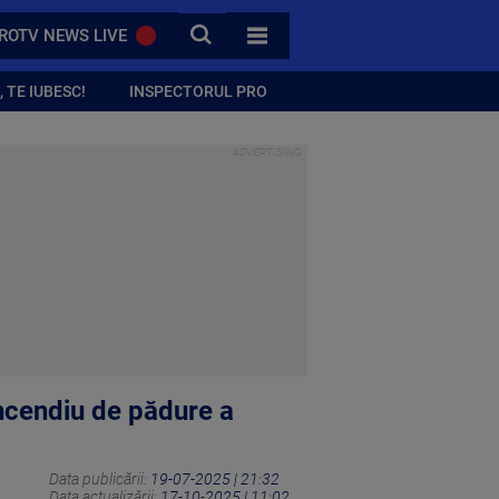
CAUTA
ROTV NEWS LIVE
TOATE CATEGORIILE
 TE IUBESC!
INSPECTORUL PRO
incendiu de pădure a
Data publicării:
19-07-2025 | 21:32
Data actualizării:
17-10-2025 | 11:02