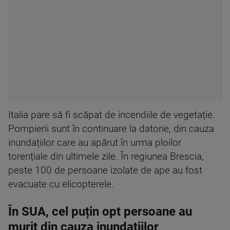
Italia pare să fi scăpat de incendiile de vegetație.
Pompierii sunt în continuare la datorie, din cauza
inundațiilor care au apărut în urma ploilor
torențiale din ultimele zile. În regiunea Brescia,
peste 100 de persoane izolate de ape au fost
evacuate cu elicopterele.
În SUA, cel puțin opt persoane au
murit din cauza inundațiilor