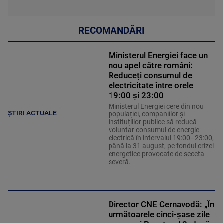
RECOMANDĂRI
Ministerul Energiei face un
nou apel către români:
Reduceți consumul de
electricitate între orele
19:00 și 23:00
Ministerul Energiei cere din nou
ȘTIRI ACTUALE
populației, companiilor și
instituțiilor publice să reducă
voluntar consumul de energie
electrică în intervalul 19:00–23:00,
până la 31 august, pe fondul crizei
energetice provocate de seceta
severă.
Director CNE Cernavodă: „În
următoarele cinci-șase zile