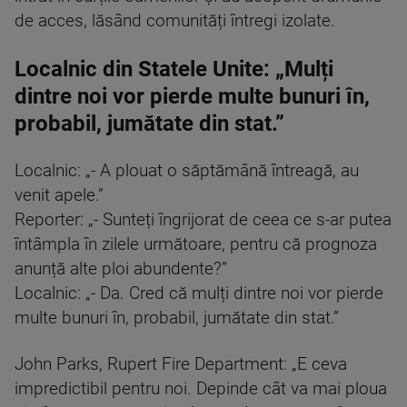
de acces, lăsând comunități întregi izolate.
Localnic din Statele Unite: „Mulți
dintre noi vor pierde multe bunuri în,
probabil, jumătate din stat.”
Localnic: „- A plouat o săptămână întreagă, au
venit apele.”
Reporter: „- Sunteți îngrijorat de ceea ce s-ar putea
întâmpla în zilele următoare, pentru că prognoza
anunță alte ploi abundente?”
Localnic: „- Da. Cred că mulți dintre noi vor pierde
multe bunuri în, probabil, jumătate din stat.”
John Parks, Rupert Fire Department: „E ceva
impredictibil pentru noi. Depinde cât va mai ploua