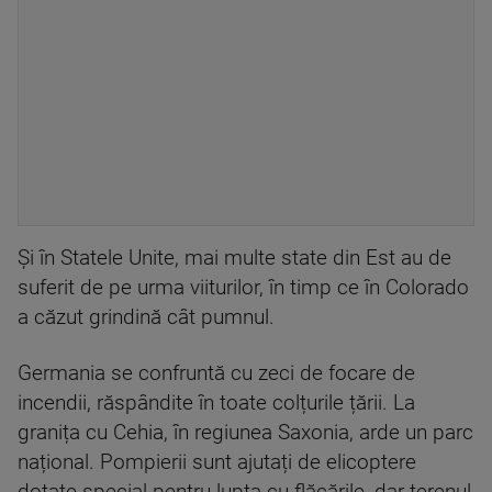
Și în Statele Unite, mai multe state din Est au de
suferit de pe urma viiturilor, în timp ce în Colorado
a căzut grindină cât pumnul.
Germania se confruntă cu zeci de focare de
incendii, răspândite în toate colțurile țării. La
granița cu Cehia, în regiunea Saxonia, arde un parc
național. Pompierii sunt ajutați de elicoptere