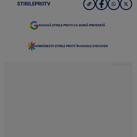
STIRILEPROTV
ADAUGĂ ȘTIRILE PROTV CA SURSĂ PREFERATĂ
URMĂREȘTE ȘTIRILE PROTV ÎN GOOGLE DISCOVER