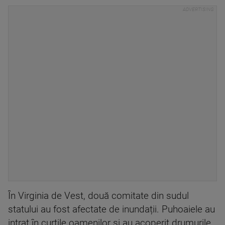
În Virginia de Vest, două comitate din sudul
statului au fost afectate de inundații. Puhoaiele au
intrat în curțile oamenilor și au acoperit drumurile