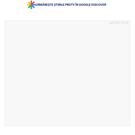
URMĂREȘTE ȘTIRILE PROTV ÎN GOOGLE DISCOVER