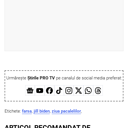
Urmărește
Știrile PRO TV
pe canalul de social media preferat:
Etichete:
farsa
,
jill biden
,
ziua pacalelilor
,
ARTICOL RECOMANDAT DE