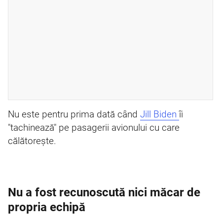
Nu este pentru prima dată când
Jill Biden
îi
"tachinează" pe pasagerii avionului cu care
călătoreşte.
Nu a fost recunoscută nici măcar de
propria echipă