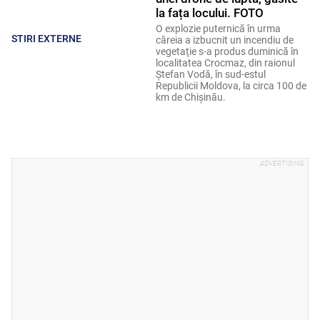
la fața locului. FOTO
O explozie puternică în urma
STIRI EXTERNE
căreia a izbucnit un incendiu de
vegetaţie s-a produs duminică în
localitatea Crocmaz, din raionul
Ştefan Vodă, în sud-estul
Republicii Moldova, la circa 100 de
km de Chişinău.