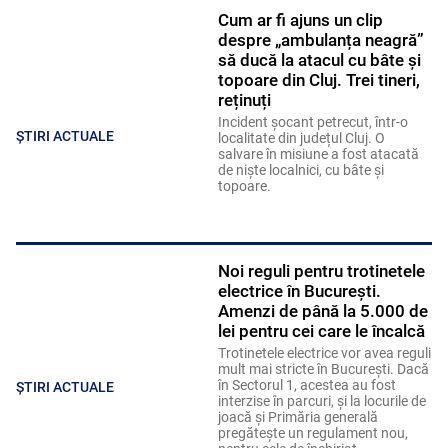
Cum ar fi ajuns un clip
despre „ambulanța neagră”
să ducă la atacul cu bâte și
topoare din Cluj. Trei tineri,
reținuți
Incident șocant petrecut, într-o
ȘTIRI ACTUALE
localitate din județul Cluj. O
salvare în misiune a fost atacată
de niște localnici, cu bâte și
topoare.
Noi reguli pentru trotinetele
electrice în București.
Amenzi de până la 5.000 de
lei pentru cei care le încalcă
Trotinetele electrice vor avea reguli
mult mai stricte în București. Dacă
în Sectorul 1, acestea au fost
ȘTIRI ACTUALE
interzise în parcuri, și la locurile de
joacă și Primăria generală
pregătește un regulament nou,