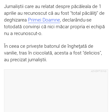
Jurnaliştii care au relatat despre păcăleala de 1
aprilie au recunoscut că au fost "total păcăliţi" de
deghizarea
Primei Doamne
, declarându-se
totodată convinşi că nici măcar propria ei echipă
nu a recunoscut-o.
În ceea ce priveşte batonul de îngheţată de
vanilie, tras în ciocolată, acesta a fost "delicios",
au precizat jurnaliştii.