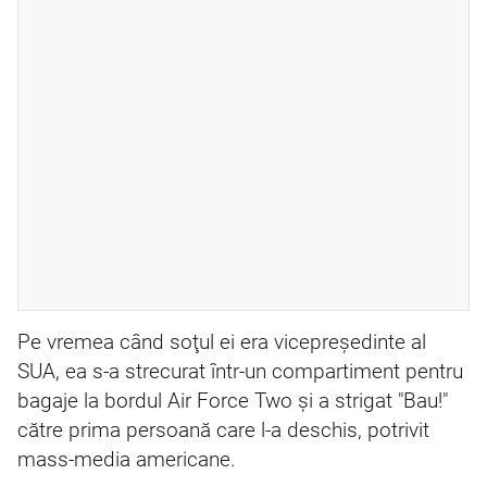
Pe vremea când soţul ei era vicepreşedinte al
SUA, ea s-a strecurat într-un compartiment pentru
bagaje la bordul Air Force Two şi a strigat "Bau!"
către prima persoană care l-a deschis, potrivit
mass-media americane.