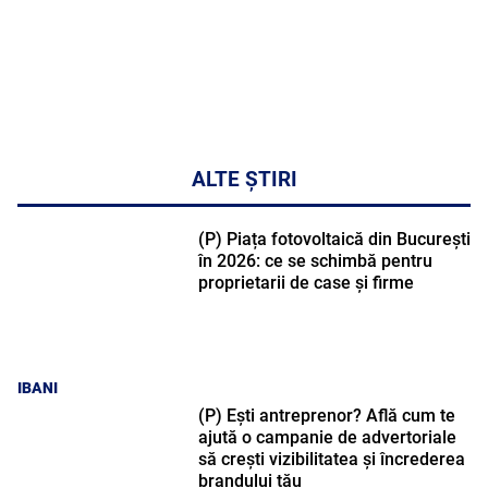
ALTE ȘTIRI
(P) Piața fotovoltaică din București
în 2026: ce se schimbă pentru
proprietarii de case și firme
IBANI
(P) Ești antreprenor? Află cum te
ajută o campanie de advertoriale
să crești vizibilitatea și încrederea
brandului tău