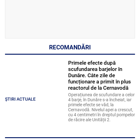
RECOMANDĂRI
Primele efecte după
scufundarea barjelor în
Dunăre. Câte zile de
funcționare a primit în plus
reactorul de la Cernavodă
Operațiunea de scufundare a celor
ȘTIRI ACTUALE
4 barje, în Dunăre s-a încheiat, iar
primele efecte se văd, la
Cernavodă. Nivelul apei a crescut,
cu 4 centimetri în dreptul pompelor
de răcire ale Unității 2.