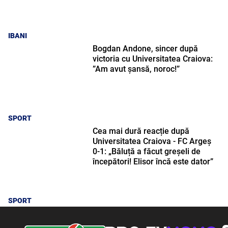
IBANI
Bogdan Andone, sincer după
victoria cu Universitatea Craiova:
”Am avut șansă, noroc!”
SPORT
Cea mai dură reacție după
Universitatea Craiova - FC Argeș
0-1: „Băluță a făcut greșeli de
începători! Elisor încă este dator”
SPORT