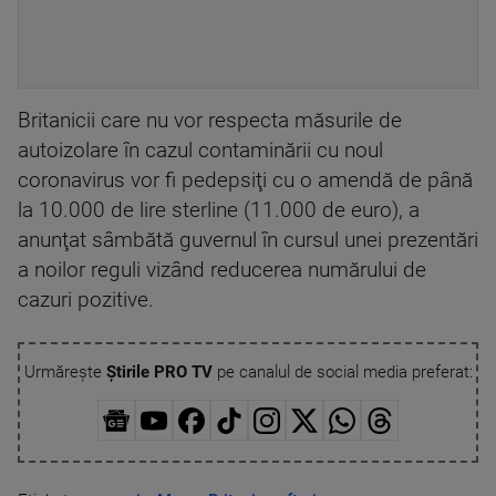
Britanicii care nu vor respecta măsurile de
autoizolare în cazul contaminării cu noul
coronavirus vor fi pedepsiţi cu o amendă de până
la 10.000 de lire sterline (11.000 de euro), a
anunţat sâmbătă guvernul în cursul unei prezentări
a noilor reguli vizând reducerea numărului de
cazuri pozitive.
Urmărește
Știrile PRO TV
pe canalul de social media preferat: