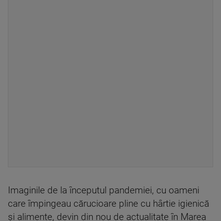
Imaginile de la începutul pandemiei, cu oameni
care împingeau cărucioare pline cu hârtie igienică
și alimente, devin din nou de actualitate în Marea