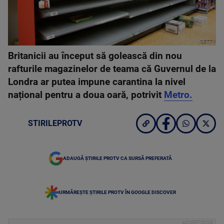
GETTY
Britanicii au început să golească din nou
rafturile magazinelor de teama că Guvernul de la
Londra ar putea impune carantina la nivel
național pentru a doua oară, potrivit
Metro.
STIRILEPROTV
ADAUGĂ ȘTIRILE PROTV CA SURSĂ PREFERATĂ
URMĂREȘTE ȘTIRILE PROTV ÎN GOOGLE DISCOVER