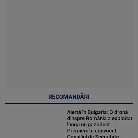
RECOMANDĂRI
Alertă în Bulgaria: O dronă
dinspre România a explodat
lângă un gazoduct.
Premierul a convocat
Consiliul de Securitate