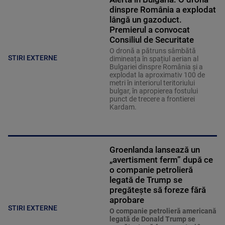
dinspre România a explodat
lângă un gazoduct.
Premierul a convocat
Consiliul de Securitate
O dronă a pătruns sâmbătă
STIRI EXTERNE
dimineața în spațiul aerian al
Bulgariei dinspre România și a
explodat la aproximativ 100 de
metri în interiorul teritoriului
bulgar, în apropierea fostului
punct de trecere a frontierei
Kardam.
Groenlanda lansează un
„avertisment ferm” după ce
o companie petrolieră
legată de Trump se
pregătește să foreze fără
aprobare
STIRI EXTERNE
O companie petrolieră americană
legată de Donald Trump se