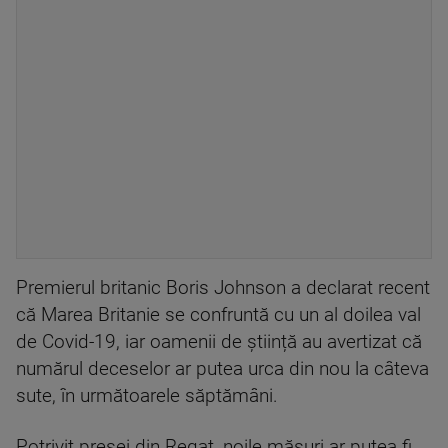
Premierul britanic Boris Johnson a declarat recent
că Marea Britanie se confruntă cu un al doilea val
de Covid-19, iar oamenii de știință au avertizat că
numărul deceselor ar putea urca din nou la câteva
sute, în următoarele săptămâni.
Potrivit presei din Regat, noile măsuri ar putea fi