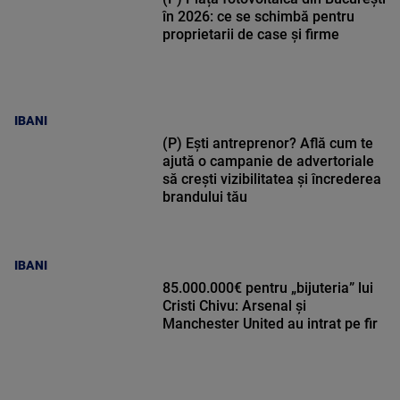
în 2026: ce se schimbă pentru
proprietarii de case și firme
IBANI
(P) Ești antreprenor? Află cum te
ajută o campanie de advertoriale
să crești vizibilitatea și încrederea
brandului tău
IBANI
85.000.000€ pentru „bijuteria” lui
Cristi Chivu: Arsenal și
Manchester United au intrat pe fir