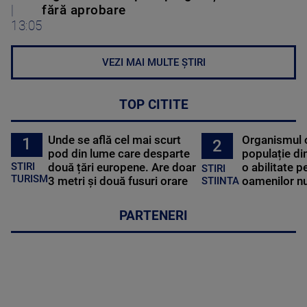
|
fără aprobare
13:05
VEZI MAI MULTE ȘTIRI
TOP CITITE
Unde se află cel mai scurt
Organismul 
1
2
pod din lume care desparte
populație di
STIRI
două țări europene. Are doar
o abilitate p
STIRI
TURISM
3 metri și două fusuri orare
oamenilor nu
STIINTA
PARTENERI