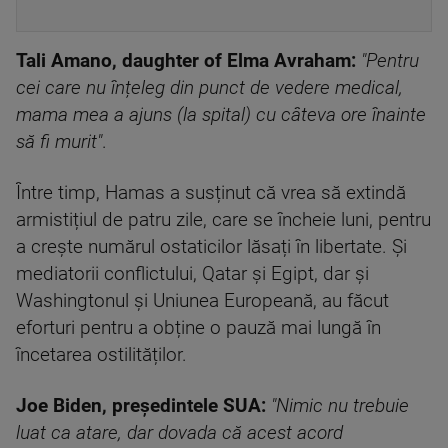
Tali Amano, daughter of Elma Avraham:
"Pentru
cei care nu înțeleg din punct de vedere medical,
mama mea a ajuns (la spital) cu câteva ore înainte
să fi murit"
.
Între timp, Hamas a susținut că vrea să extindă
armistițiul de patru zile, care se încheie luni, pentru
a crește numărul ostaticilor lăsați în libertate. Și
mediatorii conflictului, Qatar și Egipt, dar și
Washingtonul și Uniunea Europeană, au făcut
eforturi pentru a obține o pauză mai lungă în
încetarea ostilităților.
Joe Biden, președintele SUA:
"Nimic nu trebuie
luat ca atare, dar dovada că acest acord