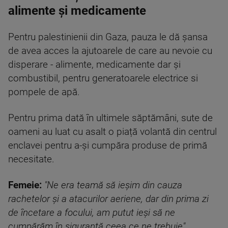
alimente și medicamente
Pentru palestinienii din Gaza, pauza le dă șansa
de avea acces la ajutoarele de care au nevoie cu
disperare - alimente, medicamente dar și
combustibil, pentru generatoarele electrice si
pompele de apă.
Pentru prima dată în ultimele săptămâni, sute de
oameni au luat cu asalt o piață volantă din centrul
enclavei pentru a-și cumpăra produse de primă
necesitate.
Femeie:
"Ne era teamă să ieșim din cauza
rachetelor și a atacurilor aeriene, dar din prima zi
de încetare a focului, am putut ieși să ne
cumpărăm în siguranță ceea ce ne trebuie"
.