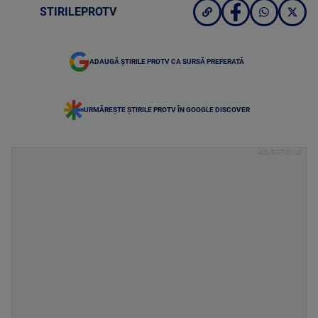
STIRILEPROTV
ADAUGĂ ȘTIRILE PROTV CA SURSĂ PREFERATĂ
URMĂREȘTE ȘTIRILE PROTV ÎN GOOGLE DISCOVER