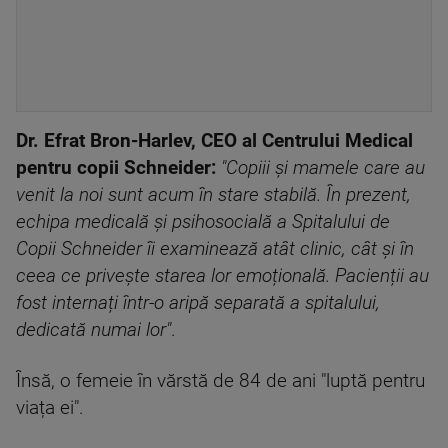
Dr. Efrat Bron-Harlev, CEO al Centrului Medical
pentru copii Schneider:
"Copiii și mamele care au
venit la noi sunt acum în stare stabilă. În prezent,
echipa medicală și psihosocială a Spitalului de
Copii Schneider îi examinează atât clinic, cât și în
ceea ce privește starea lor emoțională. Pacienții au
fost internați într-o aripă separată a spitalului,
dedicată numai lor"
.
Însă, o femeie în vărstă de 84 de ani "luptă pentru
viața ei".