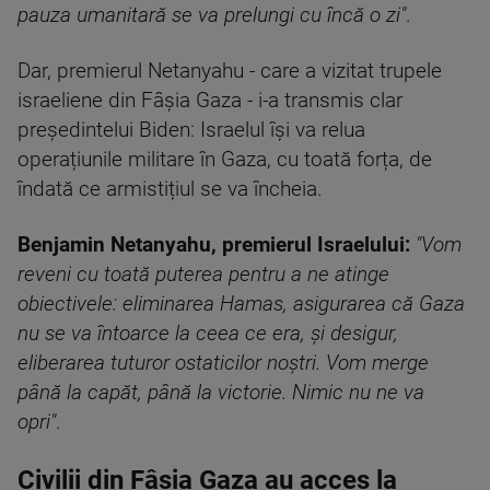
pauza umanitară se va prelungi cu încă o zi"
.
Dar, premierul Netanyahu - care a vizitat trupele
israeliene din Fâșia Gaza - i-a transmis clar
președintelui Biden: Israelul își va relua
operațiunile militare în Gaza, cu toată forța, de
îndată ce armistițiul se va încheia.
Benjamin Netanyahu, premierul Israelului:
"Vom
reveni cu toată puterea pentru a ne atinge
obiectivele: eliminarea Hamas, asigurarea că Gaza
nu se va întoarce la ceea ce era, și desigur,
eliberarea tuturor ostaticilor noștri. Vom merge
până la capăt, până la victorie. Nimic nu ne va
opri"
.
Civilii din Fâșia Gaza au acces la