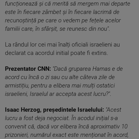
funcționează și că merită să mergem mai departe
este în fiecare zâmbet și în fiecare lacrimă de
recunoștință pe care o vedem pe fețele acelor
familii care, în sfârșit, se reunesc din nou"
.
La rândul lor cei mai înalți oficiali israelieni au
declarat ca acordul initial poate fi extins.
Prezentator CNN:
"Dacă gruparea Hamas e de
acord cu încă o zi sau cu alte câteva zile de
armistițiu, pentru a elibera mai mulți ostatici
israelieni, Israelul ar accepta acest lucru?"
.
Isaac Herzog, președintele Israelului:
"Acest
lucru a fost deja negociat. În acodul inițial s-a
convenit că, dacă vor elibera încă aproximativ 10
prizonieri, numărul exact este menționat în acord,