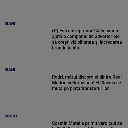
IBANI
(P) Ești antreprenor? Află cum te
ajută o campanie de advertoriale
să crești vizibilitatea și încrederea
brandului tău
IBANI
Rodri, mărul discordiei dintre Real
Madrid și Barcelona! El Clasico se
mută pe piața transferurilor
SPORT
Cosmin Matei a primit verdictul de