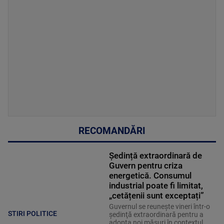
RECOMANDĂRI
Ședință extraordinară de
Guvern pentru criza
energetică. Consumul
industrial poate fi limitat,
„cetățenii sunt exceptați”
Guvernul se reuneşte vineri într-o
STIRI POLITICE
şedinţă extraordinară pentru a
adopta noi măsuri în contextul