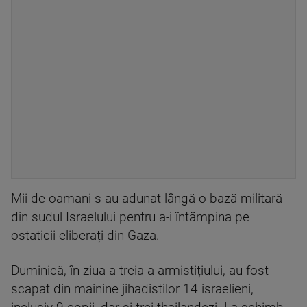
Mii de oamani s-au adunat lângă o bază militară
din sudul Israelului pentru a-i întâmpina pe
ostaticii eliberați din Gaza.
Duminică, în ziua a treia a armistițiului, au fost
scapat din mainine jihadistilor 14 israelieni,