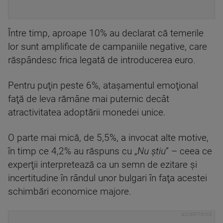
Între timp, aproape 10% au declarat că temerile
lor sunt amplificate de campaniile negative, care
răspândesc frica legată de introducerea euro.
Pentru puţin peste 6%, ataşamentul emoţional
faţă de leva rămâne mai puternic decât
atractivitatea adoptării monedei unice.
O parte mai mică, de 5,5%, a invocat alte motive,
în timp ce 4,2% au răspuns cu „
Nu ştiu
” – ceea ce
experţii interpretează ca un semn de ezitare şi
incertitudine în rândul unor bulgari în faţa acestei
schimbări economice majore.