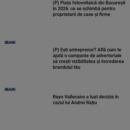
(P) Piața fotovoltaică din București
în 2026: ce se schimbă pentru
proprietarii de case și firme
IBANI
(P) Ești antreprenor? Află cum te
ajută o campanie de advertoriale
să crești vizibilitatea și încrederea
brandului tău
IBANI
Rayo Vallecano a luat decizia în
cazul lui Andrei Rațiu