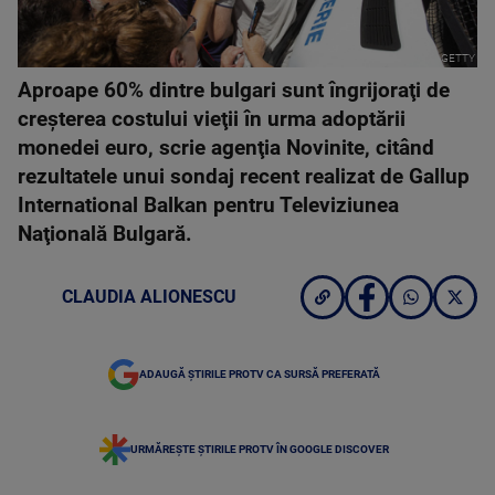
GETTY
Aproape 60% dintre bulgari sunt îngrijoraţi de
creşterea costului vieţii în urma adoptării
monedei euro, scrie agenţia Novinite, citând
rezultatele unui sondaj recent realizat de Gallup
International Balkan pentru Televiziunea
Naţională Bulgară.
CLAUDIA ALIONESCU
ADAUGĂ ȘTIRILE PROTV CA SURSĂ PREFERATĂ
URMĂREȘTE ȘTIRILE PROTV ÎN GOOGLE DISCOVER