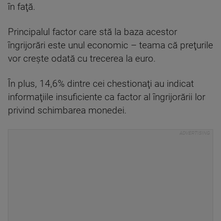
în faţă.
Principalul factor care stă la baza acestor
îngrijorări este unul economic – teama că preţurile
vor creşte odată cu trecerea la euro.
În plus, 14,6% dintre cei chestionaţi au indicat
informaţiile insuficiente ca factor al îngrijorării lor
privind schimbarea monedei.