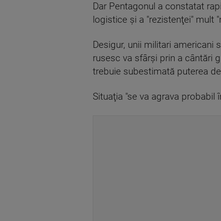
Dar Pentagonul a constatat rapi
logistice şi a "rezistenţei" mult
Desigur, unii militari americani
rusesc va sfârşi prin a cântări 
trebuie subestimată puterea de
Situaţia "se va agrava probabil 