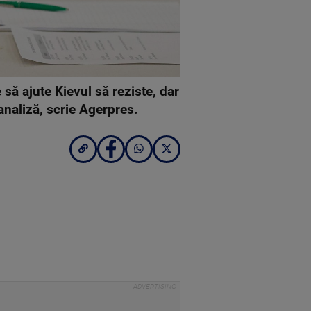
să ajute Kievul să reziste, dar
analiză, scrie Agerpres.