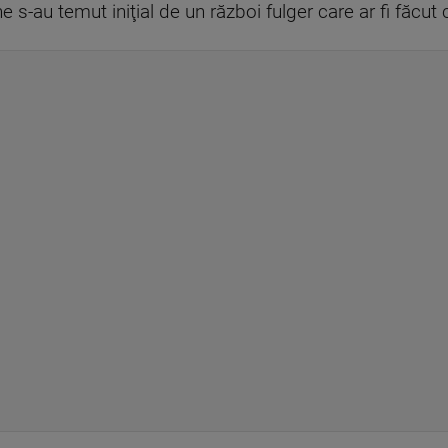
e s-au temut iniţial de un război fulger care ar fi făcut 