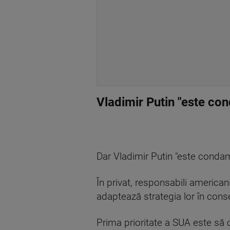
Vladimir Putin "este co
Dar Vladimir Putin "este condam
În privat, responsabili american
adaptează strategia lor în cons
Prima prioritate a SUA este să 