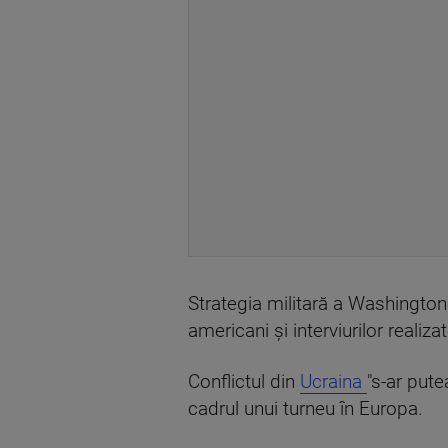
Strategia militară a Washingtonul
americani şi interviurilor reali
Conflictul din
Ucraina
"s-ar pute
cadrul unui turneu în Europa.