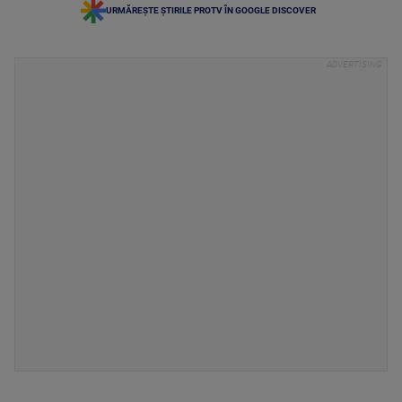
URMĂREȘTE ȘTIRILE PROTV ÎN GOOGLE DISCOVER