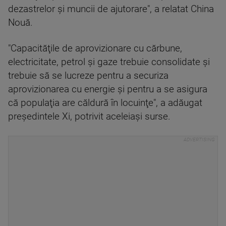
dezastrelor şi muncii de ajutorare", a relatat China
Nouă.
"Capacităţile de aprovizionare cu cărbune,
electricitate, petrol şi gaze trebuie consolidate şi
trebuie să se lucreze pentru a securiza
aprovizionarea cu energie şi pentru a se asigura
că populaţia are căldură în locuinţe", a adăugat
preşedintele Xi, potrivit aceleiaşi surse.