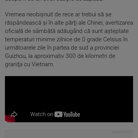
Vremea neobişnuit de rece ar trebui să se
răspândească şi în alte părţi ale Chinei, avertizarea
oficială de sâmbătă adăugând că sunt aşteptate
temperaturi minime zilnice de 0 grade Celsius în
următoarele zile în partea de sud a provinciei
Guizhou, la aproximativ 300 de kilometri de
graniţa cu Vietnam.