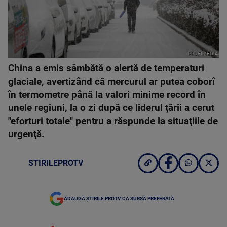
PROFIMEDIA
China a emis sâmbătă o alertă de temperaturi
glaciale, avertizând că mercurul ar putea coborî
în termometre până la valori minime record în
unele regiuni, la o zi după ce liderul țării a cerut
"eforturi totale" pentru a răspunde la situaţiile de
urgenţă.
STIRILEPROTV
ADAUGĂ ȘTIRILE PROTV CA SURSĂ PREFERATĂ