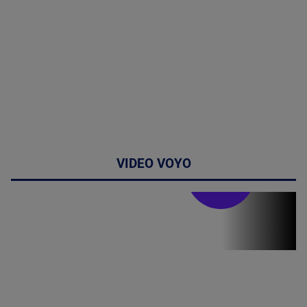
VIDEO VOYO
Doctor de
bine