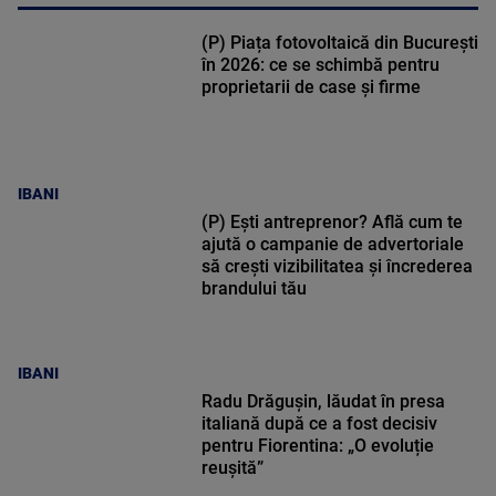
(P) Piața fotovoltaică din București
în 2026: ce se schimbă pentru
proprietarii de case și firme
IBANI
(P) Ești antreprenor? Află cum te
ajută o campanie de advertoriale
să crești vizibilitatea și încrederea
brandului tău
IBANI
Radu Drăgușin, lăudat în presa
italiană după ce a fost decisiv
pentru Fiorentina: „O evoluție
reușită”