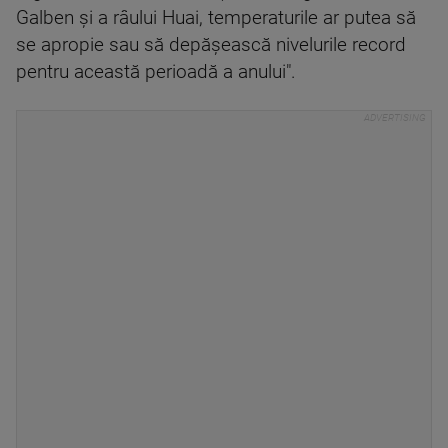
Galben şi a râului Huai, temperaturile ar putea să
se apropie sau să depăşească nivelurile record
pentru această perioadă a anului".