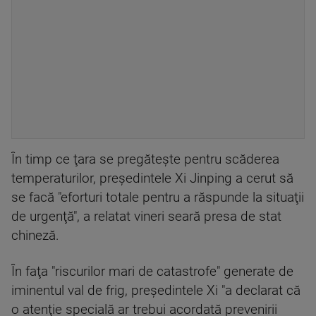
În timp ce ţara se pregăteşte pentru scăderea
temperaturilor, preşedintele Xi Jinping a cerut să
se facă "eforturi totale pentru a răspunde la situaţii
de urgenţă", a relatat vineri seară presa de stat
chineză.
În faţa "riscurilor mari de catastrofe" generate de
iminentul val de frig, preşedintele Xi "a declarat că
o atenţie specială ar trebui acordată prevenirii