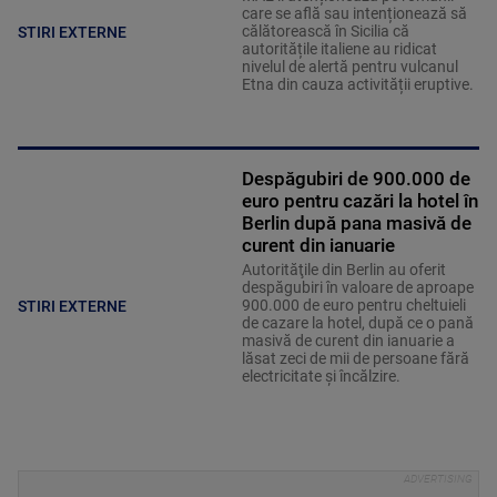
care se află sau intenționează să
călătorească în Sicilia că
STIRI EXTERNE
autoritățile italiene au ridicat
nivelul de alertă pentru vulcanul
Etna din cauza activității eruptive.
Despăgubiri de 900.000 de
euro pentru cazări la hotel în
Berlin după pana masivă de
curent din ianuarie
Autorităţile din Berlin au oferit
despăgubiri în valoare de aproape
900.000 de euro pentru cheltuieli
STIRI EXTERNE
de cazare la hotel, după ce o pană
masivă de curent din ianuarie a
lăsat zeci de mii de persoane fără
electricitate şi încălzire.