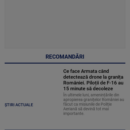
RECOMANDĂRI
Ce face Armata când
detectează drone la granița
României. Piloții de F-16 au
15 minute să decoleze
În ultimele luni, amenințările din
apropierea granițelor României au
făcut ca misiunile de Poliție
ȘTIRI ACTUALE
Aeriană să devină tot mai
importante.