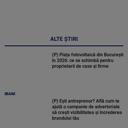
ALTE ȘTIRI
(P) Piața fotovoltaică din București
în 2026: ce se schimbă pentru
proprietarii de case și firme
IBANI
(P) Ești antreprenor? Află cum te
ajută o campanie de advertoriale
să crești vizibilitatea și încrederea
brandului tău