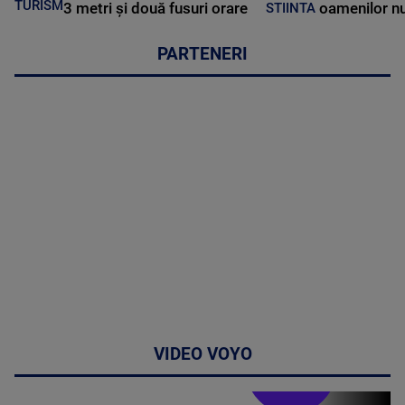
TURISM
3 metri și două fusuri orare
oamenilor nu
STIINTA
PARTENERI
VIDEO VOYO