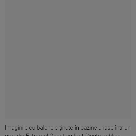
Imaginile cu balenele ţinute în bazine uriaşe într-un