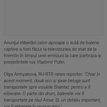
Anunţul eliberării celor aproape o sută de balene
captive a fost făcut la televiziunea de stat de la
Kremlin în timpul unei emisiuni la care participa şi
preşedintele rus Vladimir Putin.
Olga Armyakova, RU-RTR news reporter:
"Chiar în
acest moment, două orci şi şase beluga sunt
transportate spre insulele Shantar, pentru a fi
eliberate. O parte din drum, balenele vor fi
transportate pe râul Amur. Şi, un detaliu important,
vor fi eliberate în grupuri mici."