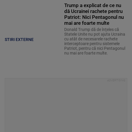
Trump a explicat de ce nu
dă Ucrainei rachete pentru
Patriot: Nici Pentagonul nu
mai are foarte multe
Donald Trump dă de înțeles că
Statele Unite nu pot ajuta Ucraina
cu atât de necesarele rachete
STIRI EXTERNE
interceptoare pentru sistemele
Patriot, pentru că nici Pentagonul
nu mai are foarte multe.