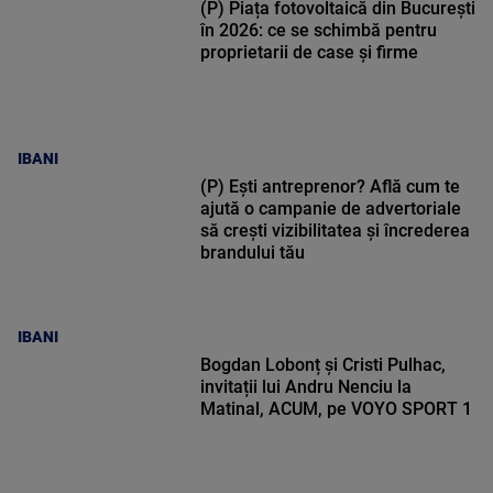
(P) Piața fotovoltaică din București
în 2026: ce se schimbă pentru
proprietarii de case și firme
IBANI
(P) Ești antreprenor? Află cum te
ajută o campanie de advertoriale
să crești vizibilitatea și încrederea
brandului tău
IBANI
Bogdan Lobonț și Cristi Pulhac,
invitații lui Andru Nenciu la
Matinal, ACUM, pe VOYO SPORT 1