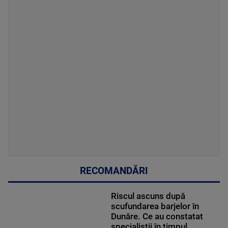
RECOMANDĂRI
Riscul ascuns după
scufundarea barjelor în
Dunăre. Ce au constatat
specialiștii în timpul