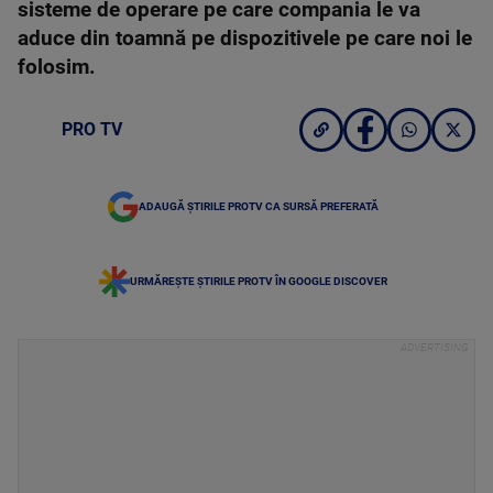
sisteme de operare pe care compania le va
aduce din toamnă pe dispozitivele pe care noi le
folosim.
PRO TV
ADAUGĂ ȘTIRILE PROTV CA SURSĂ PREFERATĂ
URMĂREȘTE ȘTIRILE PROTV ÎN GOOGLE DISCOVER