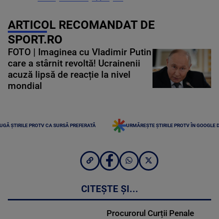
ARTICOL RECOMANDAT DE
SPORT.RO
FOTO | Imaginea cu Vladimir Putin
care a stârnit revoltă! Ucrainenii
acuză lipsă de reacție la nivel
mondial
UGĂ ȘTIRILE PROTV CA SURSĂ PREFERATĂ
URMĂREȘTE ȘTIRILE PROTV ÎN GOOGLE 
CITEȘTE ȘI...
Procurorul Curții Penale