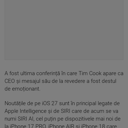
A fost ultima conferință în care Tim Cook apare ca
CEO și mesajul său de la revedere a fost destul
de emoționant.
Noutățile de pe iOS 27 sunt în principal legate de
Apple Intelligence și de SIRI care de acum se va
numi SIRI AI, cel puțin pe dispozitivele mai noi de
la iPhone 17 PRO, iPhone AIR și iPhone 18 care