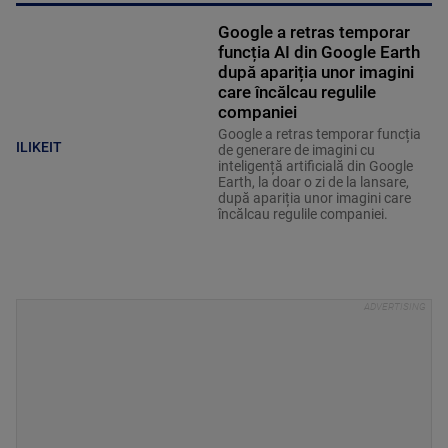
Google a retras temporar
funcția AI din Google Earth
după apariția unor imagini
care încălcau regulile
companiei
Google a retras temporar funcția
ILIKEIT
de generare de imagini cu
inteligență artificială din Google
Earth, la doar o zi de la lansare,
după apariția unor imagini care
încălcau regulile companiei.