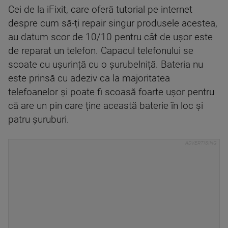
Cei de la iFixit, care oferă tutorial pe internet
despre cum să-ți repair singur produsele acestea,
au datum scor de 10/10 pentru cât de ușor este
de reparat un telefon. Capacul telefonului se
scoate cu ușurință cu o șurubelniță. Bateria nu
este prinsă cu adeziv ca la majoritatea
telefoanelor și poate fi scoasă foarte ușor pentru
că are un pin care ține această baterie în loc și
patru șuruburi.