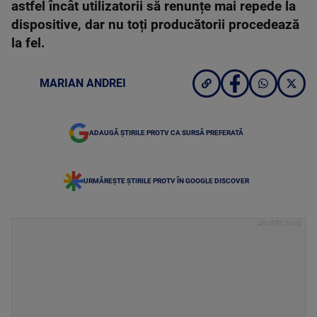
astfel încât utilizatorii să renunțe mai repede la
dispositive, dar nu toți producătorii procedează
la fel.
MARIAN ANDREI
ADAUGĂ ȘTIRILE PROTV CA SURSĂ PREFERATĂ
URMĂREȘTE ȘTIRILE PROTV ÎN GOOGLE DISCOVER