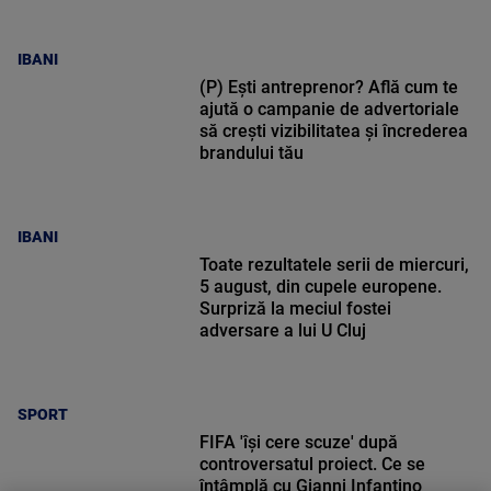
IBANI
(P) Ești antreprenor? Află cum te
ajută o campanie de advertoriale
să crești vizibilitatea și încrederea
brandului tău
IBANI
Toate rezultatele serii de miercuri,
5 august, din cupele europene.
Surpriză la meciul fostei
adversare a lui U Cluj
SPORT
FIFA 'își cere scuze' după
controversatul proiect. Ce se
întâmplă cu Gianni Infantino