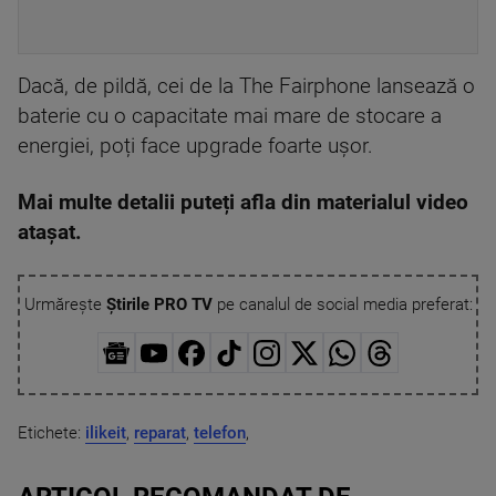
Dacă, de pildă, cei de la The Fairphone lansează o
baterie cu o capacitate mai mare de stocare a
energiei, poți face upgrade foarte ușor.
Mai multe detalii puteți afla din materialul video
atașat.
Urmărește
Știrile PRO TV
pe canalul de social media preferat:
Etichete:
ilikeit
,
reparat
,
telefon
,