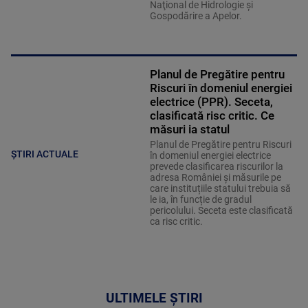
Naţional de Hidrologie şi
Gospodărire a Apelor.
Planul de Pregătire pentru
Riscuri în domeniul energiei
electrice (PPR). Seceta,
clasificată risc critic. Ce
măsuri ia statul
Planul de Pregătire pentru Riscuri
ȘTIRI ACTUALE
în domeniul energiei electrice
prevede clasificarea riscurilor la
adresa României și măsurile pe
care instituțiile statului trebuia să
le ia, în funcție de gradul
pericolului. Seceta este clasificată
ca risc critic.
ULTIMELE ȘTIRI