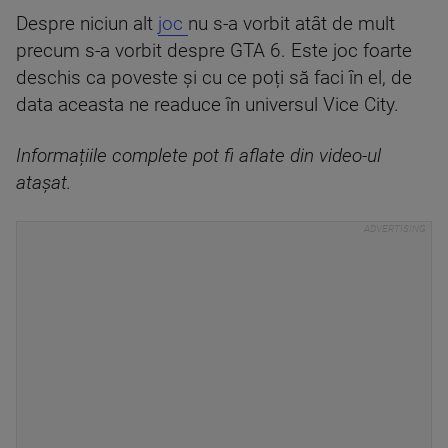
Despre niciun alt
joc
nu s-a vorbit atât de mult
precum s-a vorbit despre GTA 6. Este joc foarte
deschis ca poveste și cu ce poți să faci în el, de
data aceasta ne readuce în universul Vice City.
Informațiile complete pot fi aflate din video-ul
atașat.