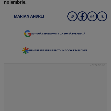
noiembrie.
MARIAN ANDREI
ADAUGĂ ȘTIRILE PROTV CA SURSĂ PREFERATĂ
URMĂREȘTE ȘTIRILE PROTV ÎN GOOGLE DISCOVER