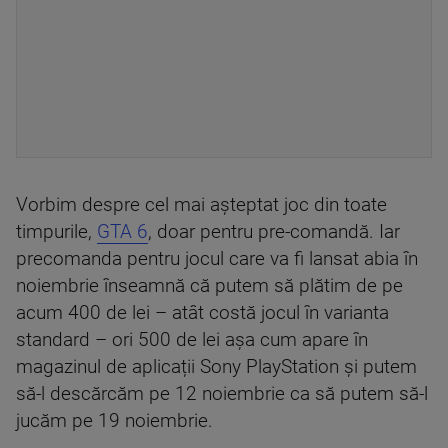
Vorbim despre cel mai așteptat joc din toate
timpurile,
GTA 6
, doar pentru pre-comandă. Iar
precomanda pentru jocul care va fi lansat abia în
noiembrie înseamnă că putem să plătim de pe
acum 400 de lei – atât costă jocul în varianta
standard – ori 500 de lei așa cum apare în
magazinul de aplicații Sony PlayStation și putem
să-l descărcăm pe 12 noiembrie ca să putem să-l
jucăm pe 19 noiembrie.