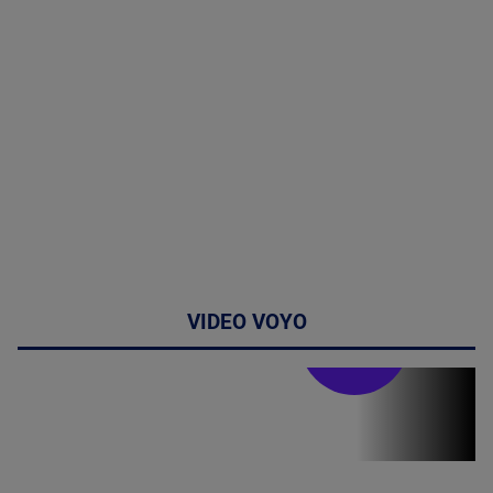
VIDEO VOYO
Stirile PRO TV