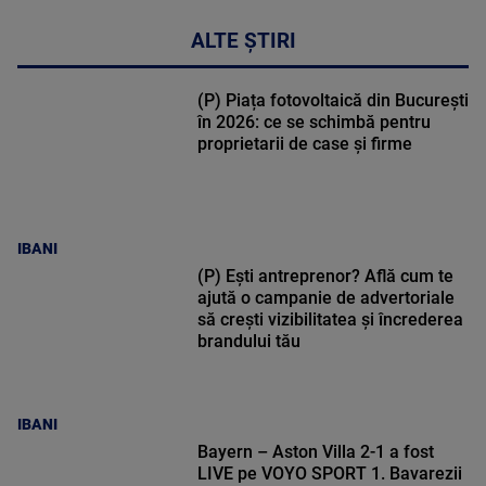
ALTE ȘTIRI
(P) Piața fotovoltaică din București
în 2026: ce se schimbă pentru
proprietarii de case și firme
IBANI
(P) Ești antreprenor? Află cum te
ajută o campanie de advertoriale
să crești vizibilitatea și încrederea
brandului tău
IBANI
Bayern – Aston Villa 2-1 a fost
LIVE pe VOYO SPORT 1. Bavarezii