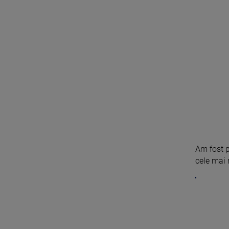
Am fost p
cele mai n