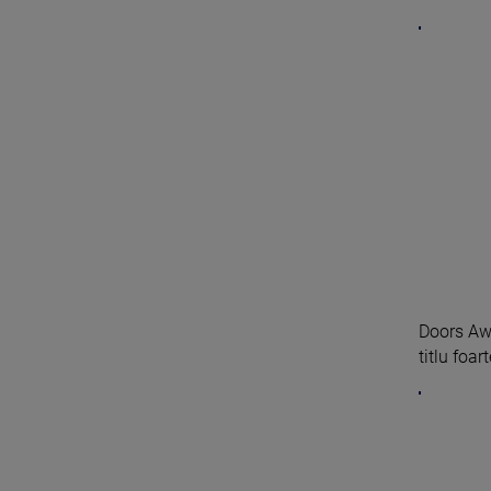
Doors Aw
titlu foart