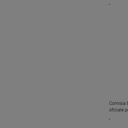
Comisia E
oficiale 