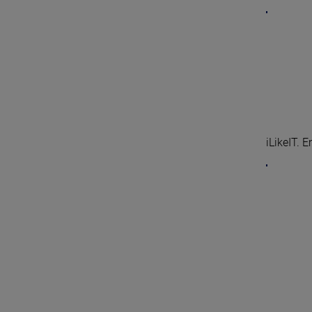
iLikeIT. 