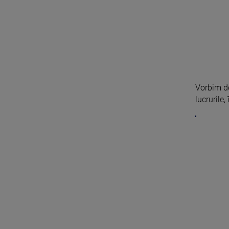
Vorbim de
lucrurile, 