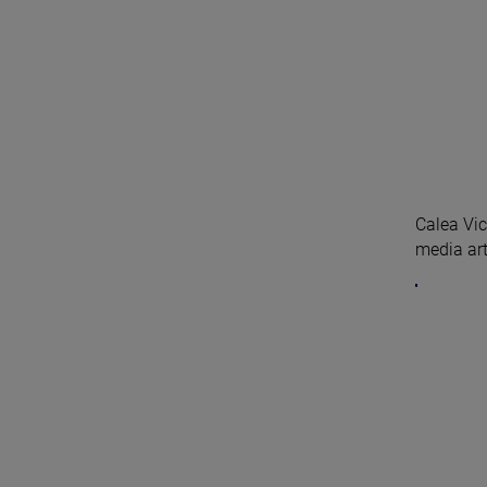
Calea Vic
media art