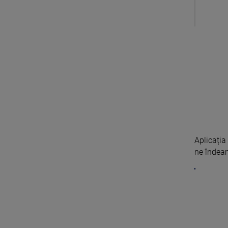
Aplicația
ne îndeam