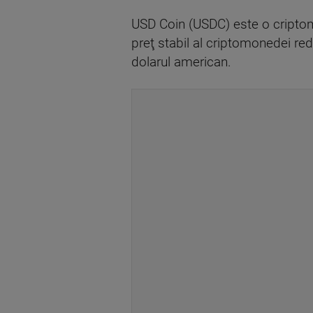
USD Coin (USDC) este o criptom
preţ stabil al criptomonedei redu
dolarul american.