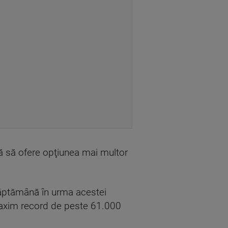
ă să ofere opţiunea mai multor
 săptămână în urma acestei
 maxim record de peste 61.000