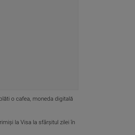
plăti o cafea, moneda digitală
işi la Visa la sfârşitul zilei în