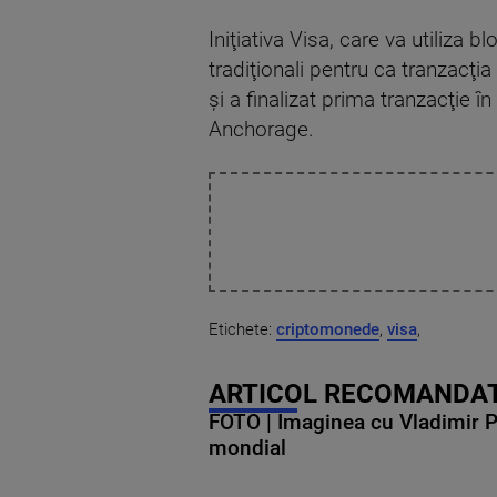
Iniţiativa Visa, care va utiliza
tradiţionali pentru ca tranzacţ
şi a finalizat prima tranzacţie
Anchorage.
Etichete:
criptomonede
,
visa
,
ARTICOL RECOMANDAT
FOTO | Imaginea cu Vladimir Put
mondial