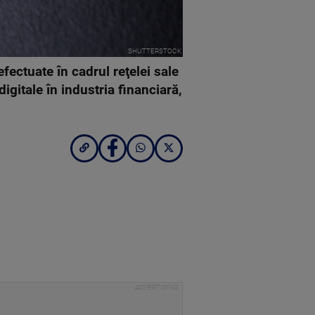
SHUTTERSTOCK
fectuate în cadrul reţelei sale
igitale în industria financiară,