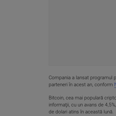
Compania a lansat programul pi
parteneri în acest an, conform
Bitcoin, cea mai populară cript
informaţii, cu un avans de 4,5%
de dolari atins în această lună.