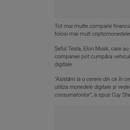
Tot mai multe companii financia
folosi mai mult criptomonedele pe
Şeful Tesla, Elon Musk, care au
companiei pot cumpăra vehicule 
digitale.
”Asistăm la o cerere din ce în c
utiliza monedele digitale şi ved
consumatorilor”
, a spus Cuy She