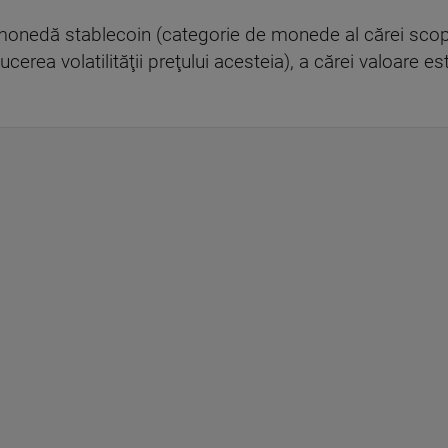
onedă stablecoin (categorie de monede al cărei scop 
cerea volatilităţii preţului acesteia), a cărei valoare e