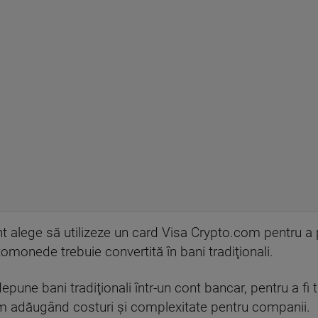
nt alege să utilizeze un card Visa Crypto.com pentru a 
tomonede trebuie convertită în bani tradiţionali.
une bani tradiţionali într-un cont bancar, pentru a fi trim
em adăugând costuri şi complexitate pentru companii.