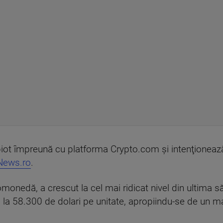
ot împreună cu platforma Crypto.com şi intenţioneaz
News.ro
.
omonedă, a crescut la cel mai ridicat nivel din ultima
, la 58.300 de dolari pe unitate, apropiindu-se de un