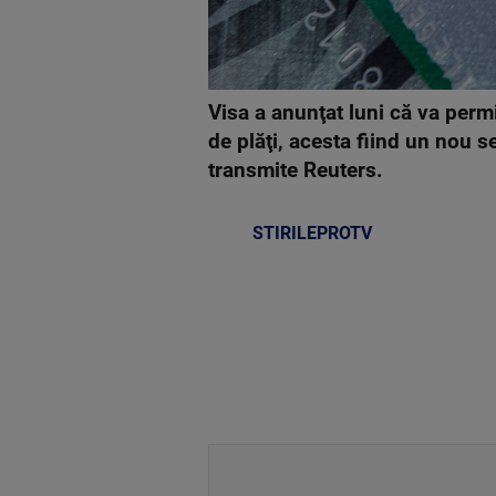
Visa a anunţat luni că va permi
de plăţi, acesta fiind un nou s
transmite Reuters.
STIRILEPROTV