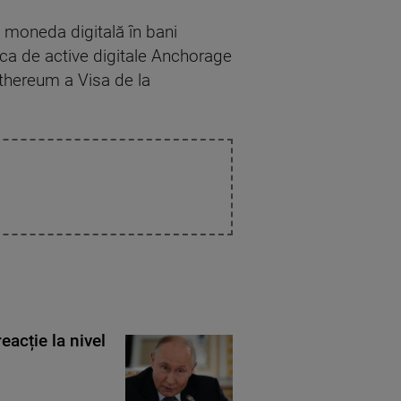
i moneda digitală în bani
nca de active digitale Anchorage
Ethereum a Visa de la
eacție la nivel