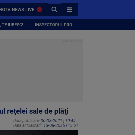
CAUTA
ROTV NEWS LIVE
TOATE CATEGORIILE
 TE IUBESC!
INSPECTORUL PRO
l reţelei sale de plăţi
Data publicării:
30-03-2021 | 10:44
Data actualizării:
13-08-2025 | 13:51