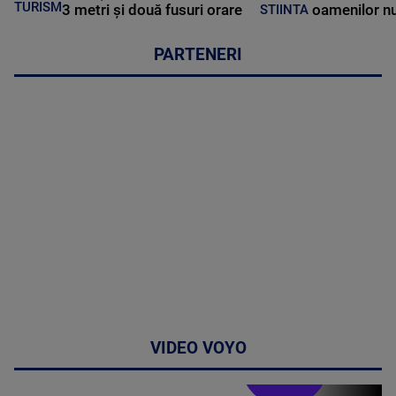
TURISM
3 metri și două fusuri orare
oamenilor nu
STIINTA
PARTENERI
VIDEO VOYO