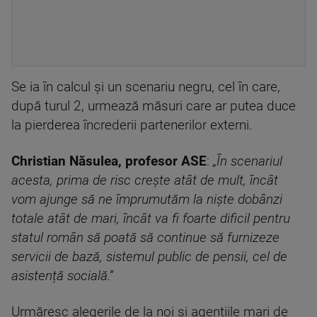
Se ia în calcul și un scenariu negru, cel în care,
după turul 2, urmează măsuri care ar putea duce
la pierderea încrederii partenerilor externi.
Christian Năsulea, profesor ASE
:
„În scenariul
acesta, prima de risc crește atât de mult, încât
vom ajunge să ne împrumutăm la niște dobânzi
totale atât de mari, încât va fi foarte dificil pentru
statul român să poată să continue să furnizeze
servicii de bază, sistemul public de pensii, cel de
asistență socială.”
Urmăresc alegerile de la noi și agențiile mari de