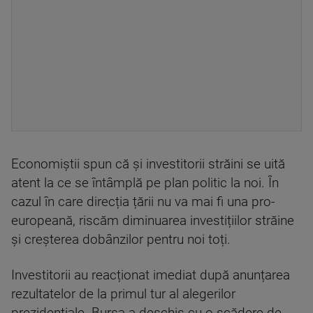
Economiștii spun că și investitorii străini se uită
atent la ce se întâmplă pe plan politic la noi. În
cazul în care direcția țării nu va mai fi una pro-
europeană, riscăm diminuarea investițiilor străine
și creșterea dobânzilor pentru noi toți.
Investitorii au reacționat imediat după anunțarea
rezultatelor de la primul tur al alegerilor