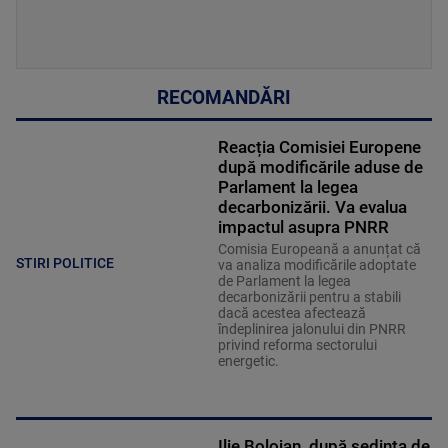
RECOMANDĂRI
Reacția Comisiei Europene
după modificările aduse de
Parlament la legea
decarbonizării. Va evalua
impactul asupra PNRR
Comisia Europeană a anunțat că
STIRI POLITICE
va analiza modificările adoptate
de Parlament la legea
decarbonizării pentru a stabili
dacă acestea afectează
îndeplinirea jalonului din PNRR
privind reforma sectorului
energetic.
Ilie Bolojan, după ședința de