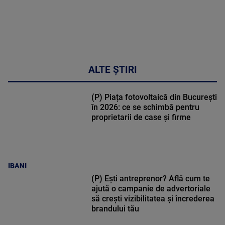
ALTE ȘTIRI
(P) Piața fotovoltaică din București
în 2026: ce se schimbă pentru
proprietarii de case și firme
IBANI
(P) Ești antreprenor? Află cum te
ajută o campanie de advertoriale
să crești vizibilitatea și încrederea
brandului tău