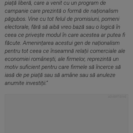
piață liberă, care a venit cu un program de
campanie care prezintă o formă de naționalism
păgubos. Vine cu tot felul de promisiuni, pomeni
electorale, fără să aibă vreo bază sau o logică în
ceea ce privește modul în care acestea ar putea fi
făcute. Amenințarea acestui gen de naționalism
pentru tot ceea ce înseamnă relații comerciale ale
economiei românești, ale firmelor, reprezintă un
motiv suficient pentru care firmele să încerce să
iasă de pe piață sau să amâne sau să anuleze
anumite investiții.”