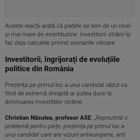
Aceste reacții arată că piețele se tem de un nivel
și mai mare de incertitudine. Investitorii străini își
fac deja calculele privind scenariile viitoare.
Investitorii, îngrijorați de evoluțiile
politice din România
Prezența pe primul loc a unui candidat văzut ca
fiind de extremă dreaptă ar putea duce la
diminuarea investițiilor străine.
Christian Năsulea, profesor ASE
:
„Reprezintă o
problemă pentru piețe, prezența pe primul loc a
unui candidat care are viziuni antieuropene, anti