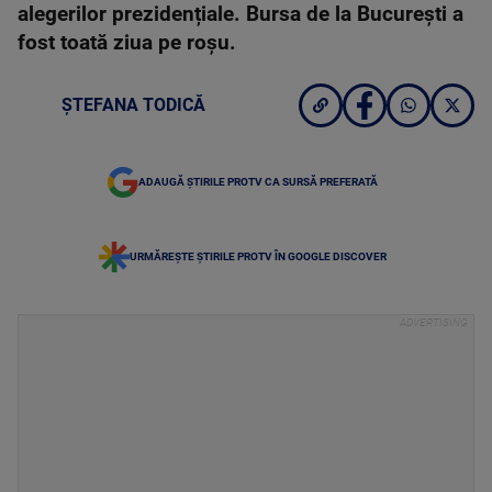
alegerilor prezidențiale. Bursa de la București a
fost toată ziua pe roșu.
ȘTEFANA TODICĂ
ADAUGĂ ȘTIRILE PROTV CA SURSĂ PREFERATĂ
URMĂREȘTE ȘTIRILE PROTV ÎN GOOGLE DISCOVER