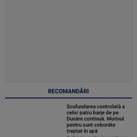
RECOMANDĂRI
Scufundarea controlată a
celor patru barje de pe
Dunăre continuă. Motivul
pentru sunt coborâte
treptat în apă