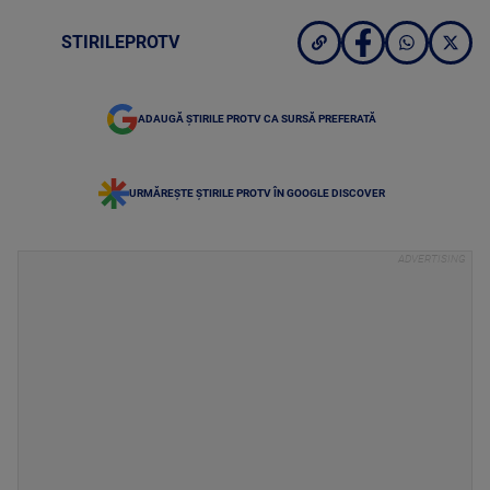
STIRILEPROTV
ADAUGĂ ȘTIRILE PROTV CA SURSĂ PREFERATĂ
URMĂREȘTE ȘTIRILE PROTV ÎN GOOGLE DISCOVER