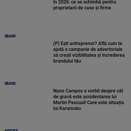
în 2026: ce se schimbă pentru
proprietarii de case și firme
IBANI
(P) Ești antreprenor? Află cum te
ajută o campanie de advertoriale
să crești vizibilitatea și încrederea
brandului tău
IBANI
Nuno Campos a vorbit despre cât
de gravă este accidentarea lui
Martin Pascual! Care este situația
lui Karamoko
SPORT