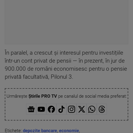
În paralel, a crescut și interesul pentru investițiile
într-un cont privat de pensii — în prezent, în jur de
900.000 de români economisesc pentru o pensie
privată facultativă, Pilonul 3.
Urmărește
Știrile PRO TV
pe canalul de social media preferat:
Etichete:
depozite bancare
,
economie
,