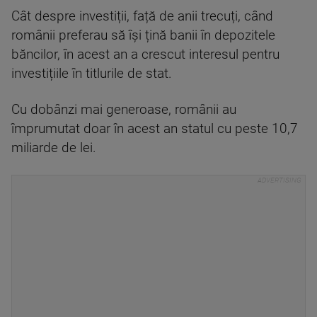
Cât despre investiții, față de anii trecuți, când
românii preferau să își țină banii în depozitele
băncilor, în acest an a crescut interesul pentru
investițiile în titlurile de stat.
Cu dobânzi mai generoase, românii au
împrumutat doar în acest an statul cu peste 10,7
miliarde de lei.