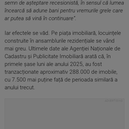
semn de așteptare recesionistă, în sensul că lumea
încearcă să adune bani pentru vremurile grele care
ar putea să vină în continuare”.
Iar efectele se văd. Pe piața imobiliară, locuințele
construite în ansamblurile rezidențiale se vând
mai greu. Ultimele date ale Agenției Naționale de
Cadastru și Publicitate Imobiliară arată că, în
primele șase luni ale anului 2025, au fost
tranzacționate aproximativ 288.000 de imobile,
cu 7.500 mai puține față de perioada similară a
anului trecut.