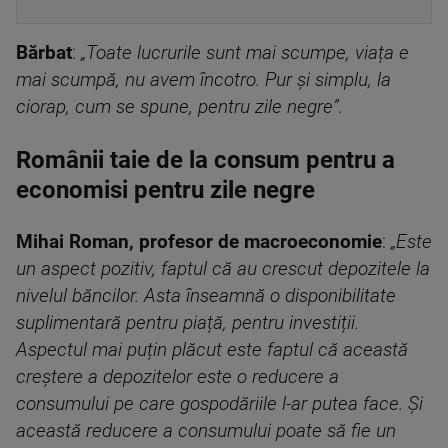
Bărbat
:
„Toate lucrurile sunt mai scumpe, viața e
mai scumpă, nu avem încotro. Pur și simplu, la
ciorap, cum se spune, pentru zile negre”.
Românii taie de la consum pentru a
economisi pentru zile negre
Mihai Roman, profesor de macroeconomie
:
„Este
un aspect pozitiv, faptul că au crescut depozitele la
nivelul băncilor. Asta înseamnă o disponibilitate
suplimentară pentru piață, pentru investiții.
Aspectul mai puțin plăcut este faptul că această
creștere a depozitelor este o reducere a
consumului pe care gospodăriile l-ar putea face. Și
această reducere a consumului poate să fie un