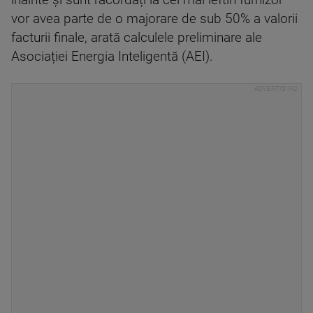
înainte și sunt racordați la cel mai ieftin furnizor
vor avea parte de o majorare de sub 50% a valorii
facturii finale, arată calculele preliminare ale
Asociației Energia Inteligentă (AEI).