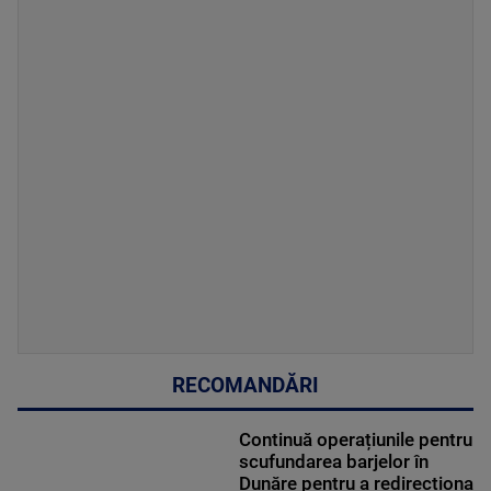
RECOMANDĂRI
Continuă operațiunile pentru
scufundarea barjelor în
Dunăre pentru a redirecționa