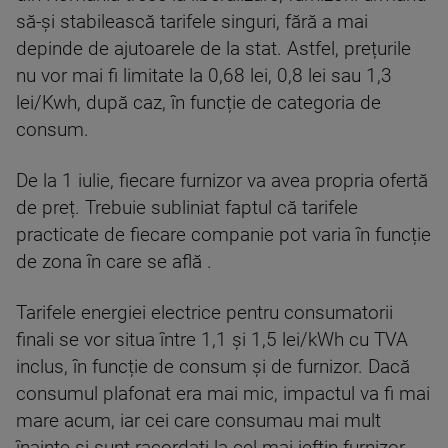
să-și stabilească tarifele singuri, fără a mai
depinde de ajutoarele de la stat. Astfel, prețurile
nu vor mai fi limitate la 0,68 lei, 0,8 lei sau 1,3
lei/Kwh, după caz, în funcție de categoria de
consum.
De la 1 iulie, fiecare furnizor va avea propria ofertă
de preț. Trebuie subliniat faptul că tarifele
practicate de fiecare companie pot varia în funcție
de zona în care se află .
Tarifele energiei electrice pentru consumatorii
finali se vor situa între 1,1 și 1,5 lei/kWh cu TVA
inclus, în funcție de consum și de furnizor. Dacă
consumul plafonat era mai mic, impactul va fi mai
mare acum, iar cei care consumau mai mult