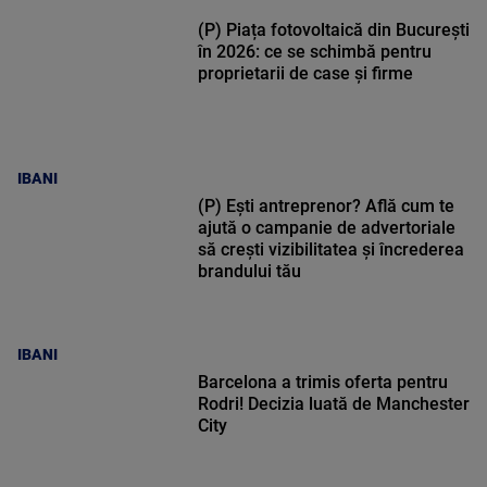
(P) Piața fotovoltaică din București
în 2026: ce se schimbă pentru
proprietarii de case și firme
IBANI
(P) Ești antreprenor? Află cum te
ajută o campanie de advertoriale
să crești vizibilitatea și încrederea
brandului tău
IBANI
Barcelona a trimis oferta pentru
Rodri! Decizia luată de Manchester
City