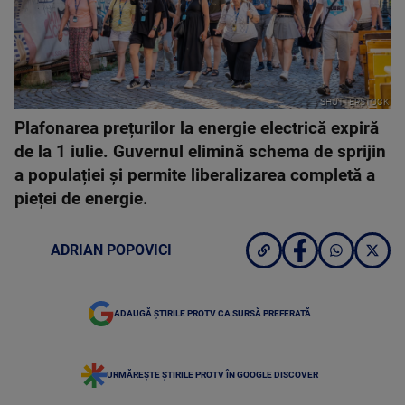
SHUTTERSTOCK
Plafonarea prețurilor la energie electrică expiră
de la 1 iulie. Guvernul elimină schema de sprijin
a populației și permite liberalizarea completă a
pieței de energie.
ADRIAN POPOVICI
ADAUGĂ ȘTIRILE PROTV CA SURSĂ PREFERATĂ
URMĂREȘTE ȘTIRILE PROTV ÎN GOOGLE DISCOVER