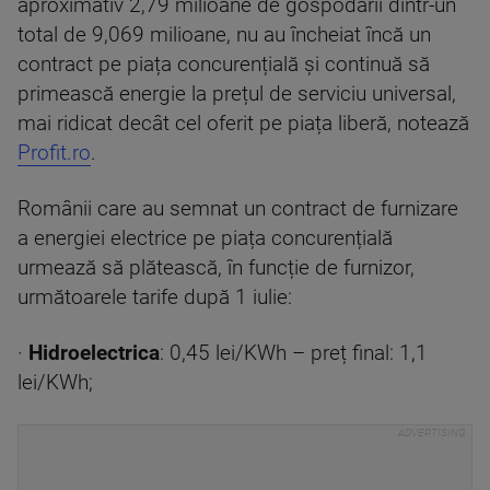
aproximativ 2,79 milioane de gospodării dintr-un
total de 9,069 milioane, nu au încheiat încă un
contract pe piața concurențială și continuă să
primească energie la prețul de serviciu universal,
mai ridicat decât cel oferit pe piața liberă, notează
Profit.ro
.
Românii care au semnat un contract de furnizare
a energiei electrice pe piața concurențială
urmează să plătească, în funcție de furnizor,
următoarele tarife după 1 iulie:
·
Hidroelectrica
: 0,45 lei/KWh – preț final: 1,1
lei/KWh;