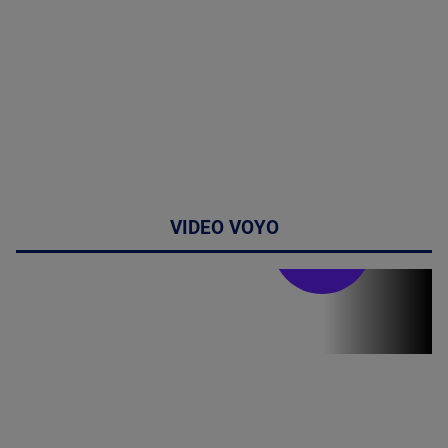
VIDEO VOYO
Doctor de
bine