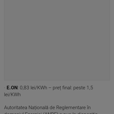
·
E.ON
: 0,83 lei/KWh – preț final: peste 1,5
lei/KWh
Autoritatea Națională de Reglementare în