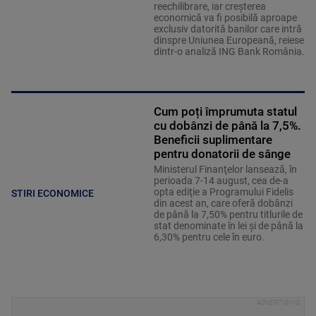
reechilibrare, iar creșterea
economică va fi posibilă aproape
exclusiv datorită banilor care intră
dinspre Uniunea Europeană, reiese
dintr-o analiză ING Bank România.
Cum poți împrumuta statul
cu dobânzi de până la 7,5%.
Beneficii suplimentare
pentru donatorii de sânge
Ministerul Finanţelor lansează, în
perioada 7-14 august, cea de-a
opta ediţie a Programului Fidelis
STIRI ECONOMICE
din acest an, care oferă dobânzi
de până la 7,50% pentru titlurile de
stat denominate în lei şi de până la
6,30% pentru cele în euro.