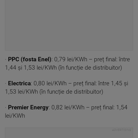
·
PPC (fosta Enel)
: 0,79 lei/KWh – preț final: între
1,44 și 1,53 lei/KWh (în funcție de distribuitor)
·
Electrica
: 0,80 lei/KWh – preț final: între 1,45 și
1,53 lei/KWh (în funcție de distribuitor)
·
Premier Energy
: 0,82 lei/KWh – preț final: 1,54
lei/KWh