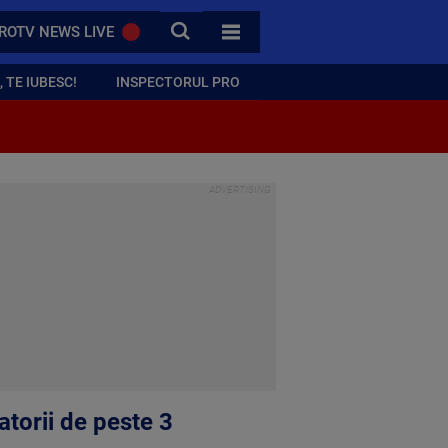
CAUTA
ROTV NEWS LIVE
TOATE CATEGORIILE
 TE IUBESC!
INSPECTORUL PRO
torii de peste 3