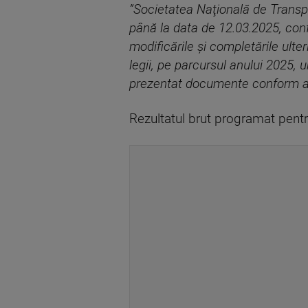
”Societatea Naţională de Transp
până la data de 12.03.2025, conf
modificările şi completările ulter
legii, pe parcursul anului 2025,
prezentat documente conform ar
Rezultatul brut programat pentru