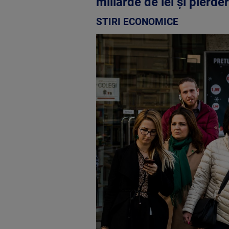
miliarde de lei și pierd
STIRI ECONOMICE