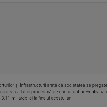
urilor și Infrastructurii arată că societatea se pregăte
i ani, s-a aflat în procedură de concordat preventiv pâ
3,11 miliarde lei la finalul acestui an.