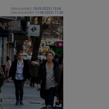
Data publicării:
18-05-2025 | 15:04
Data actualizării:
11-08-2025 | 11:50