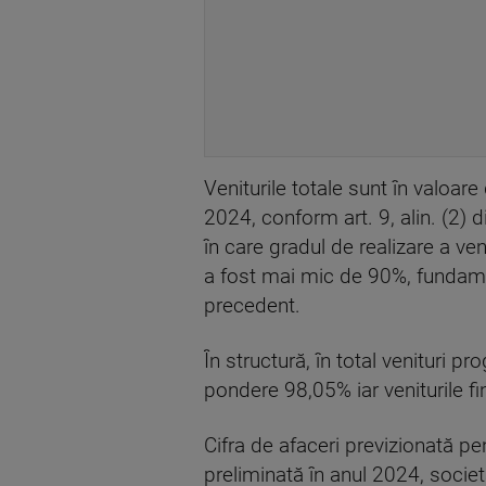
Veniturile totale sunt în valoar
2024, conform art. 9, alin. (2) d
în care gradul de realizare a veni
a fost mai mic de 90%, fundament
precedent.
În structură, în total venituri p
pondere 98,05% iar veniturile fi
Cifra de afaceri previzionată p
preliminată în anul 2024, societ