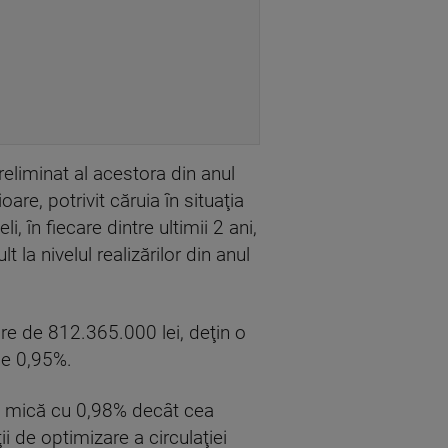
reliminat al acestora din anul
are, potrivit căruia în situaţia
i, în fiecare dintre ultimii 2 ani,
la nivelul realizărilor din anul
oare de 812.365.000 lei, deţin o
de 0,95%.
ai mică cu 0,98% decât cea
i de optimizare a circulaţiei