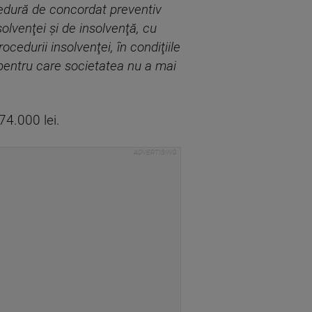
edură de concordat preventiv
olvenţei şi de insolvenţă, cu
ocedurii insolvenţei, în condiţiile
 pentru care societatea nu a mai
74.000 lei.