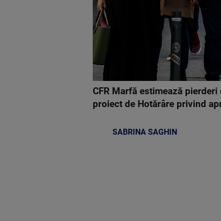
CFR Marfă estimează pierderi de
proiect de Hotărâre privind ap
SABRINA SAGHIN