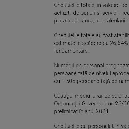
Cheltuielile totale, în valoare 
achiziţii de bunuri şi servicii, 
plată a acestora, a recalculării c
Cheltuielile totale au fost stabil
estimate în scădere cu 26,64% f
fundamentare.
Numărul de personal prognozat 
persoane faţă de nivelul aprobat
cu 1.505 persoane faţă de număr
Câştigul mediu lunar pe salariat
Ordonanţei Guvernului nr. 26/20
preliminat în anul 2024.
Cheltuielile cu personalul, în 