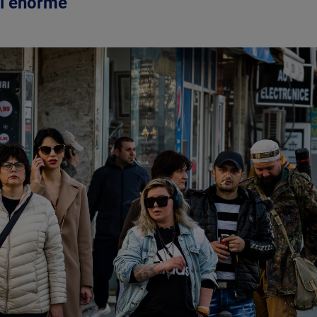
eri enorme