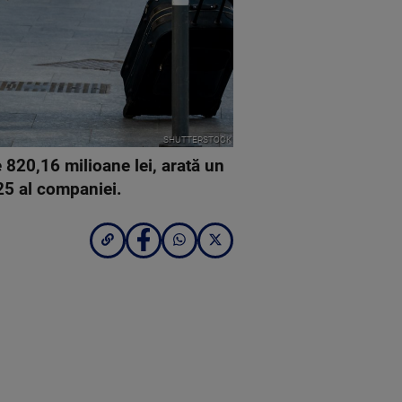
SHUTTERSTOCK
e 820,16 milioane lei, arată un
025 al companiei.