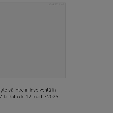
şte să intre în insolvenţă în
nă la data de 12 martie 2025.