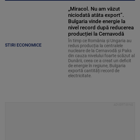
„Miracol. Nu am văzut
niciodată atâta export”.
Bulgaria vinde energie la
nivel record după reducerea
producției la Cernavodă
În timp ce România și Ungaria au
STIRI ECONOMICE
redus producția la centralele
nucleare de la Cernavodă și Paks
din cauza nivelului foarte scăzut al
Dunării, ceea ce a creat un deficit
de energie în regiune, Bulgaria
exportă cantități record de
electricitate.