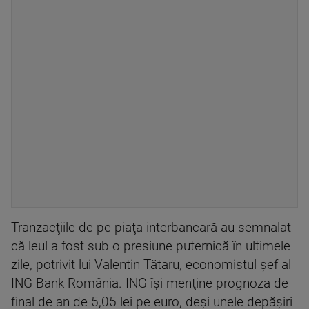
Tranzacţiile de pe piaţa interbancară au semnalat
că leul a fost sub o presiune puternică în ultimele
zile, potrivit lui Valentin Tătaru, economistul şef al
ING Bank România. ING îşi menţine prognoza de
final de an de 5,05 lei pe euro, deşi unele depăşiri