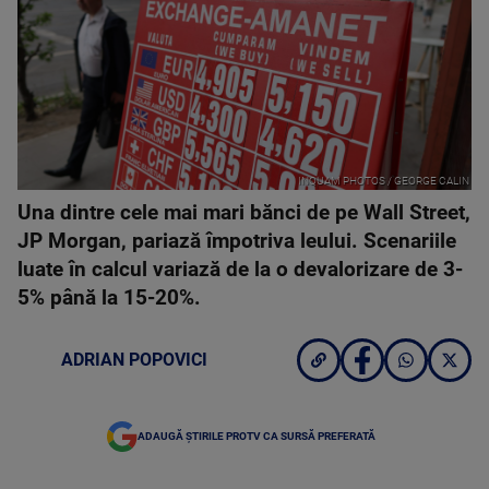
INQUAM PHOTOS / GEORGE CALIN
Una dintre cele mai mari bănci de pe Wall Street,
JP Morgan, pariază împotriva leului. Scenariile
luate în calcul variază de la o devalorizare de 3-
5% până la 15-20%.
ADRIAN POPOVICI
ADAUGĂ ȘTIRILE PROTV CA SURSĂ PREFERATĂ