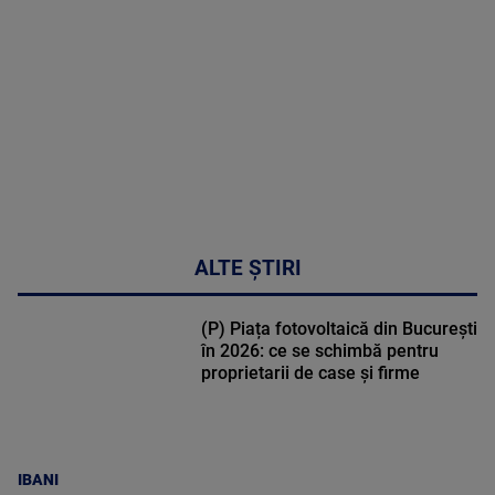
DETALII
47:43
ALTE ȘTIRI
(P) Piața fotovoltaică din București
în 2026: ce se schimbă pentru
proprietarii de case și firme
IBANI