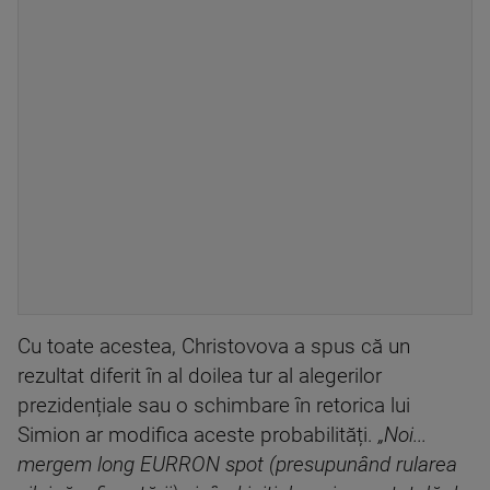
Cu toate acestea, Christovova a spus că un
rezultat diferit în al doilea tur al alegerilor
prezidențiale sau o schimbare în retorica lui
Simion ar modifica aceste probabilități.
„Noi...
mergem long EURRON spot (presupunând rularea