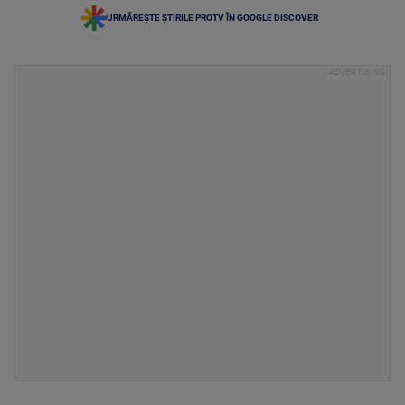
URMĂREȘTE ȘTIRILE PROTV ÎN GOOGLE DISCOVER