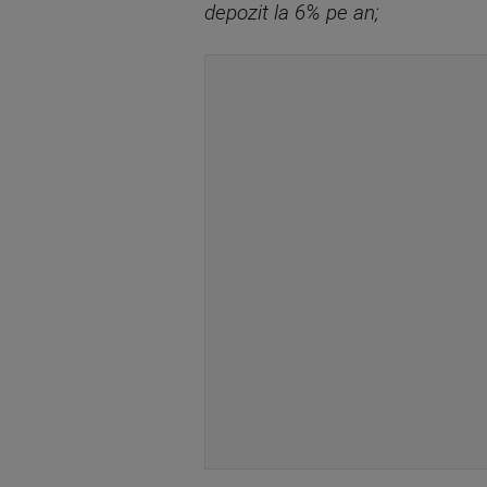
depozit la 6% pe an;