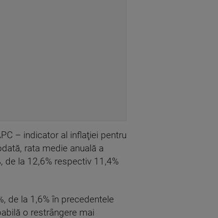
PC – indicator al inflaţiei pentru
odată, rata medie anuală a
%, de la 12,6% respectiv 11,4%
9%, de la 1,6% în precedentele
obabilă o restrângere mai