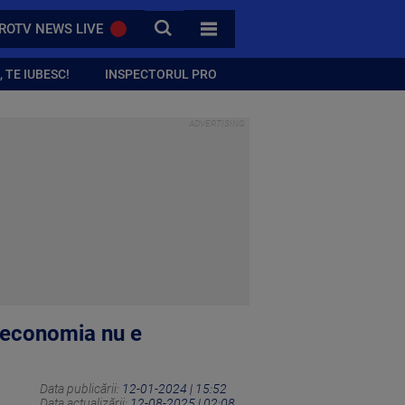
CAUTA
ROTV NEWS LIVE
TOATE CATEGORIILE
 TE IUBESC!
INSPECTORUL PRO
 economia nu e
Data publicării:
12-01-2024 | 15:52
Data actualizării:
12-08-2025 | 02:08