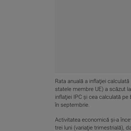
Rata anuală a inflaţiei calculată
statele membre UE) a scăzut la 
inflaţiei IPC şi cea calculată 
în septembrie.
Activitatea economică şi-a încet
trei luni (variaţie trimestrială)