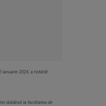
12 ianuarie 2024, a hotărât
ei dobânzii la facilitatea de