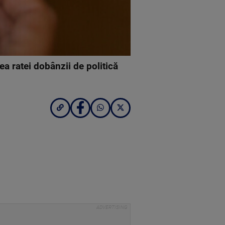
ea ratei dobânzii de politică