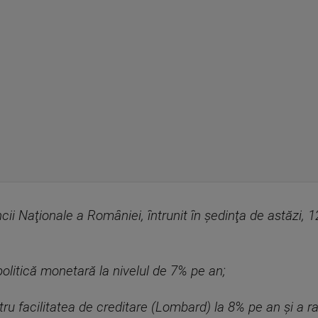
ncii Naţionale a României, întrunit în şedinţa de astăzi, 
olitică monetară la nivelul de 7% pe an;
u facilitatea de creditare (Lombard) la 8% pe an şi a rat