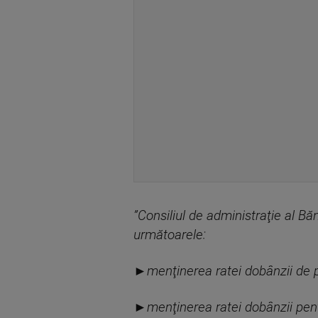
”Consiliul de administraţie al Bă
următoarele:
►menţinerea ratei dobânzii de p
►menţinerea ratei dobânzii pentr