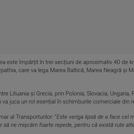
 este împărțit în trei secțiuni de aproximativ 40 de km
Carpathia, care va lega Marea Baltică, Marea Neagră și M
tre Lituania și Grecia, prin Polonia, Slovacia, Ungaria,
 va juca un rol esențial în schimburile comerciale din r
mar al Transporturilor: ”
Este veriga lipsă de a face cel 
ie să ne mișcăm foarte repede, pentru că există rute alt