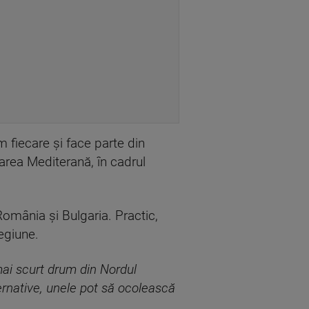
 fiecare și face parte din
area Mediterană, în cadrul
 România și Bulgaria. Practic,
egiune.
mai scurt drum din Nordul
ernative, unele pot să ocolească