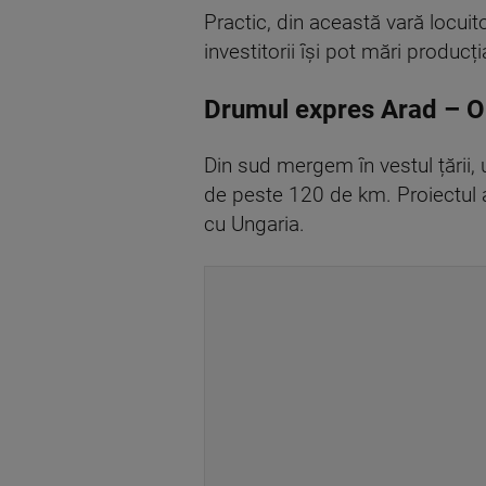
Practic, din această vară locuit
investitorii își pot mări producț
Drumul expres Arad – 
Din sud mergem în vestul țării,
de peste 120 de km. Proiectul a
cu Ungaria.