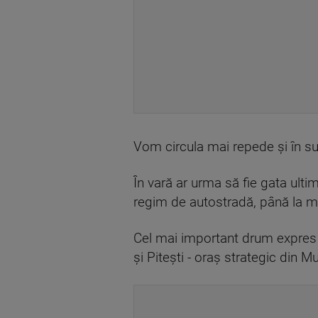
Vom circula mai repede și în sud
În vară ar urma să fie gata ulti
regim de autostradă, până la 
Cel mai important drum expres d
și Pitești - oraș strategic din M