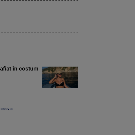
rafiat în costum
DISCOVER