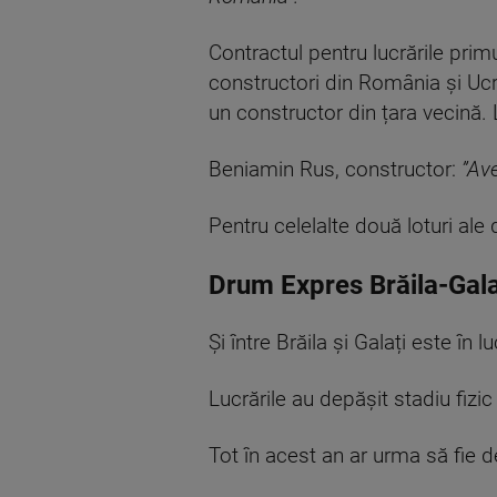
Contractul pentru lucrările prim
constructori din România și Ucr
un constructor din țara vecină. L
Beniamin Rus, constructor:
”Ave
Pentru celelalte două loturi al
Drum Expres Brăila-Gala
Și între Brăila și Galați este î
Lucrările au depășit stadiu fizic
Tot în acest an ar urma să fie 