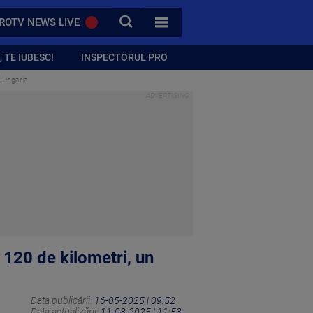
CAUTA
ROTV NEWS LIVE
TOATE CATEGORIILE
 TE IUBESC!
INSPECTORUL PRO
u Ungaria
120 de kilometri, un
Data publicării:
16-05-2025 | 09:52
Data actualizării:
11-08-2025 | 11:53