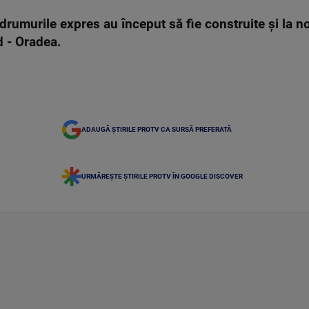
 drumurile expres au început să fie construite și la 
d - Oradea.
ADAUGĂ ȘTIRILE PROTV CA SURSĂ PREFERATĂ
URMĂREȘTE ȘTIRILE PROTV ÎN GOOGLE DISCOVER