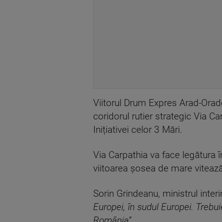
Viitorul Drum Expres Arad-Oradea
coridorul rutier strategic Via 
Inițiativei celor 3 Mări.
Via Carpathia va face legătura în
viitoarea șosea de mare vitează
Sorin Grindeanu, ministrul interi
Europei, în sudul Europei. Trebu
România”.