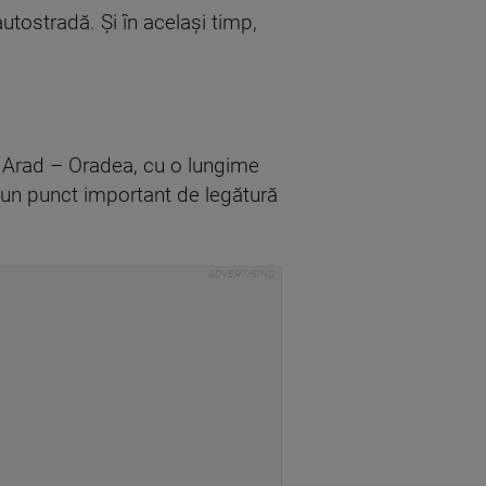
utostradă. Și în același timp,
s Arad – Oradea, cu o lungime
 un punct important de legătură