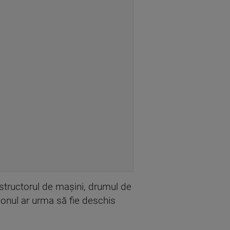
tructorul de maşini, drumul de
sonul ar urma să fie deschis