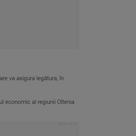
are va asigura legătura, în
l economic al regiunii Oltenia