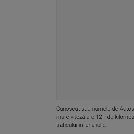
Cunoscut sub numele de Autostr
mare viteză are 121 de kilometri
traficului în luna iulie.