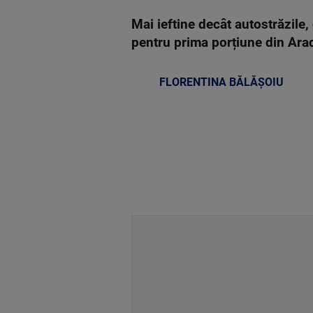
Mai ieftine decât autostrăzile,
pentru prima porțiune din Ara
FLORENTINA BĂLĂȘOIU