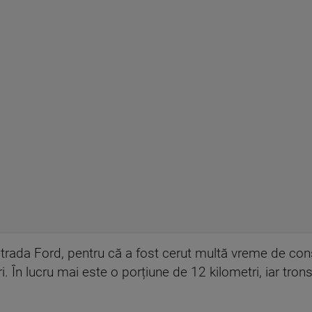
ada Ford, pentru că a fost cerut multă vreme de cons
. În lucru mai este o porțiune de 12 kilometri, iar tron