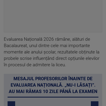
Evaluarea Națională 2026 rămâne, alături de
Bacalaureat, unul dintre cele mai importante
momente ale anului școlar, rezultatele obținute la
probele scrise influențând direct opțiunile elevilor
în procesul de admitere la liceu.
MESAJUL PROFESORILOR ÎNAINTE DE
EVALUAREA NAȚIONALĂ. „NU-I LĂSAȚI”.
AU MAI RĂMAS 10 ZILE PÂNĂ LA EXAMEN