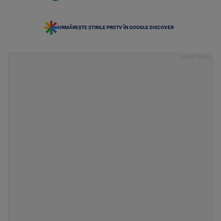
URMĂREȘTE ȘTIRILE PROTV ÎN GOOGLE DISCOVER