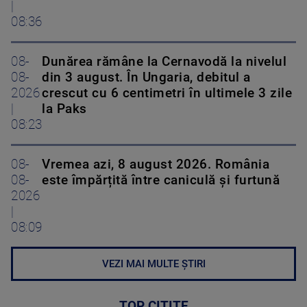
|
08:36
08-
Dunărea rămâne la Cernavodă la nivelul
08-
din 3 august. În Ungaria, debitul a
2026
crescut cu 6 centimetri în ultimele 3 zile
|
la Paks
08:23
08-
Vremea azi, 8 august 2026. România
08-
este împărțită între caniculă și furtună
2026
|
08:09
VEZI MAI MULTE ȘTIRI
TOP CITITE