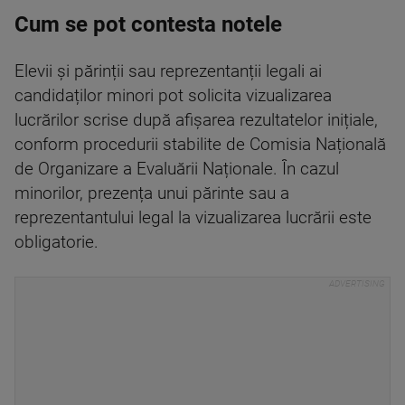
Cum se pot contesta notele
Elevii și părinții sau reprezentanții legali ai
candidaților minori pot solicita vizualizarea
lucrărilor scrise după afișarea rezultatelor inițiale,
conform procedurii stabilite de Comisia Națională
de Organizare a Evaluării Naționale. În cazul
minorilor, prezența unui părinte sau a
reprezentantului legal la vizualizarea lucrării este
obligatorie.