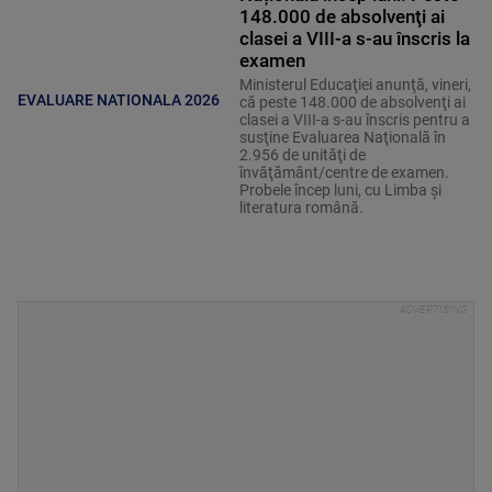
148.000 de absolvenţi ai
clasei a VIII-a s-au înscris la
examen
Ministerul Educaţiei anunţă, vineri,
EVALUARE NATIONALA 2026
că peste 148.000 de absolvenţi ai
clasei a VIII-a s-au înscris pentru a
susţine Evaluarea Naţională în
2.956 de unităţi de
învăţământ/centre de examen.
Probele încep luni, cu Limba şi
literatura română.