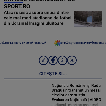
SPORT.RO
Atac rusesc asupra unuia dintre
cele mai mari stadioane de fotbal
din Ucraina! Imagini uluitoare
UGĂ ȘTIRILE PROTV CA SURSĂ PREFERATĂ
URMĂREȘTE ȘTIRILE PROTV ÎN GOOGLE 
CITEȘTE ȘI...
Naționala României și Radu
Drăgușin transmit un mesaj
elevilor care susțin
Evaluarea Națională | VIDEO
Jucătorul echipei naţionale Radu