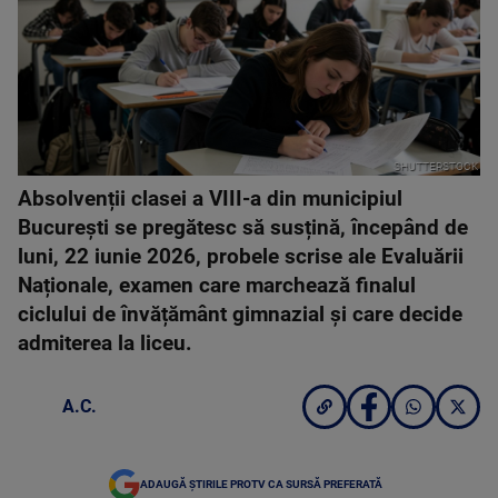
SHUTTERSTOCK
Absolvenții clasei a VIII-a din municipiul
București se pregătesc să susțină, începând de
luni, 22 iunie 2026, probele scrise ale Evaluării
Naționale, examen care marchează finalul
ciclului de învățământ gimnazial și care decide
admiterea la liceu.
A.C.
ADAUGĂ ȘTIRILE PROTV CA SURSĂ PREFERATĂ