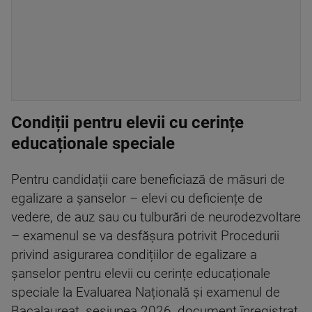
Condiții pentru elevii cu cerințe
educaționale speciale
Pentru candidații care beneficiază de măsuri de
egalizare a șanselor – elevi cu deficiențe de
vedere, de auz sau cu tulburări de neurodezvoltare
– examenul se va desfășura potrivit Procedurii
privind asigurarea condițiilor de egalizare a
șanselor pentru elevii cu cerințe educaționale
speciale la Evaluarea Națională și examenul de
Bacalaureat, sesiunea 2026, document înregistrat