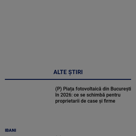
48:24
ALTE ȘTIRI
(P) Piața fotovoltaică din București
în 2026: ce se schimbă pentru
proprietarii de case și firme
IBANI