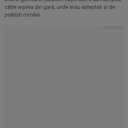
către ieșirea din gară, unde erau așteptati și de
polițiști români.