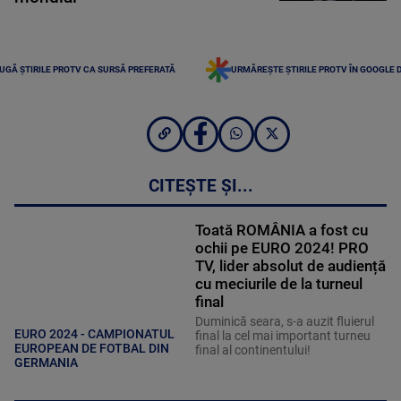
UGĂ ȘTIRILE PROTV CA SURSĂ PREFERATĂ
URMĂREȘTE ȘTIRILE PROTV ÎN GOOGLE 
CITEȘTE ȘI...
Toată ROMÂNIA a fost cu
ochii pe EURO 2024! PRO
TV, lider absolut de audiență
cu meciurile de la turneul
final
Duminică seara, s-a auzit fluierul
EURO 2024 - CAMPIONATUL
final la cel mai important turneu
EUROPEAN DE FOTBAL DIN
final al continentului!
GERMANIA