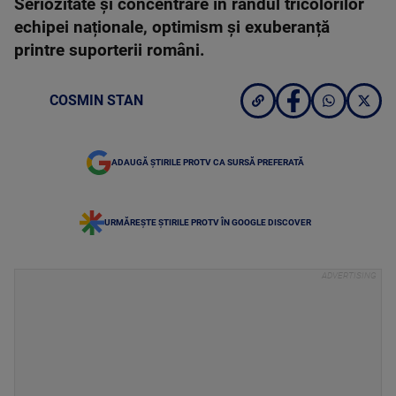
Seriozitate și concentrare în rândul tricolorilor
echipei naționale, optimism și exuberanță
printre suporterii români.
COSMIN STAN
ADAUGĂ ȘTIRILE PROTV CA SURSĂ PREFERATĂ
URMĂREȘTE ȘTIRILE PROTV ÎN GOOGLE DISCOVER