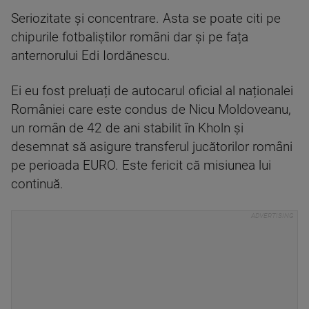
Seriozitate și concentrare. Asta se poate citi pe
chipurile fotbaliștilor români dar și pe fața
anternorului Edi Iordănescu.
Ei eu fost preluați de autocarul oficial al naționalei
României care este condus de Nicu Moldoveanu,
un român de 42 de ani stabilit în Kholn și
desemnat să asigure transferul jucătorilor români
pe perioada EURO. Este fericit că misiunea lui
continuă.