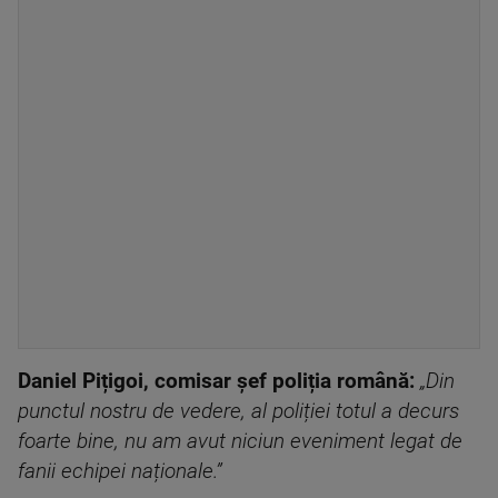
Daniel Pițigoi, comisar șef poliția română:
„Din
punctul nostru de vedere, al poliției totul a decurs
foarte bine, nu am avut niciun eveniment legat de
fanii echipei naționale.”