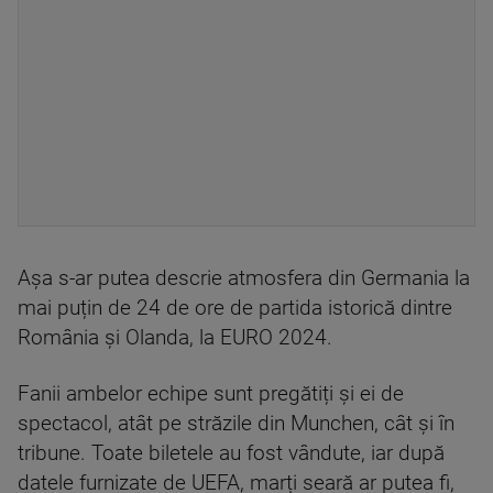
Așa s-ar putea descrie atmosfera din Germania la
mai puțin de 24 de ore de partida istorică dintre
România și Olanda, la EURO 2024.
Fanii ambelor echipe sunt pregătiți și ei de
spectacol, atât pe străzile din Munchen, cât și în
tribune. Toate biletele au fost vândute, iar după
datele furnizate de UEFA, marți seară ar putea fi,