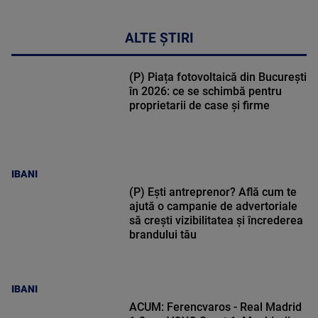
ALTE ȘTIRI
(P) Piața fotovoltaică din București
în 2026: ce se schimbă pentru
proprietarii de case și firme
IBANI
(P) Ești antreprenor? Află cum te
ajută o campanie de advertoriale
să crești vizibilitatea și încrederea
brandului tău
IBANI
ACUM: Ferencvaros - Real Madrid