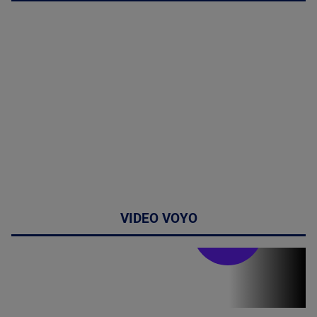
VIDEO VOYO
Stirile PRO TV