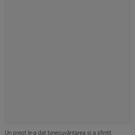
Un preot le-a dat binecuvântarea și a sfințit