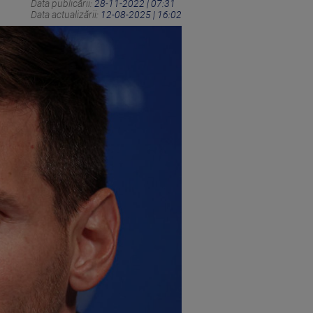
Data publicării:
28-11-2022 | 07:31
Data actualizării:
12-08-2025 | 16:02