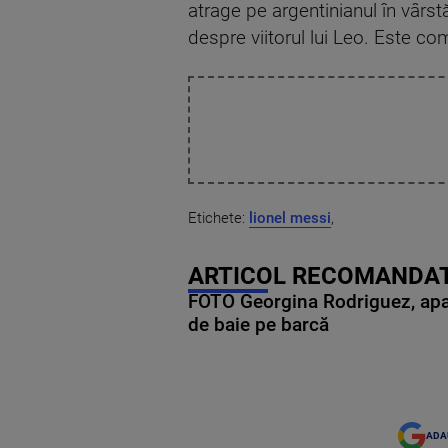
atrage pe argentinianul în vârst
despre viitorul lui Leo. Este c
Etichete:
lionel messi
,
ARTICOL RECOMANDAT
FOTO Georgina Rodriguez, apariț
de baie pe barcă
ADA