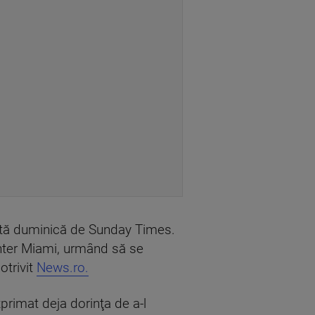
ceastă duminică de Sunday Times.
 Inter Miami, urmând să se
otrivit
News.ro.
primat deja dorinţa de a-l