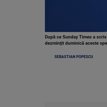
După ce Sunday Times a scris d
dezminţit duminică aceste spec
SEBASTIAN POPESCU