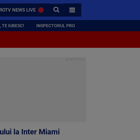
CAUTA
ROTV NEWS LIVE
TOATE CATEGORIILE
 TE IUBESC!
INSPECTORUL PRO
ului la Inter Miami