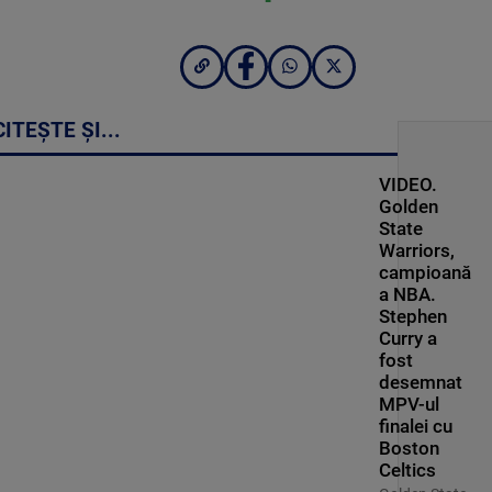
CITEȘTE ȘI...
VIDEO.
Golden
State
Warriors,
campioană
a NBA.
Stephen
Curry a
fost
desemnat
MPV-ul
finalei cu
Boston
Celtics