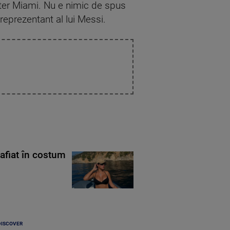
Inter Miami. Nu e nimic de spus
reprezentant al lui Messi.
rafiat în costum
DISCOVER