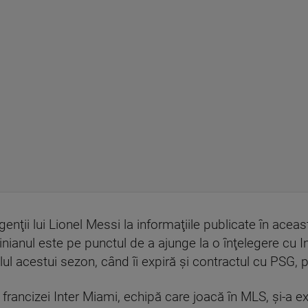
 agenţii lui Lionel Messi la informaţiile publicate în a
tinianul este pe punctul de a ajunge la o înţelegere cu
lul acestui sezon, când îi expiră şi contractul cu PSG, p
rancizei Inter Miami, echipă care joacă în MLS, şi-a ex