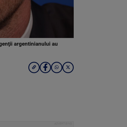
enţii argentinianului au